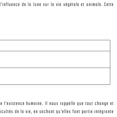
l’influence de la lune sur la vie végétale et animale. Cette
 de l’existence humaine. Il nous rappelle que tout change et
cultés de la vie, en sachant qu’elles font partie intégrante