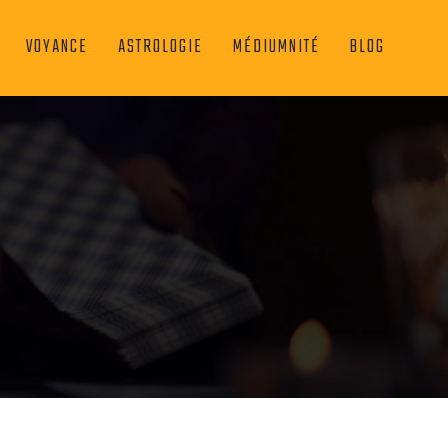
VOYANCE
ASTROLOGIE
MÉDIUMNITÉ
BLOG