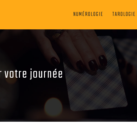
NUMÉROLOGIE
TAROLOGIE
r votre journée