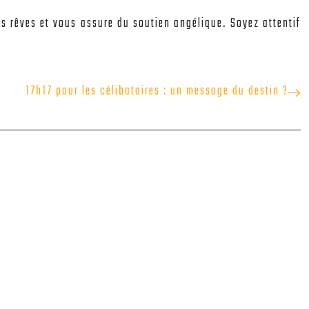
s rêves et vous assure du soutien angélique. Soyez attentif
17h17 pour les célibataires : un message du destin ?