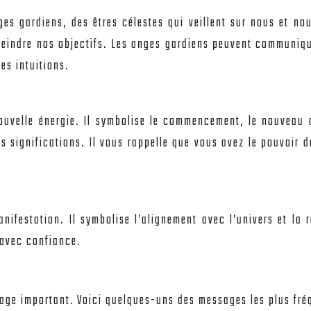
 gardiens, des êtres célestes qui veillent sur nous et nous
atteindre nos objectifs. Les anges gardiens peuvent communiq
es intuitions.
la nouvelle énergie. Il symbolise le commencement, le nouveau
es significations. Il vous rappelle que vous avez le pouvoir 
anifestation. Il symbolise l’alignement avec l’univers et la
 avec confiance.
age important. Voici quelques-uns des messages les plus fré