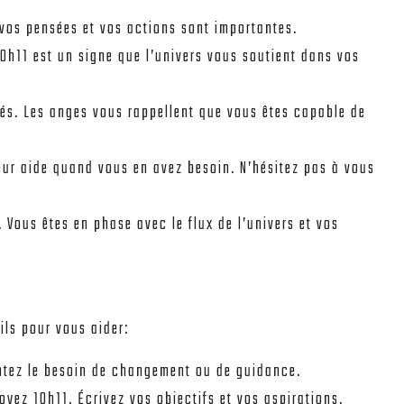
e vos pensées et vos actions sont importantes.
10h11 est un signe que l’univers vous soutient dans vos
és. Les anges vous rappellent que vous êtes capable de
ur aide quand vous en avez besoin. N’hésitez pas à vous
. Vous êtes en phase avec le flux de l’univers et vos
ils pour vous aider:
entez le besoin de changement ou de guidance.
oyez 10h11. Écrivez vos objectifs et vos aspirations.