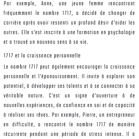
Par exemple, Anne, une jeune femme rencontrant
fréquemment le nombre 1717, a décidé de changer de
carrière après avoir ressenti un profond désir d’aider les
autres. Elle s’est inscrite à une formation en psychologie
et a trouvé un nouveau sens à sa vie.
1717 et la croissance personnelle
Le nombre 1717 peut également encourager la croissance
personnelle et l’épanouissement. Il invite à explorer son
potentiel, à développer ses talents et à se connecter à sa
véritable nature. C’est un signe d’ouverture à de
nouvelles expériences, de confiance en soi et de capacité
à réaliser ses rêves. Par exemple, Pierre, un entrepreneur
en difficulté, a rencontré le nombre 1717 de manière
récurrente pendant une période de stress intense. Il a