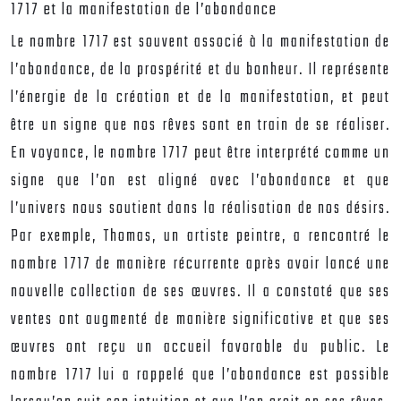
1717 et la manifestation de l’abondance
Le nombre 1717 est souvent associé à la manifestation de
l’abondance, de la prospérité et du bonheur. Il représente
l’énergie de la création et de la manifestation, et peut
être un signe que nos rêves sont en train de se réaliser.
En voyance, le nombre 1717 peut être interprété comme un
signe que l’on est aligné avec l’abondance et que
l’univers nous soutient dans la réalisation de nos désirs.
Par exemple, Thomas, un artiste peintre, a rencontré le
nombre 1717 de manière récurrente après avoir lancé une
nouvelle collection de ses œuvres. Il a constaté que ses
ventes ont augmenté de manière significative et que ses
œuvres ont reçu un accueil favorable du public. Le
nombre 1717 lui a rappelé que l’abondance est possible