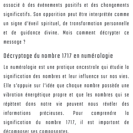
associé à des événements positifs et des changements
significatifs. Son apparition peut être interprétée comme
un signe d’éveil spirituel, de transformation personnelle
et de guidance divine. Mais comment décrypter ce
message ?
Décryptage du nombre 1717 en numérologie
La numérologie est une pratique ancestrale qui étudie la
signification des nombres et leur influence sur nos vies.
Elle s’appuie sur l’idée que chaque nombre possède une
vibration énergétique propre et que les nombres qui se
répètent dans notre vie peuvent nous révéler des
informations précieuses. Pour comprendre la
signification du nombre 1717, il est important de
décomposer ses composantes.