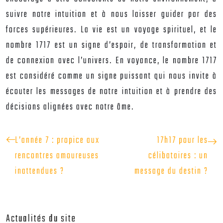
suivre notre intuition et à nous laisser guider par des
forces supérieures. La vie est un voyage spirituel, et le
nombre 1717 est un signe d’espoir, de transformation et
de connexion avec l’univers. En voyance, le nombre 1717
est considéré comme un signe puissant qui nous invite à
écouter les messages de notre intuition et à prendre des
décisions alignées avec notre âme.
L’année 7 : propice aux
17h17 pour les
rencontres amoureuses
célibataires : un
inattendues ?
message du destin ?
Actualités du site