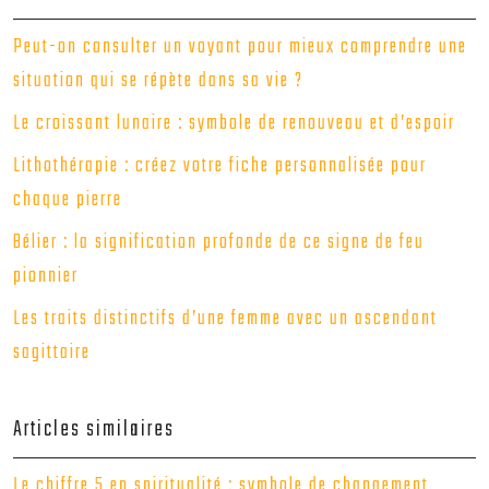
Peut-on consulter un voyant pour mieux comprendre une
situation qui se répète dans sa vie ?
Le croissant lunaire : symbole de renouveau et d’espoir
Lithothérapie : créez votre fiche personnalisée pour
chaque pierre
Bélier : la signification profonde de ce signe de feu
pionnier
Les traits distinctifs d’une femme avec un ascendant
sagittaire
Articles similaires
Le chiffre 5 en spiritualité : symbole de changement