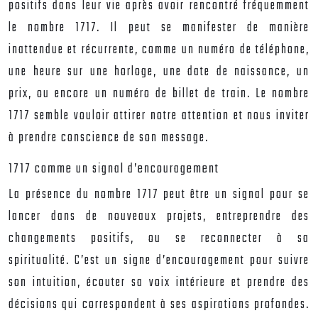
positifs dans leur vie après avoir rencontré fréquemment
le nombre 1717. Il peut se manifester de manière
inattendue et récurrente, comme un numéro de téléphone,
une heure sur une horloge, une date de naissance, un
prix, ou encore un numéro de billet de train. Le nombre
1717 semble vouloir attirer notre attention et nous inviter
à prendre conscience de son message.
1717 comme un signal d’encouragement
La présence du nombre 1717 peut être un signal pour se
lancer dans de nouveaux projets, entreprendre des
changements positifs, ou se reconnecter à sa
spiritualité. C’est un signe d’encouragement pour suivre
son intuition, écouter sa voix intérieure et prendre des
décisions qui correspondent à ses aspirations profondes.