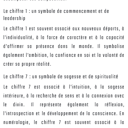
Le chiffre 1 : un symbole de commencement et de
leadership
Le chiffre 1 est souvent associé aux nouveaux départs, à
l’individualité, à la force de caractère et à la capacité
d’affirmer sa présence dans le monde. Il symbolise
également l’ambition, la confiance en soi et la volonté de
créer sa propre réalité.
Le chiffre 7 : un symbole de sagesse et de spiritualité
Le chiffre 7 est associé à l’intuition, à la sagesse
intérieure, à la recherche de sens et à la connexion avec
le divin. Il représente également la réflexion,
l’introspection et le développement de la conscience. En
numérologie, le chiffre 7 est souvent associé à la