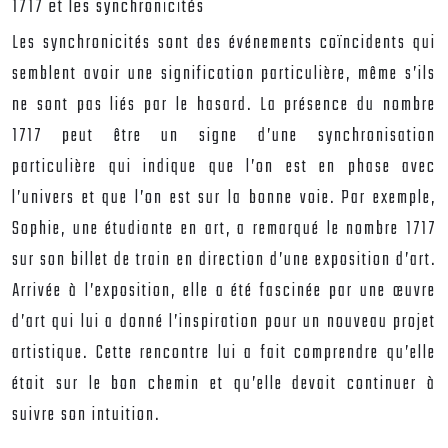
1717 et les synchronicités
Les synchronicités sont des événements coïncidents qui
semblent avoir une signification particulière, même s’ils
ne sont pas liés par le hasard. La présence du nombre
1717 peut être un signe d’une synchronisation
particulière qui indique que l’on est en phase avec
l’univers et que l’on est sur la bonne voie. Par exemple,
Sophie, une étudiante en art, a remarqué le nombre 1717
sur son billet de train en direction d’une exposition d’art.
Arrivée à l’exposition, elle a été fascinée par une œuvre
d’art qui lui a donné l’inspiration pour un nouveau projet
artistique. Cette rencontre lui a fait comprendre qu’elle
était sur le bon chemin et qu’elle devait continuer à
suivre son intuition.