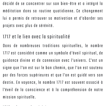
décidé de se concentrer sur son bien-être et a intégré la
méditation dans sa routine quotidienne. Ce changement
lui a permis de retrouver sa motivation et d’aborder ses
projets avec plus de sérénité.
1717 et le lien avec la spiritualité
Dans de nombreuses traditions spirituelles, le nombre
1717 est considéré comme un symbole d’éveil spirituel, de
guidance divine et de connexion avec l’univers. C’est un
signe que l’on est sur le bon chemin, que l’on est soutenu
par des forces supérieures et que l’on est guidé vers son
destin. En voyance, le nombre 1717 est souvent associé à
l’éveil de la conscience et à la compréhension de notre
mission spirituelle.