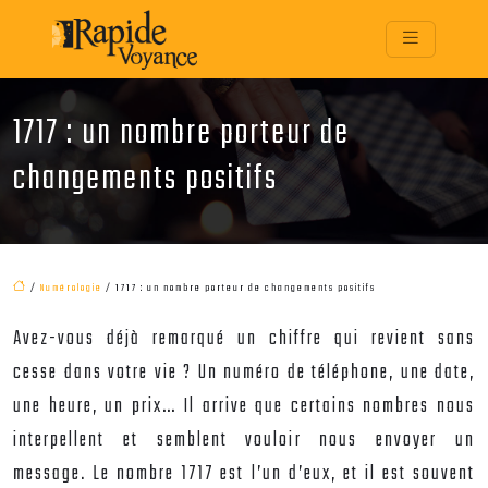
1717 : un nombre porteur de
changements positifs
/
Numérologie
/ 1717 : un nombre porteur de changements positifs
Avez-vous déjà remarqué un chiffre qui revient sans
cesse dans votre vie ? Un numéro de téléphone, une date,
une heure, un prix… Il arrive que certains nombres nous
interpellent et semblent vouloir nous envoyer un
message. Le nombre 1717 est l’un d’eux, et il est souvent