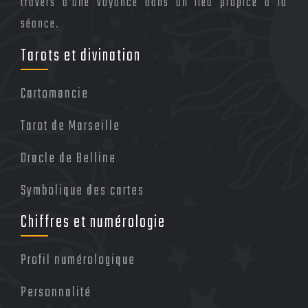
travers d’une voyance dans un lieu propice à la
séance.
Tarots et divination
Cartomancie
Tarot de Marseille
Oracle de Belline
Symbolique des cartes
Chiffres et numérologie
Profil numérologique
Personnalité