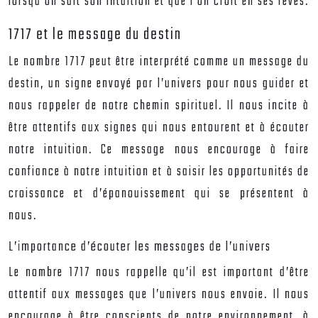
lorsqu’on suit son intuition et que l’on croit en ses rêves.
1717 et le message du destin
Le nombre 1717 peut être interprété comme un message du
destin, un signe envoyé par l’univers pour nous guider et
nous rappeler de notre chemin spirituel. Il nous incite à
être attentifs aux signes qui nous entourent et à écouter
notre intuition. Ce message nous encourage à faire
confiance à notre intuition et à saisir les opportunités de
croissance et d’épanouissement qui se présentent à
nous.
L’importance d’écouter les messages de l’univers
Le nombre 1717 nous rappelle qu’il est important d’être
attentif aux messages que l’univers nous envoie. Il nous
encourage à être conscients de notre environnement, à