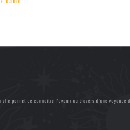
re journée
elle permet de connaître l’avenir au travers d’une voyance d