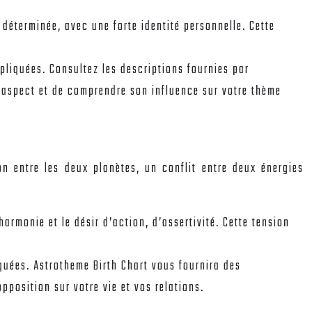
 déterminée, avec une forte identité personnelle. Cette
mpliquées. Consultez les descriptions fournies par
’aspect et de comprendre son influence sur votre thème
on entre les deux planètes, un conflit entre deux énergies
armonie et le désir d’action, d’assertivité. Cette tension
iquées. Astrotheme Birth Chart vous fournira des
pposition sur votre vie et vos relations.