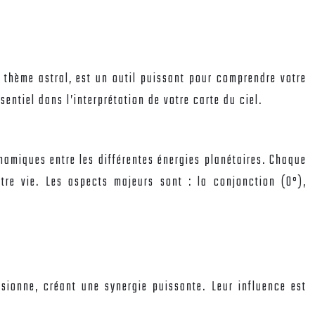
ée thème astral, est un outil puissant pour comprendre votre
sentiel dans l’interprétation de votre carte du ciel.
ynamiques entre les différentes énergies planétaires. Chaque
tre vie. Les aspects majeurs sont : la conjonction (0°),
sionne, créant une synergie puissante. Leur influence est