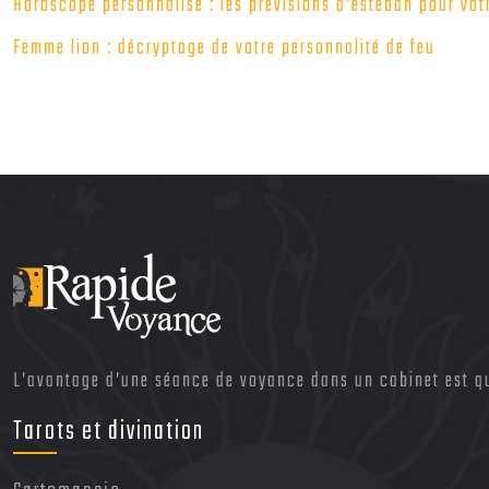
Horoscope personnalisé : les prévisions d’esteban pour vot
Femme lion : décryptage de votre personnalité de feu
L’avantage d’une séance de voyance dans un cabinet est qu’
Tarots et divination