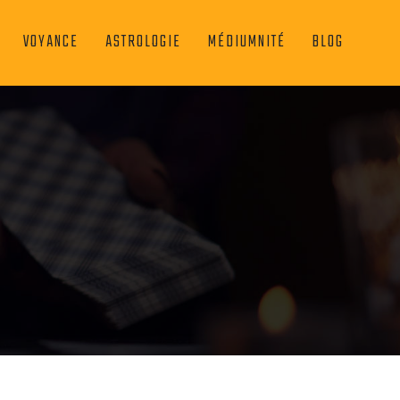
VOYANCE
ASTROLOGIE
MÉDIUMNITÉ
BLOG