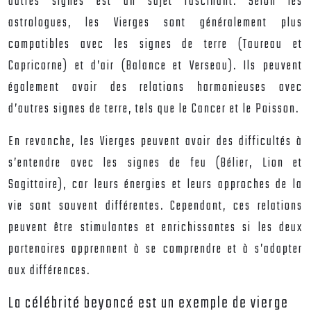
autres signes est un sujet fascinant. Selon les
astrologues, les Vierges sont généralement plus
compatibles avec les signes de terre (Taureau et
Capricorne) et d’air (Balance et Verseau). Ils peuvent
également avoir des relations harmonieuses avec
d’autres signes de terre, tels que le Cancer et le Poisson.
En revanche, les Vierges peuvent avoir des difficultés à
s’entendre avec les signes de feu (Bélier, Lion et
Sagittaire), car leurs énergies et leurs approches de la
vie sont souvent différentes. Cependant, ces relations
peuvent être stimulantes et enrichissantes si les deux
partenaires apprennent à se comprendre et à s’adapter
aux différences.
La célébrité beyoncé est un exemple de vierge