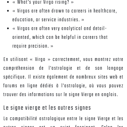
« What’s your Virgo rising? »
« Virgos are often drawn to careers in healthcare,
education, or service industries. »
« Virgos are often very analytical and detail-
oriented, which can be helpful in careers that
require precision. »
En utilisant « Virgo » correctement, vous montrez votre
compréhension de l’astrologie et de son langage
spécifique. Il existe également de nombreux sites web et
forums en ligne dédiés à l’astrologie, où vous pouvez
trouver des informations sur le signe Vierge en anglais.
Le signe vierge et les autres signes
La compatibilité astrologique entre le signe Vierge et les