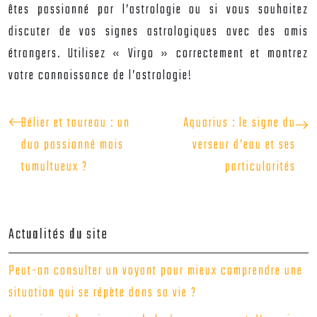
êtes passionné par l’astrologie ou si vous souhaitez
discuter de vos signes astrologiques avec des amis
étrangers. Utilisez « Virgo » correctement et montrez
votre connaissance de l’astrologie!
Bélier et taureau : un
Aquarius : le signe du
duo passionné mais
verseur d’eau et ses
tumultueux ?
particularités
Actualités du site
Peut-on consulter un voyant pour mieux comprendre une
situation qui se répète dans sa vie ?