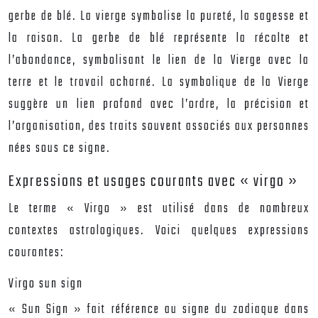
gerbe de blé. La vierge symbolise la pureté, la sagesse et
la raison. La gerbe de blé représente la récolte et
l’abondance, symbolisant le lien de la Vierge avec la
terre et le travail acharné. La symbolique de la Vierge
suggère un lien profond avec l’ordre, la précision et
l’organisation, des traits souvent associés aux personnes
nées sous ce signe.
Expressions et usages courants avec « virgo »
Le terme « Virgo » est utilisé dans de nombreux
contextes astrologiques. Voici quelques expressions
courantes:
Virgo sun sign
« Sun Sign » fait référence au signe du zodiaque dans