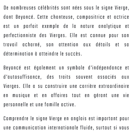
De nombreuses célébrités sont nées sous le signe Vierge,
dont Beyoncé. Cette chanteuse, compositrice et actrice
est un parfait exemple de la nature analytique et
perfectionniste des Vierges. Elle est connue pour son
travail acharné, son attention aux détails et sa
détermination à atteindre le succès.
Beyoncé est également un symbole d’indépendance et
d’autosuffisance, des traits souvent associés aux
Vierges. Elle a su construire une carrière extraordinaire
en musique et en affaires tout en gérant une vie
personnelle et une famille active.
Comprendre le signe Vierge en anglais est important pour
une communication internationale fluide, surtout si vous