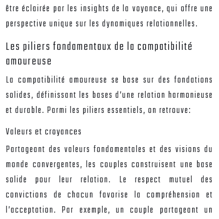
être éclairée par les insights de la voyance, qui offre une
perspective unique sur les dynamiques relationnelles.
Les piliers fondamentaux de la compatibilité
amoureuse
La compatibilité amoureuse se base sur des fondations
solides, définissant les bases d’une relation harmonieuse
et durable. Parmi les piliers essentiels, on retrouve:
Valeurs et croyances
Partageant des valeurs fondamentales et des visions du
monde convergentes, les couples construisent une base
solide pour leur relation. Le respect mutuel des
convictions de chacun favorise la compréhension et
l’acceptation. Par exemple, un couple partageant un