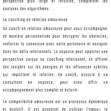
perspective plus large et intuitive, complétant les
analyses des algorithmes.
Le coaching en relation amoureuse
Un coach en relation amoureuse peut vous accompagner
de manière personnalisée pour décrypter les obstacles,
renforcer la connexion avec votre partenaire et naviguer
dans les défis relationnels. La voyance peut apporter une
perspective unique au coaching relationnel, en offrant
des insights sur les énergies et les influences subtiles
qui impactent la relation. Un coach, associé à un
consultant en voyance, peut ainsi offrir un
accompagnement plus complet et éclairé.
La compatibilité amoureuse est un processus dynamique
et évolutif. Il est essentiel de cultiver l’amour, la