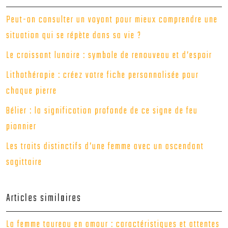
Peut-on consulter un voyant pour mieux comprendre une
situation qui se répète dans sa vie ?
Le croissant lunaire : symbole de renouveau et d’espoir
Lithothérapie : créez votre fiche personnalisée pour
chaque pierre
Bélier : la signification profonde de ce signe de feu
pionnier
Les traits distinctifs d’une femme avec un ascendant
sagittaire
Articles similaires
La femme taureau en amour : caractéristiques et attentes