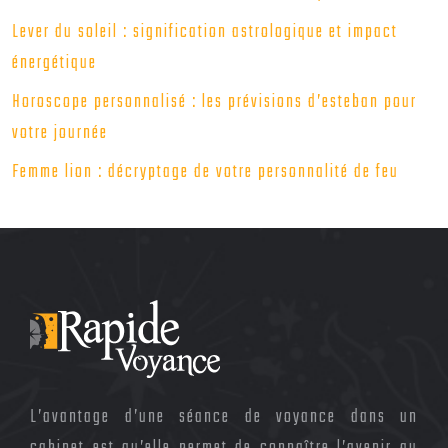
Lever du soleil : signification astrologique et impact
énergétique
Horoscope personnalisé : les prévisions d’esteban pour
votre journée
Femme lion : décryptage de votre personnalité de feu
L’avantage d’une séance de voyance dans un