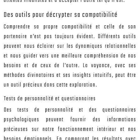
attentes irréalistes et à accepter l’autre tel qu’il est.
Des outils pour décrypter sa compatibilité
Comprendre sa propre compatibilité et celle de son
partenaire n’est pas toujours évident. Différents outils
peuvent nous éclairer sur les dynamiques relationnelles
et nous guider vers une meilleure compréhension de nos
besoins et de ceux de l’autre. La voyance, avec ses
méthodes divinatoires et ses insights intuitifs, peut être
un outil précieux dans cette exploration.
Tests de personnalité et questionnaires
Des tests de personnalité et des questionnaires
psychologiques peuvent fournir des informations
précieuses sur notre fonctionnement intérieur et nos
besoins émotionnels. En comparant les résultats avec