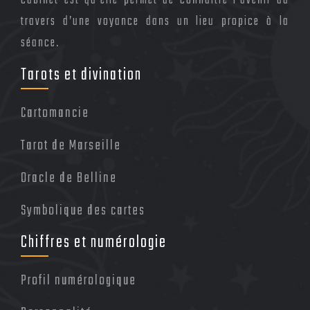
cabinet est qu’elle permet de connaître l’avenir au
travers d’une voyance dans un lieu propice à la
séance.
Tarots et divination
Cartomancie
Tarot de Marseille
Oracle de Belline
Symbolique des cartes
Chiffres et numérologie
Profil numérologique