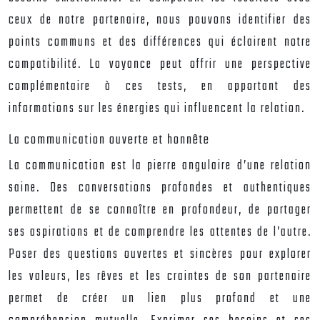
ceux de notre partenaire, nous pouvons identifier des
points communs et des différences qui éclairent notre
compatibilité. La voyance peut offrir une perspective
complémentaire à ces tests, en apportant des
informations sur les énergies qui influencent la relation.
La communication ouverte et honnête
La communication est la pierre angulaire d’une relation
saine. Des conversations profondes et authentiques
permettent de se connaître en profondeur, de partager
ses aspirations et de comprendre les attentes de l’autre.
Poser des questions ouvertes et sincères pour explorer
les valeurs, les rêves et les craintes de son partenaire
permet de créer un lien plus profond et une