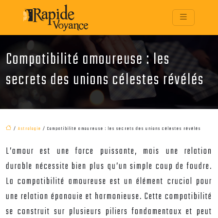
Compatibilité amoureuse : les
secrets des unions célestes révélés
/
Astrologie
/ Compatibilité amoureuse : les secrets des unions célestes révélés
L’amour est une force puissante, mais une relation
durable nécessite bien plus qu’un simple coup de foudre.
La compatibilité amoureuse est un élément crucial pour
une relation épanouie et harmonieuse. Cette compatibilité
se construit sur plusieurs piliers fondamentaux et peut