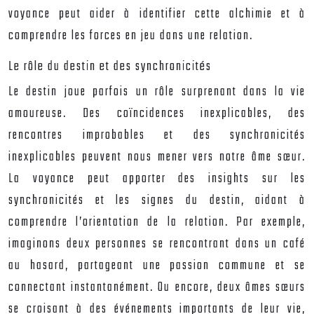
voyance peut aider à identifier cette alchimie et à
comprendre les forces en jeu dans une relation.
Le rôle du destin et des synchronicités
Le destin joue parfois un rôle surprenant dans la vie
amoureuse. Des coïncidences inexplicables, des
rencontres improbables et des synchronicités
inexplicables peuvent nous mener vers notre âme sœur.
La voyance peut apporter des insights sur les
synchronicités et les signes du destin, aidant à
comprendre l’orientation de la relation. Par exemple,
imaginons deux personnes se rencontrant dans un café
au hasard, partageant une passion commune et se
connectant instantanément. Ou encore, deux âmes sœurs
se croisant à des événements importants de leur vie,