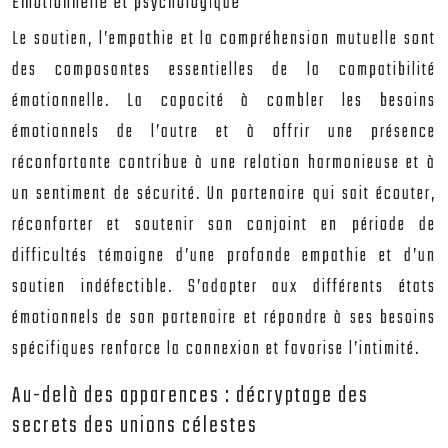
Émotionnelle et psychologique
Le soutien, l’empathie et la compréhension mutuelle sont
des composantes essentielles de la compatibilité
émotionnelle. La capacité à combler les besoins
émotionnels de l’autre et à offrir une présence
réconfortante contribue à une relation harmonieuse et à
un sentiment de sécurité. Un partenaire qui sait écouter,
réconforter et soutenir son conjoint en période de
difficultés témoigne d’une profonde empathie et d’un
soutien indéfectible. S’adapter aux différents états
émotionnels de son partenaire et répondre à ses besoins
spécifiques renforce la connexion et favorise l’intimité.
Au-delà des apparences : décryptage des
secrets des unions célestes