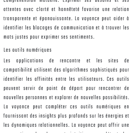
compréhension mutuelle. Exprimer ses besoins et ses
attentes avec clarté et honnêteté favorise une relation
transparente et épanouissante. La voyance peut aider à
identifier les blocages de communication et à trouver les
mots justes pour exprimer ses sentiments.
Les outils numériques
Les applications de rencontre et les sites de
compatibilité utilisent des algorithmes sophistiqués pour
identifier les affinités entre les utilisateurs. Ces outils
peuvent servir de point de départ pour rencontrer de
nouvelles personnes et explorer de nouvelles possibilités.
La voyance peut compléter ces outils numériques en
fournissant des insights plus profonds sur les énergies et
les dynamiques relationnelles. La voyance peut offrir une