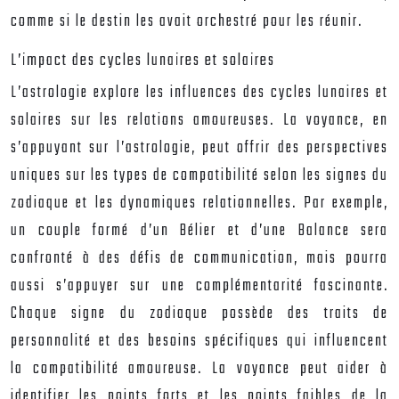
comme si le destin les avait orchestré pour les réunir.
L’impact des cycles lunaires et solaires
L’astrologie explore les influences des cycles lunaires et
solaires sur les relations amoureuses. La voyance, en
s’appuyant sur l’astrologie, peut offrir des perspectives
uniques sur les types de compatibilité selon les signes du
zodiaque et les dynamiques relationnelles. Par exemple,
un couple formé d’un Bélier et d’une Balance sera
confronté à des défis de communication, mais pourra
aussi s’appuyer sur une complémentarité fascinante.
Chaque signe du zodiaque possède des traits de
personnalité et des besoins spécifiques qui influencent
la compatibilité amoureuse. La voyance peut aider à
identifier les points forts et les points faibles de la