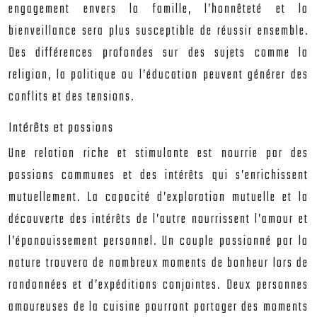
engagement envers la famille, l’honnêteté et la
bienveillance sera plus susceptible de réussir ensemble.
Des différences profondes sur des sujets comme la
religion, la politique ou l’éducation peuvent générer des
conflits et des tensions.
Intérêts et passions
Une relation riche et stimulante est nourrie par des
passions communes et des intérêts qui s’enrichissent
mutuellement. La capacité d’exploration mutuelle et la
découverte des intérêts de l’autre nourrissent l’amour et
l’épanouissement personnel. Un couple passionné par la
nature trouvera de nombreux moments de bonheur lors de
randonnées et d’expéditions conjointes. Deux personnes
amoureuses de la cuisine pourront partager des moments