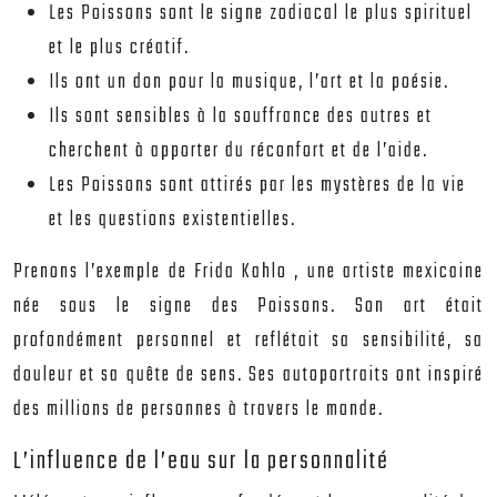
Les Poissons sont le signe zodiacal le plus spirituel
et le plus créatif.
Ils ont un don pour la musique, l’art et la poésie.
Ils sont sensibles à la souffrance des autres et
cherchent à apporter du réconfort et de l’aide.
Les Poissons sont attirés par les mystères de la vie
et les questions existentielles.
Prenons l’exemple de
Frida Kahlo
, une artiste mexicaine
née sous le signe des Poissons. Son art était
profondément personnel et reflétait sa sensibilité, sa
douleur et sa quête de sens. Ses autoportraits ont inspiré
des millions de personnes à travers le monde.
L’influence de l’eau sur la personnalité