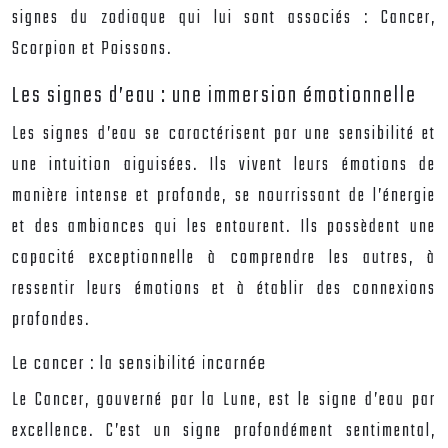
signes du zodiaque qui lui sont associés : Cancer,
Scorpion et Poissons.
Les signes d’eau : une immersion émotionnelle
Les signes d’eau se caractérisent par une sensibilité et
une intuition aiguisées. Ils vivent leurs émotions de
manière intense et profonde, se nourrissant de l’énergie
et des ambiances qui les entourent. Ils possèdent une
capacité exceptionnelle à comprendre les autres, à
ressentir leurs émotions et à établir des connexions
profondes.
Le cancer : la sensibilité incarnée
Le Cancer, gouverné par la Lune, est le signe d’eau par
excellence. C’est un signe profondément sentimental,