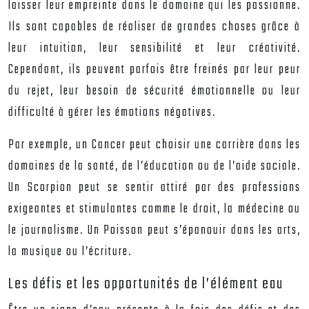
laisser leur empreinte dans le domaine qui les passionne.
Ils sont capables de réaliser de grandes choses grâce à
leur intuition, leur sensibilité et leur créativité.
Cependant, ils peuvent parfois être freinés par leur peur
du rejet, leur besoin de sécurité émotionnelle ou leur
difficulté à gérer les émotions négatives.
Par exemple, un Cancer peut choisir une carrière dans les
domaines de la santé, de l’éducation ou de l’aide sociale.
Un Scorpion peut se sentir attiré par des professions
exigeantes et stimulantes comme le droit, la médecine ou
le journalisme. Un Poisson peut s’épanouir dans les arts,
la musique ou l’écriture.
Les défis et les opportunités de l’élément eau