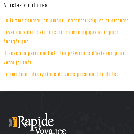
Articles similaires
La femme taureau en amour : caractéristiques et attentes
Lever du soleil : signification astrologique et impact
énergétique
Horoscope personnalisé : les prévisions d’esteban pour
votre journée
Femme lion : décryptage de votre personnalité de feu