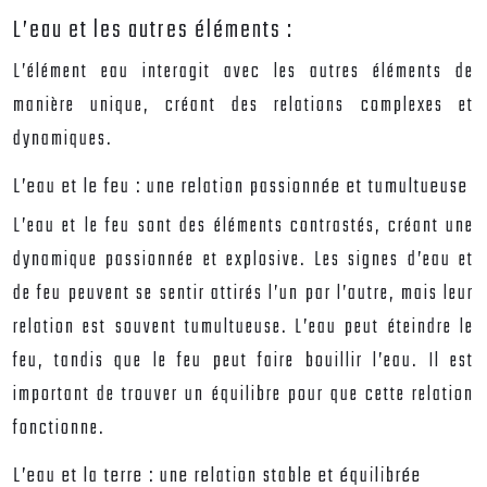
L’eau et les autres éléments :
L’élément eau interagit avec les autres éléments de
manière unique, créant des relations complexes et
dynamiques.
L’eau et le feu : une relation passionnée et tumultueuse
L’eau et le feu sont des éléments contrastés, créant une
dynamique passionnée et explosive. Les signes d’eau et
de feu peuvent se sentir attirés l’un par l’autre, mais leur
relation est souvent tumultueuse. L’eau peut éteindre le
feu, tandis que le feu peut faire bouillir l’eau. Il est
important de trouver un équilibre pour que cette relation
fonctionne.
L’eau et la terre : une relation stable et équilibrée