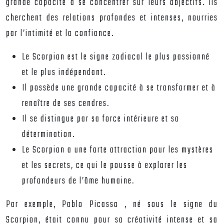
grande capacité à se concentrer sur leurs objectifs. Ils
cherchent des relations profondes et intenses, nourries
par l’intimité et la confiance.
Le Scorpion est le signe zodiacal le plus passionné
et le plus indépendant.
Il possède une grande capacité à se transformer et à
renaître de ses cendres.
Il se distingue par sa force intérieure et sa
détermination.
Le Scorpion a une forte attraction pour les mystères
et les secrets, ce qui le pousse à explorer les
profondeurs de l’âme humaine.
Par exemple,
Pablo Picasso
, né sous le signe du
Scorpion, était connu pour sa créativité intense et sa