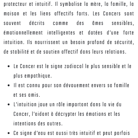
protecteur et intuitif. Il symbolise la mère, la famille, la
maison et les liens affectifs forts. Les Cancers sont
souvent décrits comme des âmes sensibles,
émotionnellement intelligentes et dotées d’une forte
intuition. Ils nourrissent un besoin profond de sécurité,
de stabilité et de soutien affectif dans leurs relations.
Le Cancer est le signe zodiacal le plus sensible et le
plus empathique.
Il est connu pour son dévouement envers sa famille
et ses amis.
L’intuition joue un rôle important dans la vie du
Cancer, l’aidant à décrypter les émotions et les
intentions des autres.
Ce signe d’eau est aussi très intuitif et peut parfois