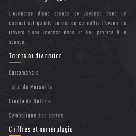
L’avantage d’une séance de voyance dans un
cabinet est qu’elle permet de connaître l’avenir au
travers d’une voyance dans un lieu propice à la
séance.
Tarots et divination
Cartomancie
Tarot de Marseille
Oracle de Belline
Symbolique des cartes
Chiffres et numérologie