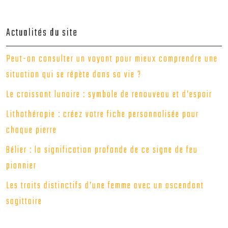
Actualités du site
Peut-on consulter un voyant pour mieux comprendre une
situation qui se répète dans sa vie ?
Le croissant lunaire : symbole de renouveau et d’espoir
Lithothérapie : créez votre fiche personnalisée pour
chaque pierre
Bélier : la signification profonde de ce signe de feu
pionnier
Les traits distinctifs d’une femme avec un ascendant
sagittaire