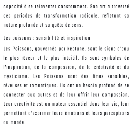
capacité à se réinventer constamment. Son art a traversé
des périodes de transformation radicale, reflétant sa
nature profonde et sa quête de sens.
Les poissons : sensibilité et inspiration
Les Poissons, gouvernés par Neptune, sont le signe d’eau
le plus rêveur et le plus intuitif. Ils sont symboles de
l’inspiration, de la compassion, de la créativité et du
mysticisme. Les Poissons sont des âmes sensibles,
rêveuses et romantiques. Ils ont un besoin profond de se
connecter aux autres et de leur offrir leur compassion.
Leur créativité est un moteur essentiel dans leur vie, leur
permettant d’exprimer leurs émotions et leurs perceptions
du monde.