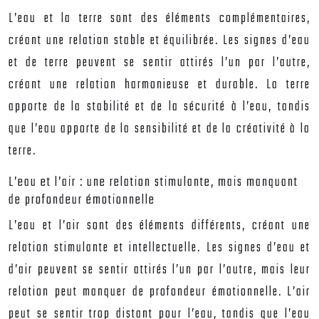
L’eau et la terre sont des éléments complémentaires,
créant une relation stable et équilibrée. Les signes d’eau
et de terre peuvent se sentir attirés l’un par l’autre,
créant une relation harmonieuse et durable. La terre
apporte de la stabilité et de la sécurité à l’eau, tandis
que l’eau apporte de la sensibilité et de la créativité à la
terre.
L’eau et l’air : une relation stimulante, mais manquant
de profondeur émotionnelle
L’eau et l’air sont des éléments différents, créant une
relation stimulante et intellectuelle. Les signes d’eau et
d’air peuvent se sentir attirés l’un par l’autre, mais leur
relation peut manquer de profondeur émotionnelle. L’air
peut se sentir trop distant pour l’eau, tandis que l’eau