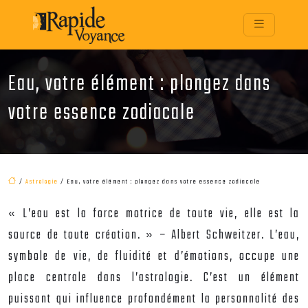
Eau, votre élément : plongez dans
votre essence zodiacale
/
Astrologie
/ Eau, votre élément : plongez dans votre essence zodiacale
« L’eau est la force motrice de toute vie, elle est la
source de toute création. » – Albert Schweitzer. L’eau,
symbole de vie, de fluidité et d’émotions, occupe une
place centrale dans l’astrologie. C’est un élément
puissant qui influence profondément la personnalité des