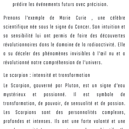
prédire les événements futurs avec précision.
Prenons l’exemple de
Marie Curie
, une célèbre
scientifique née sous le signe du Cancer. Son intuition et
sa sensibilité lui ont permis de faire des découvertes
révolutionnaires dans le domaine de la radioactivité. Elle
a su déceler des phénomènes invisibles à l’œil nu et a
révolutionné notre compréhension de l’univers.
Le scorpion : intensité et transformation
Le Scorpion, gouverné par Pluton, est un signe d’eau
mystérieux et passionné. Il est symbole de
transformation, de pouvoir, de sensualité et de passion.
Les Scorpions sont des personnalités complexes,
profondes et intenses. Ils ont une forte volonté et une