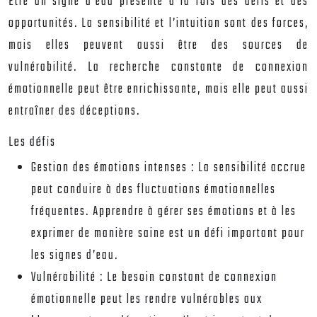
Être un signe d’eau présente à la fois des défis et des
opportunités. La sensibilité et l’intuition sont des forces,
mais elles peuvent aussi être des sources de
vulnérabilité. La recherche constante de connexion
émotionnelle peut être enrichissante, mais elle peut aussi
entraîner des déceptions.
Les défis
Gestion des émotions intenses :
La sensibilité accrue
peut conduire à des fluctuations émotionnelles
fréquentes. Apprendre à gérer ses émotions et à les
exprimer de manière saine est un défi important pour
les signes d’eau.
Vulnérabilité :
Le besoin constant de connexion
émotionnelle peut les rendre vulnérables aux