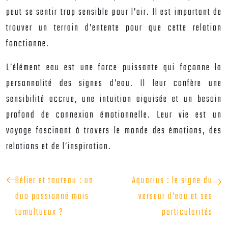
peut se sentir trop sensible pour l’air. Il est important de
trouver un terrain d’entente pour que cette relation
fonctionne.
L’élément eau est une force puissante qui façonne la
personnalité des signes d’eau. Il leur confère une
sensibilité accrue, une intuition aiguisée et un besoin
profond de connexion émotionnelle. Leur vie est un
voyage fascinant à travers le monde des émotions, des
relations et de l’inspiration.
Bélier et taureau : un
Aquarius : le signe du
duo passionné mais
verseur d’eau et ses
tumultueux ?
particularités