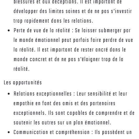
blessures et aux déceptions. Il est important de
développer des limites saines et de ne pas s’investir
trop rapidement dans les relations.
Perte de vue de la réalité :
Se laisser submerger par
le monde émotionnel peut parfois faire perdre de vue
la réalité. Il est important de rester ancré dans le
monde concret et de ne pas s’éloigner trop de la
réalité.
Les opportunités
Relations exceptionnelles :
Leur sensibilité et leur
empathie en font des amis et des partenaires
exceptionnels. Ils sont capables de comprendre et de
soutenir les autres sur un plan émotionnel.
Communication et compréhension :
Ils possèdent un