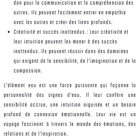
don pour la communication et la compréhension des
autres. Ils peuvent facilement entrer en empathie
avec les autres et créer des liens profonds.
Créativité et succès inattendus :
Leur créativité et
leur intuition peuvent les mener à des succès
inattendus. Ils peuvent réussir dans des domaines
qui exigent de la sensibilité, de l’imagination et de la
compassion.
L’élément eau est une force puissante qui façonne la
personnalité des signes d’eau. Il leur confère une
sensibilité accrue, une intuition aiguisée et un besoin
profond de connexion émotionnelle. Leur vie est un
voyage fascinant à travers le monde des émotions, des
relations et de l’inspiration.