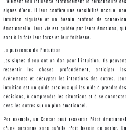
L’élément eau influence profondément la personnalité des
signes d’eau. Il leur confère une sensibilité accrue, une
intuition aiguisée et un besoin profond de connexion
émotionnelle. Leur vie est guidée par leurs émotions, qui
sont à la fois leur force et leur faiblesse.
La puissance de l’intuition
Les signes d’eau ont un don pour l’intuition. Ils peuvent
ressentir les choses profondément, anticiper les
événements et décrypter les intentions des autres. Leur
intuition est un guide précieux qui les aide à prendre des
décisions, à comprendre les situations et à se connecter
avec les autres sur un plan émotionnel.
Par exemple, un Cancer peut ressentir l’état émotionnel
d’une personne sans qu’elle n’ait besoin de parler. Un