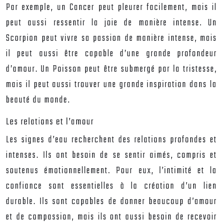
Par exemple, un Cancer peut pleurer facilement, mais il
peut aussi ressentir la joie de manière intense. Un
Scorpion peut vivre sa passion de manière intense, mais
il peut aussi être capable d’une grande profondeur
d’amour. Un Poisson peut être submergé par la tristesse,
mais il peut aussi trouver une grande inspiration dans la
beauté du monde.
Les relations et l’amour
Les signes d’eau recherchent des relations profondes et
intenses. Ils ont besoin de se sentir aimés, compris et
soutenus émotionnellement. Pour eux, l’intimité et la
confiance sont essentielles à la création d’un lien
durable. Ils sont capables de donner beaucoup d’amour
et de compassion, mais ils ont aussi besoin de recevoir