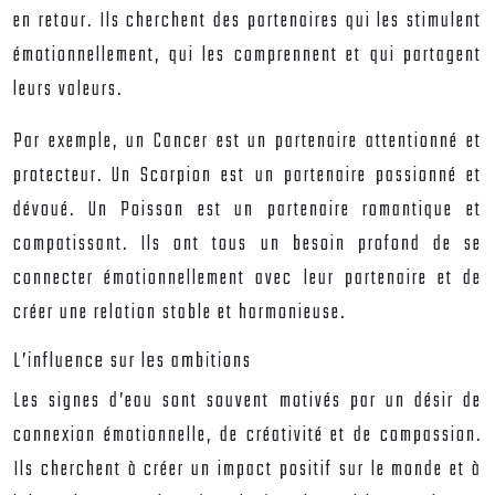
en retour. Ils cherchent des partenaires qui les stimulent
émotionnellement, qui les comprennent et qui partagent
leurs valeurs.
Par exemple, un Cancer est un partenaire attentionné et
protecteur. Un Scorpion est un partenaire passionné et
dévoué. Un Poisson est un partenaire romantique et
compatissant. Ils ont tous un besoin profond de se
connecter émotionnellement avec leur partenaire et de
créer une relation stable et harmonieuse.
L’influence sur les ambitions
Les signes d’eau sont souvent motivés par un désir de
connexion émotionnelle, de créativité et de compassion.
Ils cherchent à créer un impact positif sur le monde et à