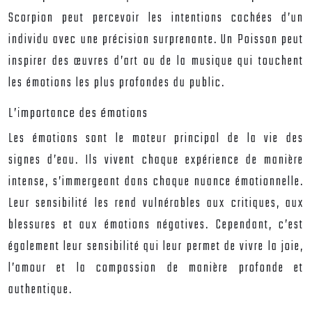
Scorpion peut percevoir les intentions cachées d’un
individu avec une précision surprenante. Un Poisson peut
inspirer des œuvres d’art ou de la musique qui touchent
les émotions les plus profondes du public.
L’importance des émotions
Les émotions sont le moteur principal de la vie des
signes d’eau. Ils vivent chaque expérience de manière
intense, s’immergeant dans chaque nuance émotionnelle.
Leur sensibilité les rend vulnérables aux critiques, aux
blessures et aux émotions négatives. Cependant, c’est
également leur sensibilité qui leur permet de vivre la joie,
l’amour et la compassion de manière profonde et
authentique.