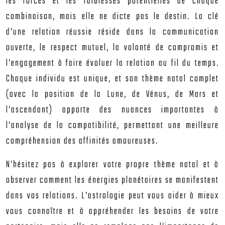
les forces et les faiblesses potentielles de chaque
combinaison, mais elle ne dicte pas le destin. La clé
d’une relation réussie réside dans la communication
ouverte, le respect mutuel, la volonté de compromis et
l’engagement à faire évoluer la relation au fil du temps.
Chaque individu est unique, et son thème natal complet
(avec la position de la Lune, de Vénus, de Mars et
l’ascendant) apporte des nuances importantes à
l’analyse de la compatibilité, permettant une meilleure
compréhension des affinités amoureuses.
N’hésitez pas à explorer votre propre thème natal et à
observer comment les énergies planétaires se manifestent
dans vos relations. L’astrologie peut vous aider à mieux
vous connaître et à appréhender les besoins de votre