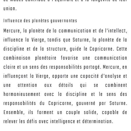
union.
Influence des planètes gouvernantes
Mercure, la planète de la communication et de l’intellect,
influence la Vierge, tandis que Saturne, la planète de la
discipline et de la structure, guide le Capricorne. Cette
combinaison planétaire favorise une communication
claire et un sens des responsabilités partagé. Mercure, en
influençant la Vierge, apporte une capacité d’analyse et
une attention aux détails qui se combinent
harmonieusement avec la discipline et le sens des
responsabilités du Capricorne, gouverné par Saturne.
Ensemble, ils forment un couple solide, capable de
relever les défis avec intelligence et détermination.