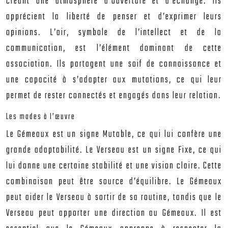
créant une atmosphère d’ouverture et d’échange. Ils
apprécient la liberté de penser et d’exprimer leurs
opinions. L’air, symbole de l’intellect et de la
communication, est l’élément dominant de cette
association. Ils partagent une soif de connaissance et
une capacité à s’adapter aux mutations, ce qui leur
permet de rester connectés et engagés dans leur relation.
Les modes à l’œuvre
Le Gémeaux est un signe Mutable, ce qui lui confère une
grande adaptabilité. Le Verseau est un signe Fixe, ce qui
lui donne une certaine stabilité et une vision claire. Cette
combinaison peut être source d’équilibre. Le Gémeaux
peut aider le Verseau à sortir de sa routine, tandis que le
Verseau peut apporter une direction au Gémeaux. Il est