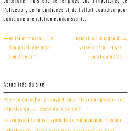
partenaire, mais elle ne remplace pas l’importance de
l’affection, de la confiance et de l’effort quotidien pour
construire une relation épanouissante.
Bélier et taureau : un
Aquarius : le signe du
duo passionné mais
verseur d’eau et ses
tumultueux ?
particularités
Actualités du site
Peut-on consulter un voyant pour mieux comprendre une
situation qui se répète dans sa vie ?
Le croissant lunaire : symbole de renouveau et d’espoir