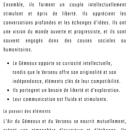
Ensemble, ils forment un couple intellectuellement
stimulant et épris de liberté. Ils apprécient les
conversations profondes et les échanges d’idées. Ils ont
une vision du monde ouverte et progressiste, et ils sont
souvent engagés dans des causes sociales ou
humanitaires.
Le Gémeaux apporte sa curiosité intellectuelle,
tandis que le Verseau offre son originalité et son
indépendance, éléments clés de leur compatibilité.
Ils partagent un besoin de liberté et d’exploration.
Leur communication est fluide et stimulante.
Le pouvoir des éléments
L’Air du Gémeaux et du Verseau se nourrit mutuellement,