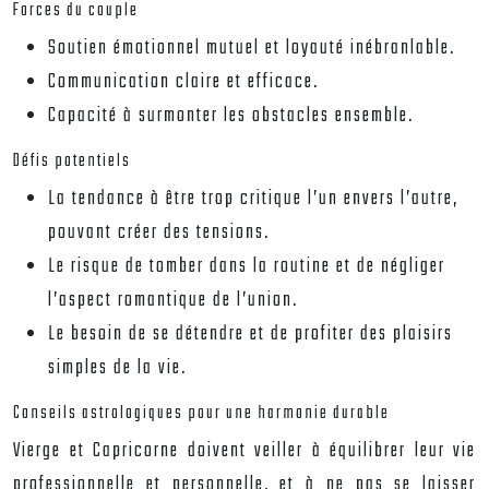
Forces du couple
Soutien émotionnel mutuel et loyauté inébranlable.
Communication claire et efficace.
Capacité à surmonter les obstacles ensemble.
Défis potentiels
La tendance à être trop critique l’un envers l’autre,
pouvant créer des tensions.
Le risque de tomber dans la routine et de négliger
l’aspect romantique de l’union.
Le besoin de se détendre et de profiter des plaisirs
simples de la vie.
Conseils astrologiques pour une harmonie durable
Vierge et Capricorne doivent veiller à équilibrer leur vie
professionnelle et personnelle, et à ne pas se laisser