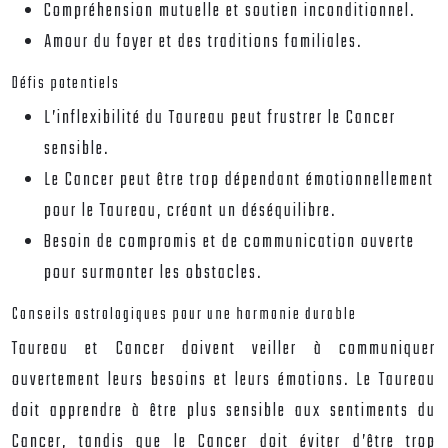
Compréhension mutuelle et soutien inconditionnel.
Amour du foyer et des traditions familiales.
Défis potentiels
L’inflexibilité du Taureau peut frustrer le Cancer
sensible.
Le Cancer peut être trop dépendant émotionnellement
pour le Taureau, créant un déséquilibre.
Besoin de compromis et de communication ouverte
pour surmonter les obstacles.
Conseils astrologiques pour une harmonie durable
Taureau et Cancer doivent veiller à communiquer
ouvertement leurs besoins et leurs émotions. Le Taureau
doit apprendre à être plus sensible aux sentiments du
Cancer, tandis que le Cancer doit éviter d’être trop