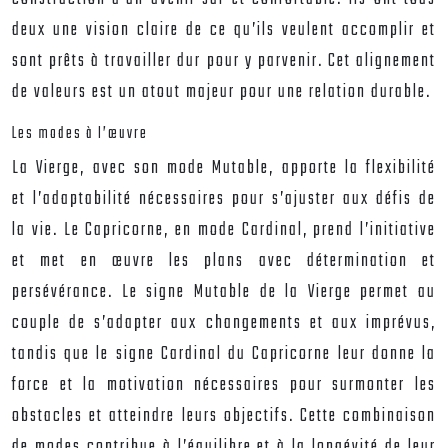
deux une vision claire de ce qu’ils veulent accomplir et
sont prêts à travailler dur pour y parvenir. Cet alignement
de valeurs est un atout majeur pour une relation durable.
Les modes à l’œuvre
La Vierge, avec son mode Mutable, apporte la flexibilité
et l’adaptabilité nécessaires pour s’ajuster aux défis de
la vie. Le Capricorne, en mode Cardinal, prend l’initiative
et met en œuvre les plans avec détermination et
persévérance. Le signe Mutable de la Vierge permet au
couple de s’adapter aux changements et aux imprévus,
tandis que le signe Cardinal du Capricorne leur donne la
force et la motivation nécessaires pour surmonter les
obstacles et atteindre leurs objectifs. Cette combinaison
de modes contribue à l’équilibre et à la longévité de leur