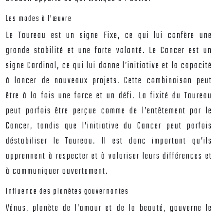
Les modes à l’œuvre
Le Taureau est un signe Fixe, ce qui lui confère une
grande stabilité et une forte volonté. Le Cancer est un
signe Cardinal, ce qui lui donne l’initiative et la capacité
à lancer de nouveaux projets. Cette combinaison peut
être à la fois une force et un défi. La fixité du Taureau
peut parfois être perçue comme de l’entêtement par le
Cancer, tandis que l’initiative du Cancer peut parfois
déstabiliser le Taureau. Il est donc important qu’ils
apprennent à respecter et à valoriser leurs différences et
à communiquer ouvertement.
Influence des planètes gouvernantes
Vénus, planète de l’amour et de la beauté, gouverne le