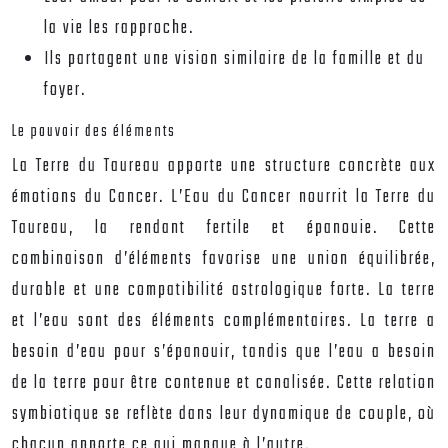
la vie les rapproche.
Ils partagent une vision similaire de la famille et du
foyer.
Le pouvoir des éléments
La Terre du Taureau apporte une structure concrète aux
émotions du Cancer. L’Eau du Cancer nourrit la Terre du
Taureau, la rendant fertile et épanouie. Cette
combinaison d’éléments favorise une union équilibrée,
durable et une compatibilité astrologique forte. La terre
et l’eau sont des éléments complémentaires. La terre a
besoin d’eau pour s’épanouir, tandis que l’eau a besoin
de la terre pour être contenue et canalisée. Cette relation
symbiotique se reflète dans leur dynamique de couple, où
chacun apporte ce qui manque à l’autre.