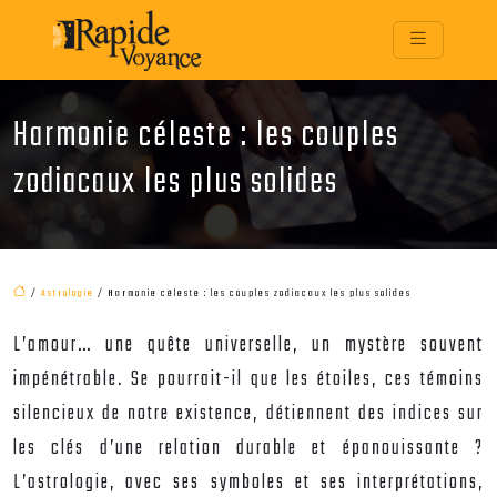
Harmonie céleste : les couples
zodiacaux les plus solides
/
Astrologie
/ Harmonie céleste : les couples zodiacaux les plus solides
L’amour… une quête universelle, un mystère souvent
impénétrable. Se pourrait-il que les étoiles, ces témoins
silencieux de notre existence, détiennent des indices sur
les clés d’une relation durable et épanouissante ?
L’astrologie, avec ses symboles et ses interprétations,