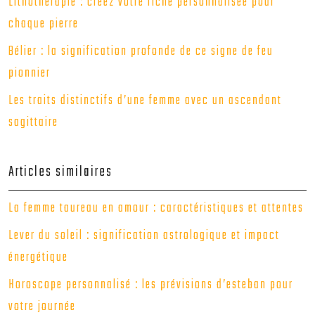
Lithothérapie : créez votre fiche personnalisée pour
chaque pierre
Bélier : la signification profonde de ce signe de feu
pionnier
Les traits distinctifs d’une femme avec un ascendant
sagittaire
Articles similaires
La femme taureau en amour : caractéristiques et attentes
Lever du soleil : signification astrologique et impact
énergétique
Horoscope personnalisé : les prévisions d’esteban pour
votre journée