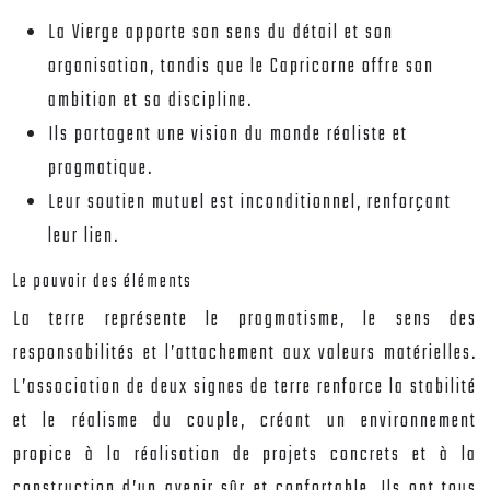
La Vierge apporte son sens du détail et son
organisation, tandis que le Capricorne offre son
ambition et sa discipline.
Ils partagent une vision du monde réaliste et
pragmatique.
Leur soutien mutuel est inconditionnel, renforçant
leur lien.
Le pouvoir des éléments
La terre représente le pragmatisme, le sens des
responsabilités et l’attachement aux valeurs matérielles.
L’association de deux signes de terre renforce la stabilité
et le réalisme du couple, créant un environnement
propice à la réalisation de projets concrets et à la
construction d’un avenir sûr et confortable. Ils ont tous