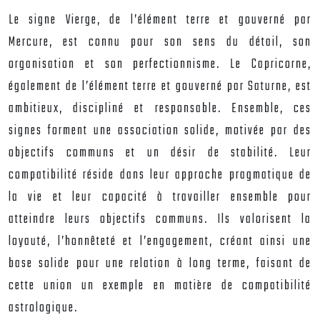
Le signe Vierge, de l’élément terre et gouverné par
Mercure, est connu pour son sens du détail, son
organisation et son perfectionnisme. Le Capricorne,
également de l’élément terre et gouverné par Saturne, est
ambitieux, discipliné et responsable. Ensemble, ces
signes forment une association solide, motivée par des
objectifs communs et un désir de stabilité. Leur
compatibilité réside dans leur approche pragmatique de
la vie et leur capacité à travailler ensemble pour
atteindre leurs objectifs communs. Ils valorisent la
loyauté, l’honnêteté et l’engagement, créant ainsi une
base solide pour une relation à long terme, faisant de
cette union un exemple en matière de compatibilité
astrologique.