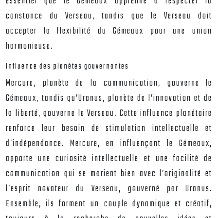
essentiel que le Gémeaux apprenne à respecter la
constance du Verseau, tandis que le Verseau doit
accepter la flexibilité du Gémeaux pour une union
harmonieuse.
Influence des planètes gouvernantes
Mercure, planète de la communication, gouverne le
Gémeaux, tandis qu’Uranus, planète de l’innovation et de
la liberté, gouverne le Verseau. Cette influence planétaire
renforce leur besoin de stimulation intellectuelle et
d’indépendance. Mercure, en influençant le Gémeaux,
apporte une curiosité intellectuelle et une facilité de
communication qui se marient bien avec l’originalité et
l’esprit novateur du Verseau, gouverné par Uranus.
Ensemble, ils forment un couple dynamique et créatif,