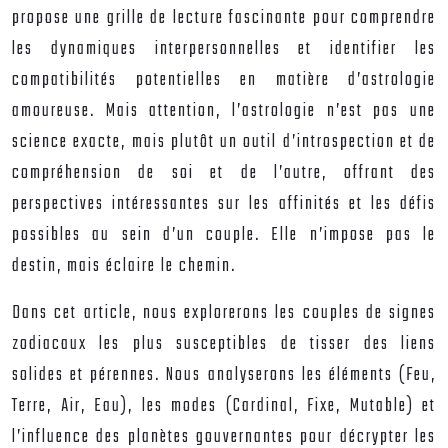
propose une grille de lecture fascinante pour comprendre
les dynamiques interpersonnelles et identifier les
compatibilités potentielles en matière d’astrologie
amoureuse. Mais attention, l’astrologie n’est pas une
science exacte, mais plutôt un outil d’introspection et de
compréhension de soi et de l’autre, offrant des
perspectives intéressantes sur les affinités et les défis
possibles au sein d’un couple. Elle n’impose pas le
destin, mais éclaire le chemin.
Dans cet article, nous explorerons les couples de signes
zodiacaux les plus susceptibles de tisser des liens
solides et pérennes. Nous analyserons les éléments (Feu,
Terre, Air, Eau), les modes (Cardinal, Fixe, Mutable) et
l’influence des planètes gouvernantes pour décrypter les