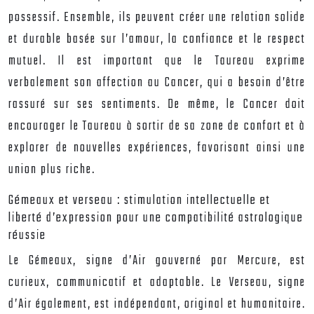
possessif. Ensemble, ils peuvent créer une relation solide
et durable basée sur l’amour, la confiance et le respect
mutuel. Il est important que le Taureau exprime
verbalement son affection au Cancer, qui a besoin d’être
rassuré sur ses sentiments. De même, le Cancer doit
encourager le Taureau à sortir de sa zone de confort et à
explorer de nouvelles expériences, favorisant ainsi une
union plus riche.
Gémeaux et verseau : stimulation intellectuelle et
liberté d’expression pour une compatibilité astrologique
réussie
Le Gémeaux, signe d’Air gouverné par Mercure, est
curieux, communicatif et adaptable. Le Verseau, signe
d’Air également, est indépendant, original et humanitaire.