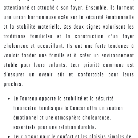
attentionné et attaché à son foyer. Ensemble, ils forment
une union harmonieuse axée sur la sécurité émotionnelle
et la stabilité matérielle. Ces deux signes valorisent les
traditions familiales et la construction d’un foyer
chaleureux et accueillant. Ils ont une forte tendance à
vouloir fonder une famille et à créer un environnement
stable pour leurs enfants. Leur priorité commune est
d’assurer un avenir sûr et confortable pour leurs
proches.
Le Taureau apporte la stabilité et la sécurité
financière, tandis que le Cancer offre un soutien
émotionnel et une atmosphère chaleureuse,
essentiels pour une relation durable.
Leur amour pour le confort et les plaisirs simples de