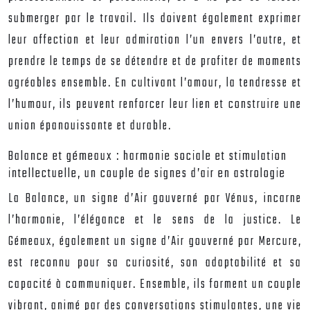
submerger par le travail. Ils doivent également exprimer
leur affection et leur admiration l’un envers l’autre, et
prendre le temps de se détendre et de profiter de moments
agréables ensemble. En cultivant l’amour, la tendresse et
l’humour, ils peuvent renforcer leur lien et construire une
union épanouissante et durable.
Balance et gémeaux : harmonie sociale et stimulation
intellectuelle, un couple de signes d’air en astrologie
La Balance, un signe d’Air gouverné par Vénus, incarne
l’harmonie, l’élégance et le sens de la justice. Le
Gémeaux, également un signe d’Air gouverné par Mercure,
est reconnu pour sa curiosité, son adaptabilité et sa
capacité à communiquer. Ensemble, ils forment un couple
vibrant, animé par des conversations stimulantes, une vie