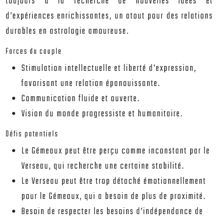
toujours à la recherche de nouvelles idées et
d’expériences enrichissantes, un atout pour des relations
durables en astrologie amoureuse.
Forces du couple
Stimulation intellectuelle et liberté d’expression,
favorisant une relation épanouissante.
Communication fluide et ouverte.
Vision du monde progressiste et humanitaire.
Défis potentiels
Le Gémeaux peut être perçu comme inconstant par le
Verseau, qui recherche une certaine stabilité.
Le Verseau peut être trop détaché émotionnellement
pour le Gémeaux, qui a besoin de plus de proximité.
Besoin de respecter les besoins d’indépendance de