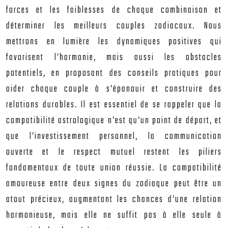
forces et les faiblesses de chaque combinaison et
déterminer les meilleurs couples zodiacaux. Nous
mettrons en lumière les dynamiques positives qui
favorisent l’harmonie, mais aussi les obstacles
potentiels, en proposant des conseils pratiques pour
aider chaque couple à s’épanouir et construire des
relations durables. Il est essentiel de se rappeler que la
compatibilité astrologique n’est qu’un point de départ, et
que l’investissement personnel, la communication
ouverte et le respect mutuel restent les piliers
fondamentaux de toute union réussie. La compatibilité
amoureuse entre deux signes du zodiaque peut être un
atout précieux, augmentant les chances d’une relation
harmonieuse, mais elle ne suffit pas à elle seule à