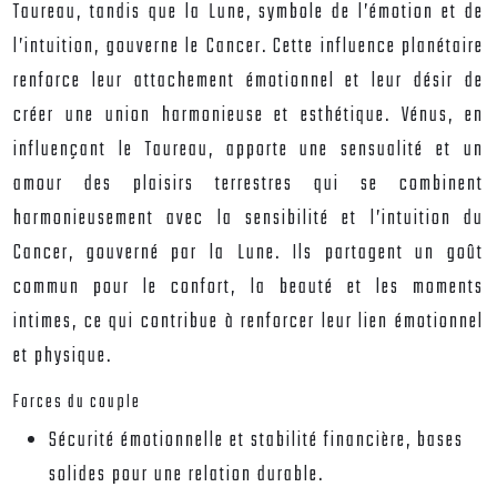
Taureau, tandis que la Lune, symbole de l’émotion et de
l’intuition, gouverne le Cancer. Cette influence planétaire
renforce leur attachement émotionnel et leur désir de
créer une union harmonieuse et esthétique. Vénus, en
influençant le Taureau, apporte une sensualité et un
amour des plaisirs terrestres qui se combinent
harmonieusement avec la sensibilité et l’intuition du
Cancer, gouverné par la Lune. Ils partagent un goût
commun pour le confort, la beauté et les moments
intimes, ce qui contribue à renforcer leur lien émotionnel
et physique.
Forces du couple
Sécurité émotionnelle et stabilité financière, bases
solides pour une relation durable.