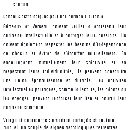
chacun.
Conseils astrologiques pour une harmonie durable
Gémeaux et Verseau doivent veiller à entretenir leur
curiosité intellectuelle et à partager leurs passions. Ils
doivent également respecter les besoins d’indépendance
de chacun et éviter de s’étouffer mutuellement. En
encourageant mutuellement leur créativité et en
respectant leurs individualités, ils peuvent construire
une union épanouissante et durable. Les activités
intellectuelles partagées, comme la lecture, les débats ou
les voyages, peuvent renforcer leur lien et nourrir leur
curiosité commune.
Vierge et capricorne : ambition partagée et soutien
mutuel, un couple de signes astrologiques terrestres