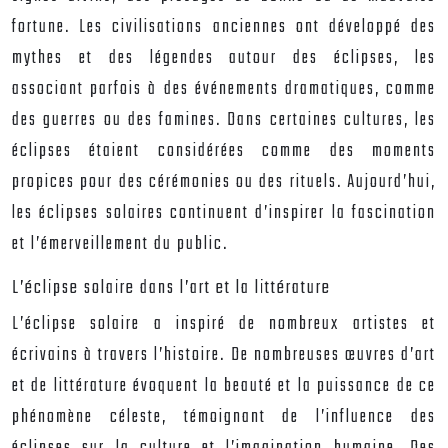
fortune. Les civilisations anciennes ont développé des
mythes et des légendes autour des éclipses, les
associant parfois à des événements dramatiques, comme
des guerres ou des famines. Dans certaines cultures, les
éclipses étaient considérées comme des moments
propices pour des cérémonies ou des rituels. Aujourd’hui,
les éclipses solaires continuent d’inspirer la fascination
et l’émerveillement du public.
L’éclipse solaire dans l’art et la littérature
L’éclipse solaire a inspiré de nombreux artistes et
écrivains à travers l’histoire. De nombreuses œuvres d’art
et de littérature évoquent la beauté et la puissance de ce
phénomène céleste, témoignant de l’influence des