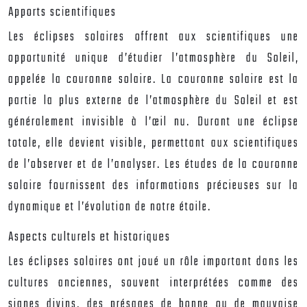
Apports scientifiques
Les éclipses solaires offrent aux scientifiques une
opportunité unique d’étudier l’atmosphère du Soleil,
appelée la couronne solaire. La couronne solaire est la
partie la plus externe de l’atmosphère du Soleil et est
généralement invisible à l’œil nu. Durant une éclipse
totale, elle devient visible, permettant aux scientifiques
de l’observer et de l’analyser. Les études de la couronne
solaire fournissent des informations précieuses sur la
dynamique et l’évolution de notre étoile.
Aspects culturels et historiques
Les éclipses solaires ont joué un rôle important dans les
cultures anciennes, souvent interprétées comme des
signes divins, des présages de bonne ou de mauvaise