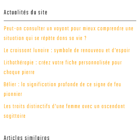
Actualités du site
Peut-on consulter un voyant pour mieux comprendre une
situation qui se répète dans sa vie ?
Le croissant lunaire : symbole de renouveau et d’espoir
Lithothérapie : créez votre fiche personnalisée pour
chaque pierre
Bélier : la signification profonde de ce signe de feu
pionnier
Les traits distinctifs d’une femme avec un ascendant
sagittaire
Articles similaires