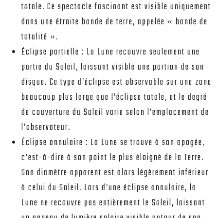
totale. Ce spectacle fascinant est visible uniquement
dans une étroite bande de terre, appelée « bande de
totalité ».
Éclipse partielle :
La Lune recouvre seulement une
partie du Soleil, laissant visible une portion de son
disque. Ce type d’éclipse est observable sur une zone
beaucoup plus large que l’éclipse totale, et le degré
de couverture du Soleil varie selon l’emplacement de
l’observateur.
Éclipse annulaire :
La Lune se trouve à son apogée,
c’est-à-dire à son point le plus éloigné de la Terre.
Son diamètre apparent est alors légèrement inférieur
à celui du Soleil. Lors d’une éclipse annulaire, la
Lune ne recouvre pas entièrement le Soleil, laissant