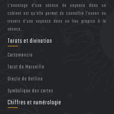
L’avantage d’une séance de voyance dans un
cabinet est qu’elle permet de connaître l’avenir au
travers d’une voyance dans un lieu propice à la
séance.
Tarots et divination
Cartomancie
Tarot de Marseille
Oracle de Belline
Symbolique des cartes
Chiffres et numérologie