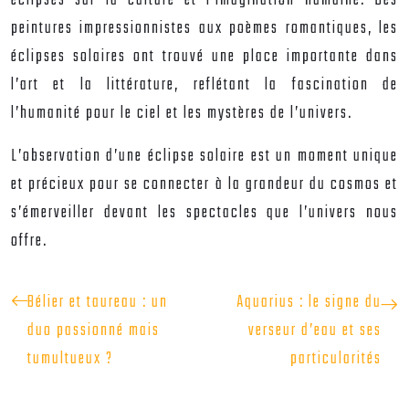
éclipses sur la culture et l’imagination humaine. Des
peintures impressionnistes aux poèmes romantiques, les
éclipses solaires ont trouvé une place importante dans
l’art et la littérature, reflétant la fascination de
l’humanité pour le ciel et les mystères de l’univers.
L’observation d’une éclipse solaire est un moment unique
et précieux pour se connecter à la grandeur du cosmos et
s’émerveiller devant les spectacles que l’univers nous
offre.
Bélier et taureau : un
Aquarius : le signe du
duo passionné mais
verseur d’eau et ses
tumultueux ?
particularités