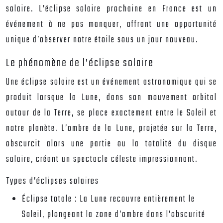
solaire. L’éclipse solaire prochaine en France est un
événement à ne pas manquer, offrant une opportunité
unique d’observer notre étoile sous un jour nouveau.
Le phénomène de l’éclipse solaire
Une éclipse solaire est un événement astronomique qui se
produit lorsque la Lune, dans son mouvement orbital
autour de la Terre, se place exactement entre le Soleil et
notre planète. L’ombre de la Lune, projetée sur la Terre,
obscurcit alors une partie ou la totalité du disque
solaire, créant un spectacle céleste impressionnant.
Types d’éclipses solaires
Éclipse totale :
La Lune recouvre entièrement le
Soleil, plongeant la zone d’ombre dans l’obscurité