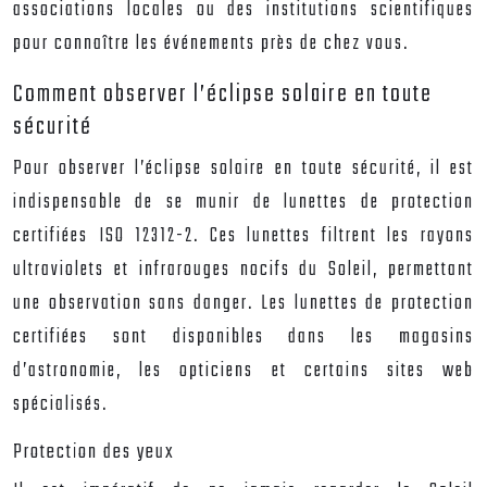
associations locales ou des institutions scientifiques
pour connaître les événements près de chez vous.
Comment observer l’éclipse solaire en toute
sécurité
Pour observer l’éclipse solaire en toute sécurité, il est
indispensable de se munir de lunettes de protection
certifiées ISO 12312-2. Ces lunettes filtrent les rayons
ultraviolets et infrarouges nocifs du Soleil, permettant
une observation sans danger. Les lunettes de protection
certifiées sont disponibles dans les magasins
d’astronomie, les opticiens et certains sites web
spécialisés.
Protection des yeux