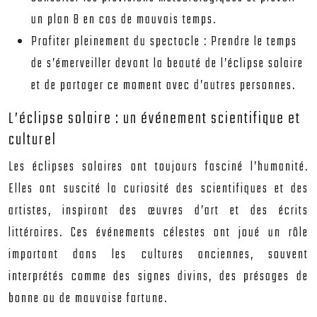
un plan B en cas de mauvais temps.
Profiter pleinement du spectacle :
Prendre le temps
de s’émerveiller devant la beauté de l’éclipse solaire
et de partager ce moment avec d’autres personnes.
L’éclipse solaire : un événement scientifique et
culturel
Les éclipses solaires ont toujours fasciné l’humanité.
Elles ont suscité la curiosité des scientifiques et des
artistes, inspirant des œuvres d’art et des écrits
littéraires. Ces événements célestes ont joué un rôle
important dans les cultures anciennes, souvent
interprétés comme des signes divins, des présages de
bonne ou de mauvaise fortune.