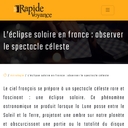
L’éclipse solaire en france : observer
le spectacle céleste
/
Astrologie
/ L’éclipse solaire en france : observer le spectacle céleste
Le ciel français se prépare à un spectacle céleste rare et
fascinant : une éclipse solaire. Ce phénomène
astronomique se produit lorsque la Lune passe entre le
Soleil et la Terre, projetant une ombre sur notre planète
et obscurcissant une partie ou la totalité du disque