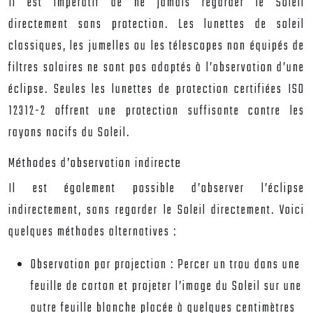
Il est impératif de ne jamais regarder le Soleil
directement sans protection. Les lunettes de soleil
classiques, les jumelles ou les télescopes non équipés de
filtres solaires ne sont pas adaptés à l’observation d’une
éclipse. Seules les lunettes de protection certifiées ISO
12312-2 offrent une protection suffisante contre les
rayons nocifs du Soleil.
Méthodes d’observation indirecte
Il est également possible d’observer l’éclipse
indirectement, sans regarder le Soleil directement. Voici
quelques méthodes alternatives :
Observation par projection :
Percer un trou dans une
feuille de carton et projeter l’image du Soleil sur une
autre feuille blanche placée à quelques centimètres