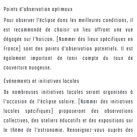
Points d’observation optimaux
Pour observer l’éclipse dans les meilleures conditions, il
est recommandé de choisir un lieu offrant une vue
dégagée sur l’horizon. [Nommer des lieux spécifiques en
France] sont des points d’observation potentiels. Il est
également important de tenir compte du taux de
couverture nuageuse.
Événements et initiatives locales
De nombreuses initiatives locales seront organisées à
l’occasion de l’éclipse solaire. [Nommer des initiatives
locales spécifiques] proposeront des observations
collectives, des ateliers éducatifs et des expositions sur
le thème de l’astronomie. Renseignez-vous auprès des