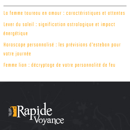
La femme taureau en amour : caractéristiques et attentes
Lever du soleil : signification astrologique et impact
énergétique
Horoscope personnalisé : les prévisions d’esteban pour
votre journée
Femme lion : décryptage de votre personnalité de feu