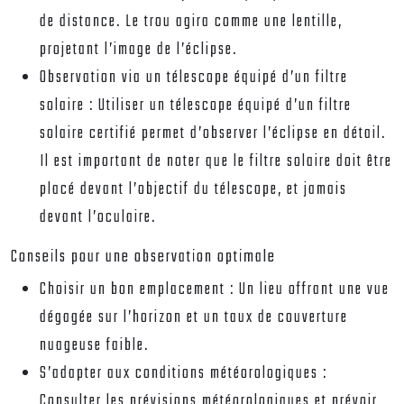
de distance. Le trou agira comme une lentille,
projetant l’image de l’éclipse.
Observation via un télescope équipé d’un filtre
solaire :
Utiliser un télescope équipé d’un filtre
solaire certifié permet d’observer l’éclipse en détail.
Il est important de noter que le filtre solaire doit être
placé devant l’objectif du télescope, et jamais
devant l’oculaire.
Conseils pour une observation optimale
Choisir un bon emplacement :
Un lieu offrant une vue
dégagée sur l’horizon et un taux de couverture
nuageuse faible.
S’adapter aux conditions météorologiques :
Consulter les prévisions météorologiques et prévoir