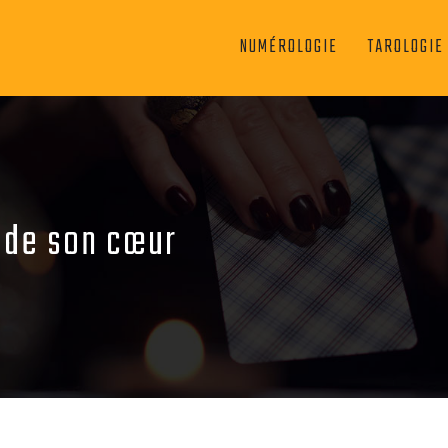
NUMÉROLOGIE
TAROLOGIE
s de son cœur