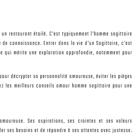
un restaurant étoilé. C’est typiquement l’homme sagittaire
 de connaissance. Entrer dans la vie d’un Sagittaire, c’est
exe qui mérite une exploration approfondie, notamment pour
 pour décrypter sa personnalité amoureuse, éviter les pièges
rez les meilleurs conseils amour homme sagittaire pour une
amoureuse. Ses aspirations, ses craintes et ses valeurs
er ses besoins et de répondre à ses attentes avec justesse.