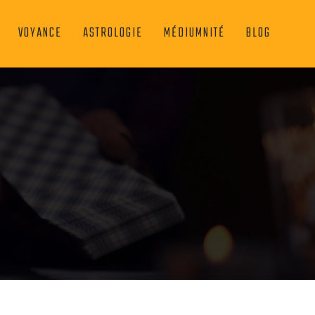
VOYANCE
ASTROLOGIE
MÉDIUMNITÉ
BLOG