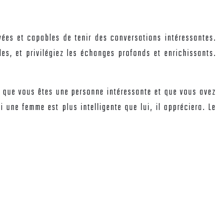
ivées et capables de tenir des conversations intéressantes.
lles, et privilégiez les échanges profonds et enrichissants.
i que vous êtes une personne intéressante et que vous avez
 une femme est plus intelligente que lui, il appréciera. Le