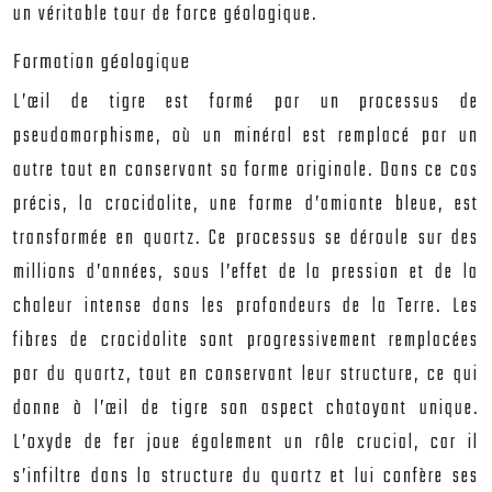
un véritable tour de force géologique.
Formation géologique
L’œil de tigre est formé par un processus de
pseudomorphisme, où un minéral est remplacé par un
autre tout en conservant sa forme originale. Dans ce cas
précis, la crocidolite, une forme d’amiante bleue, est
transformée en quartz. Ce processus se déroule sur des
millions d’années, sous l’effet de la pression et de la
chaleur intense dans les profondeurs de la Terre. Les
fibres de crocidolite sont progressivement remplacées
par du quartz, tout en conservant leur structure, ce qui
donne à l’œil de tigre son aspect chatoyant unique.
L’oxyde de fer joue également un rôle crucial, car il
s’infiltre dans la structure du quartz et lui confère ses