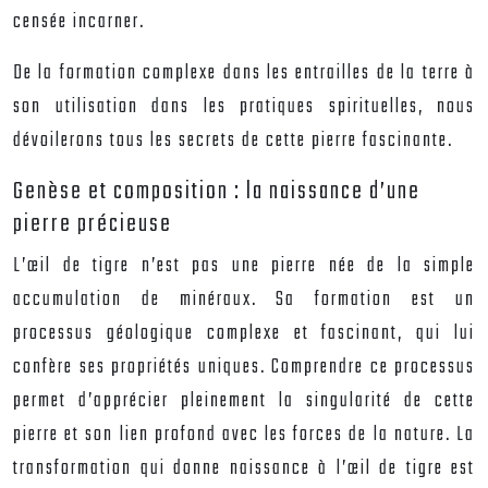
censée incarner.
De la formation complexe dans les entrailles de la terre à
son utilisation dans les pratiques spirituelles, nous
dévoilerons tous les secrets de cette pierre fascinante.
Genèse et composition : la naissance d’une
pierre précieuse
L’œil de tigre n’est pas une pierre née de la simple
accumulation de minéraux. Sa formation est un
processus géologique complexe et fascinant, qui lui
confère ses propriétés uniques. Comprendre ce processus
permet d’apprécier pleinement la singularité de cette
pierre et son lien profond avec les forces de la nature. La
transformation qui donne naissance à l’œil de tigre est