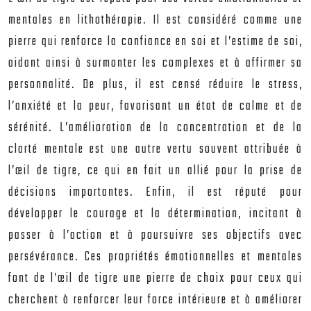
mentales en lithothérapie. Il est considéré comme une
pierre qui renforce la confiance en soi et l’estime de soi,
aidant ainsi à surmonter les complexes et à affirmer sa
personnalité. De plus, il est censé réduire le stress,
l’anxiété et la peur, favorisant un état de calme et de
sérénité. L’amélioration de la concentration et de la
clarté mentale est une autre vertu souvent attribuée à
l’œil de tigre, ce qui en fait un allié pour la prise de
décisions importantes. Enfin, il est réputé pour
développer le courage et la détermination, incitant à
passer à l’action et à poursuivre ses objectifs avec
persévérance. Ces propriétés émotionnelles et mentales
font de l’œil de tigre une pierre de choix pour ceux qui
cherchent à renforcer leur force intérieure et à améliorer