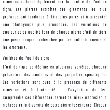
minéraux influent également sur la qualité de l’œil de
tigre. Les pierres extraites des gisements les plus
profonds ont tendance à être plus pures et à présenter
une chatoyance plus prononcée. Les variations de
couleur et de qualité font de chaque pierre d’œil de tigre
une pièce unique, recherchée par les collectionneurs et
les amateurs.
Variétés de l’oeil de tigre
L’œil de tigre se décline en plusieurs variétés, chacune
présentant des couleurs et des propriétés spécifiques.
Ces variations sont dues à la présence de différents
minéraux et à l’intensité de l’oxydation du fer.
Comprendre ces différences permet de mieux apprécier la
richesse et la diversité de cette pierre fascinante. Chaque