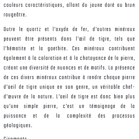
couleurs caractéristiques, allant du jaune doré au brun
rougeâtre.
Outre le quartz et l’oxyde de fer, d’autres minéraux
peuvent être présents dans l’œil de tigre, tels que
l’hématite et la goethite. Ces minéraux contribuent
également à la coloration et à la chatoyance de la pierre,
créant une diversité de nuances et de motifs. La présence
de ces divers minéraux contribue à rendre chaque pierre
d’oeil de tigre unique en son genre, un véritable chef-
d’œuvre de la nature. L’oeil de tigre est donc bien plus
qu’une simple pierre, c’est un témoignage de la
puissance et de la complexité des processus
géologiques.