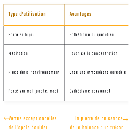
Type d’utilisation
Avantages
Porté en bijou
Esthétisme au quotidien
Méditation
Favorise la concentration
Placé dans l’environnement
Crée une atmosphère agréable
Porté sur soi (poche, sac)
Esthétisme personnel
Vertus exceptionnelles
La pierre de naissance
de l’opale boulder
de la balance : un trésor