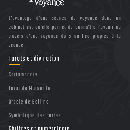
L’avantage d’une séance de voyance dans un
cabinet est qu’elle permet de connaître l’avenir au
travers d’une voyance dans un lieu propice à la
séance.
Tarots et divination
Cartomancie
Tarot de Marseille
Oracle de Belline
Symbolique des cartes
Chiffres et numérologie