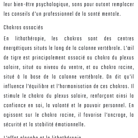
leur bien-être psychologique, sans pour autant remplacer
les conseils d’un professionnel de la santé mentale.
Chakras associés
En lithothérapie, les chakras sont des centres
énergétiques situés le long de la colonne vertébrale. L’œil
de tigre est principalement associé au chakra du plexus
solaire, situé au niveau du ventre, et au chakra racine,
situé à la base de la colonne vertébrale. On dit qu’il
influence l’équilibre et l’harmonisation de ces chakras. Il
stimule le chakra du plexus solaire, renforçant ainsi la
confiance en soi, la volonté et le pouvoir personnel. En
agissant sur le chakra racine, il favorise l’ancrage, la
sécurité et la stabilité émotionnelle.