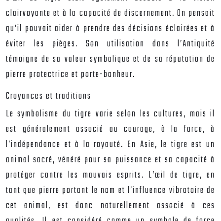
clairvoyante et à la capacité de discernement. On pensait
qu’il pouvait aider à prendre des décisions éclairées et à
éviter les pièges. Son utilisation dans l’Antiquité
témoigne de sa valeur symbolique et de sa réputation de
pierre protectrice et porte-bonheur.
Croyances et traditions
Le symbolisme du tigre varie selon les cultures, mais il
est généralement associé au courage, à la force, à
l’indépendance et à la royauté. En Asie, le tigre est un
animal sacré, vénéré pour sa puissance et sa capacité à
protéger contre les mauvais esprits. L’œil de tigre, en
tant que pierre portant le nom et l’influence vibratoire de
cet animal, est donc naturellement associé à ces