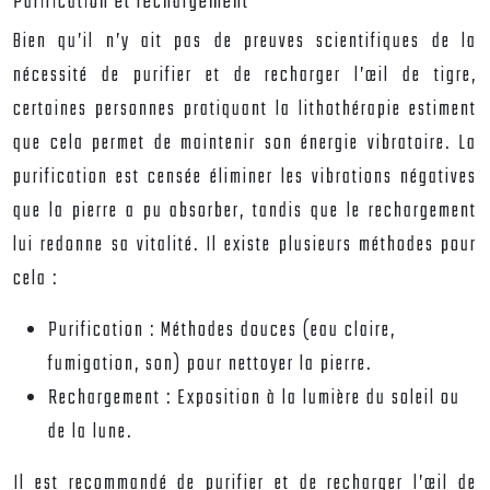
Purification et rechargement
Bien qu’il n’y ait pas de preuves scientifiques de la
nécessité de purifier et de recharger l’œil de tigre,
certaines personnes pratiquant la lithothérapie estiment
que cela permet de maintenir son énergie vibratoire. La
purification est censée éliminer les vibrations négatives
que la pierre a pu absorber, tandis que le rechargement
lui redonne sa vitalité. Il existe plusieurs méthodes pour
cela :
Purification :
Méthodes douces (eau claire,
fumigation, son) pour nettoyer la pierre.
Rechargement :
Exposition à la lumière du soleil ou
de la lune.
Il est recommandé de purifier et de recharger l’œil de