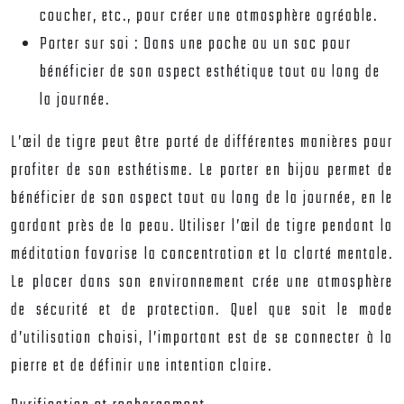
coucher, etc., pour créer une atmosphère agréable.
Porter sur soi :
Dans une poche ou un sac pour
bénéficier de son aspect esthétique tout au long de
la journée.
L’œil de tigre peut être porté de différentes manières pour
profiter de son esthétisme. Le porter en bijou permet de
bénéficier de son aspect tout au long de la journée, en le
gardant près de la peau. Utiliser l’œil de tigre pendant la
méditation favorise la concentration et la clarté mentale.
Le placer dans son environnement crée une atmosphère
de sécurité et de protection. Quel que soit le mode
d’utilisation choisi, l’important est de se connecter à la
pierre et de définir une intention claire.