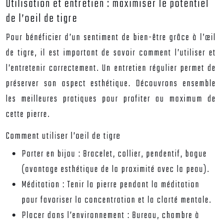
Utilisation et entretien : maximiser le potentiel
de l’oeil de tigre
Pour bénéficier d’un sentiment de bien-être grâce à l’œil
de tigre, il est important de savoir comment l’utiliser et
l’entretenir correctement. Un entretien régulier permet de
préserver son aspect esthétique. Découvrons ensemble
les meilleures pratiques pour profiter au maximum de
cette pierre.
Comment utiliser l’oeil de tigre
Porter en bijou :
Bracelet, collier, pendentif, bague
(avantage esthétique de la proximité avec la peau).
Méditation :
Tenir la pierre pendant la méditation
pour favoriser la concentration et la clarté mentale.
Placer dans l’environnement :
Bureau, chambre à