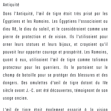
Antiquité
Dans l’Antiquité, l’œil de tigre était très prisé par les
Égyptiens et les Romains. Les Égyptiens l’associaient au
dieu Rê, le dieu du soleil, et le considéraient comme une
pierre de protection et de vision. Ils l’utilisaient pour
orner leurs statues et leurs bijoux, et croyaient qu’il
pouvait leur apporter courage et prospérité. Les Romains,
quant à eux, utilisaient l’œil de tigre comme talisman
protecteur pour les guerriers. Ils le portaient sur le
champ de bataille pour se protéger des blessures et des
dangers. Des amulettes d’oeil de tigre datant du IVe
siècle avant J.-C. ont été découvertes, témoignant de son
usage ancien.
L’œil de tigre était également associé à la vision