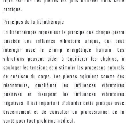
tigre est une des pierres les plus utilisées dans cette
pratique.
Principes de la lithothérapie
La lithothérapie repose sur le principe que chaque pierre
possède une influence vibratoire unique, qui peut
interagir avec le champ énergétique humain. Ces
vibrations peuvent aider à équilibrer les chakras, à
soulager les tensions et à stimuler les processus naturels
de guérison du corps. Les pierres agiraient comme des
résonateurs, amplifiant les influences vibratoires
positives et dissipant les influences vibratoires
négatives. Il est important d’aborder cette pratique avec
discernement et de consulter un professionnel de la
santé pour tout problème médical.