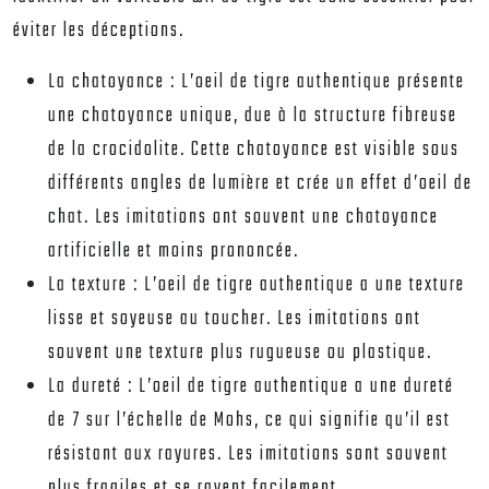
éviter les déceptions.
La chatoyance :
L’oeil de tigre authentique présente
une chatoyance unique, due à la structure fibreuse
de la crocidolite. Cette chatoyance est visible sous
différents angles de lumière et crée un effet d’oeil de
chat. Les imitations ont souvent une chatoyance
artificielle et moins prononcée.
La texture :
L’oeil de tigre authentique a une texture
lisse et soyeuse au toucher. Les imitations ont
souvent une texture plus rugueuse ou plastique.
La dureté :
L’oeil de tigre authentique a une dureté
de 7 sur l’échelle de Mohs, ce qui signifie qu’il est
résistant aux rayures. Les imitations sont souvent
plus fragiles et se rayent facilement.