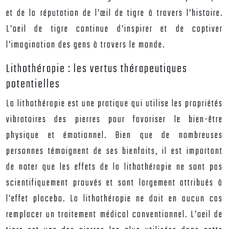
et de la réputation de l’œil de tigre à travers l’histoire.
L’oeil de tigre continue d’inspirer et de captiver
l’imagination des gens à travers le monde.
Lithothérapie : les vertus thérapeutiques
potentielles
La lithothérapie est une pratique qui utilise les propriétés
vibratoires des pierres pour favoriser le bien-être
physique et émotionnel. Bien que de nombreuses
personnes témoignent de ses bienfaits, il est important
de noter que les effets de la lithothérapie ne sont pas
scientifiquement prouvés et sont largement attribués à
l’effet placebo. La lithothérapie ne doit en aucun cas
remplacer un traitement médical conventionnel. L’oeil de