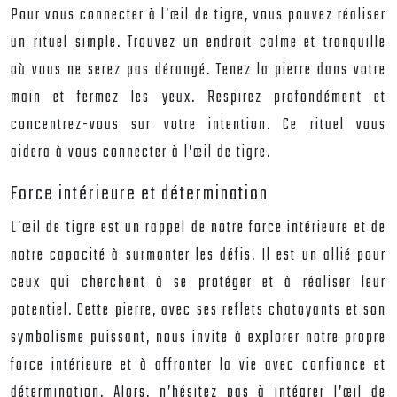
Pour vous connecter à l’œil de tigre, vous pouvez réaliser
un rituel simple. Trouvez un endroit calme et tranquille
où vous ne serez pas dérangé. Tenez la pierre dans votre
main et fermez les yeux. Respirez profondément et
concentrez-vous sur votre intention. Ce rituel vous
aidera à vous connecter à l’œil de tigre.
Force intérieure et détermination
L’œil de tigre est un rappel de notre force intérieure et de
notre capacité à surmonter les défis. Il est un allié pour
ceux qui cherchent à se protéger et à réaliser leur
potentiel. Cette pierre, avec ses reflets chatoyants et son
symbolisme puissant, nous invite à explorer notre propre
force intérieure et à affronter la vie avec confiance et
détermination. Alors, n’hésitez pas à intégrer l’œil de