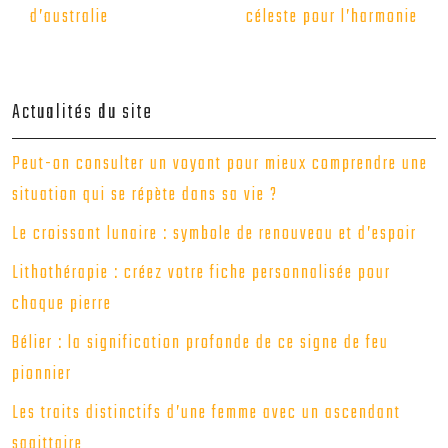
d’australie
céleste pour l’harmonie
Actualités du site
Peut-on consulter un voyant pour mieux comprendre une
situation qui se répète dans sa vie ?
Le croissant lunaire : symbole de renouveau et d’espoir
Lithothérapie : créez votre fiche personnalisée pour
chaque pierre
Bélier : la signification profonde de ce signe de feu
pionnier
Les traits distinctifs d’une femme avec un ascendant
sagittaire