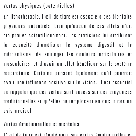
Vertus physiques (potentielles)
En lithothérapie, l’œil de tigre est associé à des bienfaits
physiques potentiels, bien qu’aucun de ces effets n’ait
été prouvé scientifiquement. Les praticiens lui attribuent
la capacité d’améliorer le système digestif et le
métabolisme, de soulager les douleurs articulaires et
musculaires, et d’avoir un effet bénéfique sur le système
respiratoire. Certains pensent également qu’il pourrait
avoir une influence positive sur la vision. Il est essentiel
de rappeler que ces vertus sont basées sur des croyances
traditionnelles et qu’elles ne remplacent en aucun cas un
avis médical.
Vertus émotionnelles et mentales
L’œil de tigre est réputé pour ses vertus émotionnelles et