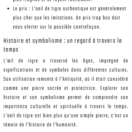
Le prix :
L’oeil de tigre authentique est généralement
plus cher que les imitations. Un prix trop bas doit
vous alerter sur la possible contrefaçon.
Histoire et symbolisme : un regard à travers le
temps
L’œil de tigre a traversé les âges, imprégné de
significations et de symboles dans différentes cultures.
Son utilisation remonte à l’Antiquité, où il était considéré
comme une pierre sacrée et protectrice. Explorer son
histoire et son symbolisme permet de comprendre son
importance culturelle et spirituelle à travers le temps.
L’oeil de tigre est bien plus qu’une simple pierre, c’est un
témoin de l’histoire de l’humanité.