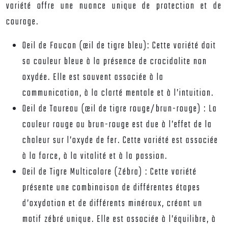
variété offre une nuance unique de protection et de
courage.
Oeil de Faucon (œil de tigre bleu):
Cette variété doit
sa couleur bleue à la présence de crocidolite non
oxydée. Elle est souvent associée à la
communication, à la clarté mentale et à l’intuition.
Oeil de Taureau (œil de tigre rouge/brun-rouge) :
La
couleur rouge ou brun-rouge est due à l’effet de la
chaleur sur l’oxyde de fer. Cette variété est associée
à la force, à la vitalité et à la passion.
Oeil de Tigre Multicolore (Zébra) :
Cette variété
présente une combinaison de différentes étapes
d’oxydation et de différents minéraux, créant un
motif zébré unique. Elle est associée à l’équilibre, à