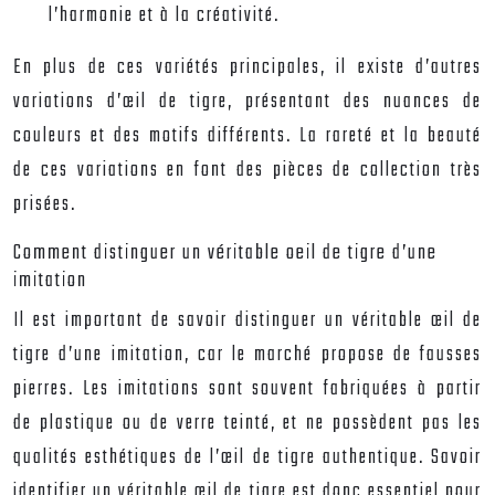
l’harmonie et à la créativité.
En plus de ces variétés principales, il existe d’autres
variations d’œil de tigre, présentant des nuances de
couleurs et des motifs différents. La rareté et la beauté
de ces variations en font des pièces de collection très
prisées.
Comment distinguer un véritable oeil de tigre d’une
imitation
Il est important de savoir distinguer un véritable œil de
tigre d’une imitation, car le marché propose de fausses
pierres. Les imitations sont souvent fabriquées à partir
de plastique ou de verre teinté, et ne possèdent pas les
qualités esthétiques de l’œil de tigre authentique. Savoir
identifier un véritable œil de tigre est donc essentiel pour