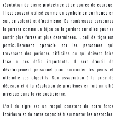
réputation de pierre protectrice et de source de courage.
Il est souvent utilisé comme un symbole de confiance en
soi, de volonté et d’optimisme. De nombreuses personnes
le portent comme un bijou ou le gardent sur elles pour se
sentir plus fortes et plus déterminées. L’oeil de tigre est
particulièrement apprécié par les personnes qui
traversent des périodes difficiles ou qui doivent faire
face à des défis importants. Il sert d’outil de
développement personnel pour surmonter les peurs et
atteindre ses objectifs. Son association à la prise de
décision et à la résolution de problèmes en fait un allié
précieux dans la vie quotidienne.
L’œil de tigre est un rappel constant de notre force
intérieure et de notre capacité à surmonter les obstacles.