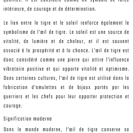
qualités. Il est considéré comme un symbole de force
intérieure, de courage et de détermination.
Le lien entre le tigre et le soleil renforce également le
symbolisme de l’œil de tigre. Le soleil est une source de
vitalité, de lumière et de chaleur, et il est souvent
associé à la prospérité et à la chance. L’œil de tigre est
donc considéré comme une pierre qui attire l’influence
vibratoire positive et qui apporte vitalité et optimisme.
Dans certaines cultures, l’œil de tigre est utilisé dans la
fabrication d’amulettes et de bijoux portés par les
guerriers et les chefs pour leur apporter protection et
courage.
Signification moderne
Dans le monde moderne, l’œil de tigre conserve sa