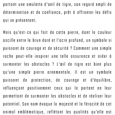
portant une amulette d’oeil de tigre, son regard empli de
détermination et de confiance, prêt à affronter les défis
qui se présentent.
Mais qu’est-ce qui fait de cette pierre, dont la couleur
oscille entre le brun doré et l’ocre profond, un symbole si
puissant de courage et de sécurité ? Comment une simple
roche peut-elle inspirer une telle assurance et aider à
surmonter les obstacles ? L’œil de tigre est bien plus
qu’une simple pierre ornementale. Il est un symbole
puissant de protection, de courage et d’équilibre,
influençant positivement ceux qui la portent en leur
permettant de surmonter les obstacles et de réaliser leur
potentiel. Son nom évoque la majesté et la férocité de cet
animal emblématique, reflétant les qualités qu’elle est