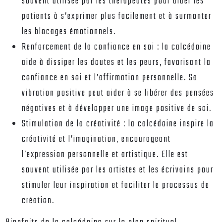
souvent utilisée par les thérapeutes pour aider les
patients à s’exprimer plus facilement et à surmonter
les blocages émotionnels.
Renforcement de la confiance en soi : la calcédoine
aide à dissiper les doutes et les peurs, favorisant la
confiance en soi et l’affirmation personnelle. Sa
vibration positive peut aider à se libérer des pensées
négatives et à développer une image positive de soi.
Stimulation de la créativité : la calcédoine inspire la
créativité et l’imagination, encourageant
l’expression personnelle et artistique. Elle est
souvent utilisée par les artistes et les écrivains pour
stimuler leur inspiration et faciliter le processus de
création.