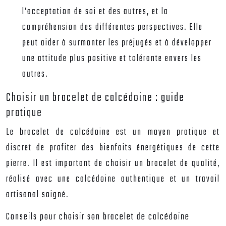
l’acceptation de soi et des autres, et la
compréhension des différentes perspectives. Elle
peut aider à surmonter les préjugés et à développer
une attitude plus positive et tolérante envers les
autres.
Choisir un bracelet de calcédoine : guide
pratique
Le bracelet de calcédoine est un moyen pratique et
discret de profiter des bienfaits énergétiques de cette
pierre. Il est important de choisir un bracelet de qualité,
réalisé avec une calcédoine authentique et un travail
artisanal soigné.
Conseils pour choisir son bracelet de calcédoine