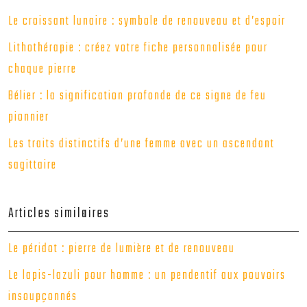
Le croissant lunaire : symbole de renouveau et d’espoir
Lithothérapie : créez votre fiche personnalisée pour
chaque pierre
Bélier : la signification profonde de ce signe de feu
pionnier
Les traits distinctifs d’une femme avec un ascendant
sagittaire
Articles similaires
Le péridot : pierre de lumière et de renouveau
Le lapis-lazuli pour homme : un pendentif aux pouvoirs
insoupçonnés