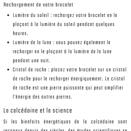
Rechargement de votre bracelet
Lumière du soleil : rechargez votre bracelet en le
plaçant à la lumière du soleil pendant quelques
heures.
Lumière de la lune : vous pouvez également le
recharger en le plaçant à la lumière de la lune
pendant une nuit.
Cristal de roche : placez votre bracelet sur un cristal
de roche pour le recharger énergiquement. Le cristal
de roche est une pierre puissante qui peut amplifier
l’énergie des autres pierres.
La calcédoine et la science
Si les bienfaits énergétiques de la calcédoine sont