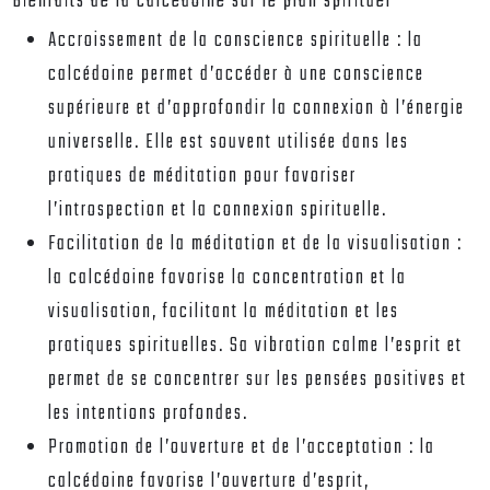
Bienfaits de la calcédoine sur le plan spirituel
Accroissement de la conscience spirituelle : la
calcédoine permet d’accéder à une conscience
supérieure et d’approfondir la connexion à l’énergie
universelle. Elle est souvent utilisée dans les
pratiques de méditation pour favoriser
l’introspection et la connexion spirituelle.
Facilitation de la méditation et de la visualisation :
la calcédoine favorise la concentration et la
visualisation, facilitant la méditation et les
pratiques spirituelles. Sa vibration calme l’esprit et
permet de se concentrer sur les pensées positives et
les intentions profondes.
Promotion de l’ouverture et de l’acceptation : la
calcédoine favorise l’ouverture d’esprit,