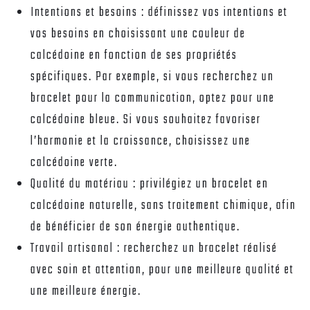
Intentions et besoins : définissez vos intentions et
vos besoins en choisissant une couleur de
calcédoine en fonction de ses propriétés
spécifiques. Par exemple, si vous recherchez un
bracelet pour la communication, optez pour une
calcédoine bleue. Si vous souhaitez favoriser
l’harmonie et la croissance, choisissez une
calcédoine verte.
Qualité du matériau : privilégiez un bracelet en
calcédoine naturelle, sans traitement chimique, afin
de bénéficier de son énergie authentique.
Travail artisanal : recherchez un bracelet réalisé
avec soin et attention, pour une meilleure qualité et
une meilleure énergie.