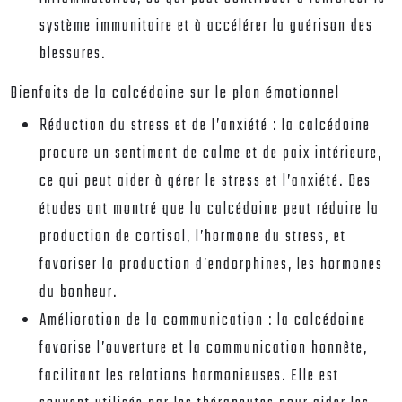
système immunitaire et à accélérer la guérison des
blessures.
Bienfaits de la calcédoine sur le plan émotionnel
Réduction du stress et de l’anxiété : la calcédoine
procure un sentiment de calme et de paix intérieure,
ce qui peut aider à gérer le stress et l’anxiété. Des
études ont montré que la calcédoine peut réduire la
production de cortisol, l’hormone du stress, et
favoriser la production d’endorphines, les hormones
du bonheur.
Amélioration de la communication : la calcédoine
favorise l’ouverture et la communication honnête,
facilitant les relations harmonieuses. Elle est