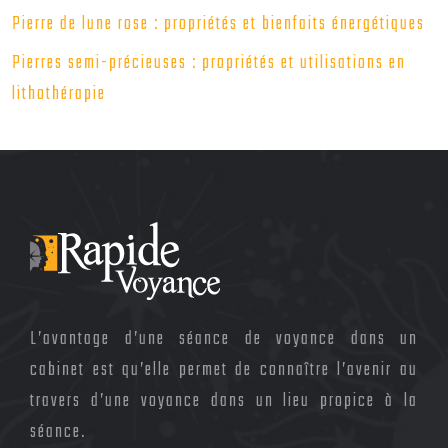
Pierre de lune rose : propriétés et bienfaits énergétiques
Pierres semi-précieuses : propriétés et utilisations en
lithothérapie
L’avantage d’une séance de voyance dans un
cabinet est qu’elle permet de connaître l’avenir au
travers d’une voyance dans un lieu propice à la
séance.