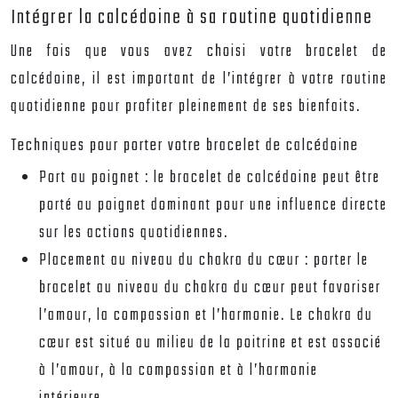
Intégrer la calcédoine à sa routine quotidienne
Une fois que vous avez choisi votre bracelet de
calcédoine, il est important de l’intégrer à votre routine
quotidienne pour profiter pleinement de ses bienfaits.
Techniques pour porter votre bracelet de calcédoine
Port au poignet : le bracelet de calcédoine peut être
porté au poignet dominant pour une influence directe
sur les actions quotidiennes.
Placement au niveau du chakra du cœur : porter le
bracelet au niveau du chakra du cœur peut favoriser
l’amour, la compassion et l’harmonie. Le chakra du
cœur est situé au milieu de la poitrine et est associé
à l’amour, à la compassion et à l’harmonie