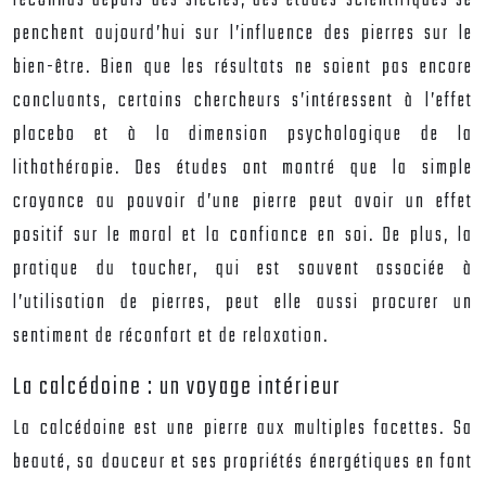
reconnus depuis des siècles, des études scientifiques se
penchent aujourd’hui sur l’influence des pierres sur le
bien-être. Bien que les résultats ne soient pas encore
concluants, certains chercheurs s’intéressent à l’effet
placebo et à la dimension psychologique de la
lithothérapie. Des études ont montré que la simple
croyance au pouvoir d’une pierre peut avoir un effet
positif sur le moral et la confiance en soi. De plus, la
pratique du toucher, qui est souvent associée à
l’utilisation de pierres, peut elle aussi procurer un
sentiment de réconfort et de relaxation.
La calcédoine : un voyage intérieur
La calcédoine est une pierre aux multiples facettes. Sa
beauté, sa douceur et ses propriétés énergétiques en font