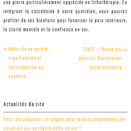
une pierre particulièrement appréciée en lithothérapie. En
intégrant la calcédoine à votre quotidien, vous pourrez
profiter de ses bienfaits pour favoriser la paix intérieure,
la clarté mentale et la confiance en soi.
Rêver de se perdre :
15h25 : l’heure qui
signification et
pourrait bouleverser
introspection en
votre existence
voyance
Actualités du site
Peut-on consulter un voyant pour mieux comprendre une
situation qui se répète dans sa vie ?