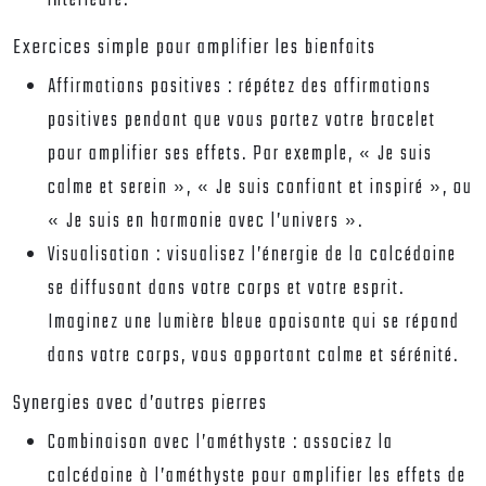
intérieure.
Exercices simple pour amplifier les bienfaits
Affirmations positives : répétez des affirmations
positives pendant que vous portez votre bracelet
pour amplifier ses effets. Par exemple, « Je suis
calme et serein », « Je suis confiant et inspiré », ou
« Je suis en harmonie avec l’univers ».
Visualisation : visualisez l’énergie de la calcédoine
se diffusant dans votre corps et votre esprit.
Imaginez une lumière bleue apaisante qui se répand
dans votre corps, vous apportant calme et sérénité.
Synergies avec d’autres pierres
Combinaison avec l’améthyste : associez la
calcédoine à l’améthyste pour amplifier les effets de