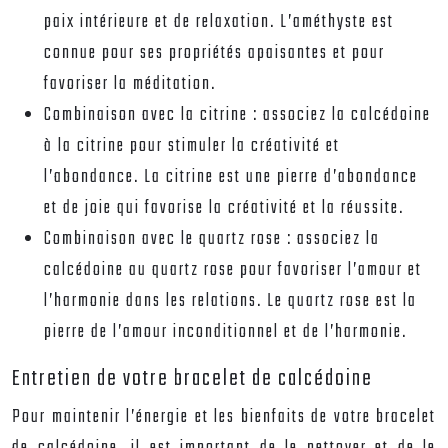
paix intérieure et de relaxation. L’améthyste est
connue pour ses propriétés apaisantes et pour
favoriser la méditation.
Combinaison avec la citrine : associez la calcédoine
à la citrine pour stimuler la créativité et
l’abondance. La citrine est une pierre d’abondance
et de joie qui favorise la créativité et la réussite.
Combinaison avec le quartz rose : associez la
calcédoine au quartz rose pour favoriser l’amour et
l’harmonie dans les relations. Le quartz rose est la
pierre de l’amour inconditionnel et de l’harmonie.
Entretien de votre bracelet de calcédoine
Pour maintenir l’énergie et les bienfaits de votre bracelet