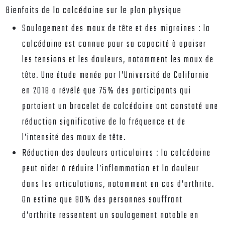
Bienfaits de la calcédoine sur le plan physique
Soulagement des maux de tête et des migraines : la
calcédoine est connue pour sa capacité à apaiser
les tensions et les douleurs, notamment les maux de
tête. Une étude menée par l’Université de Californie
en 2018 a révélé que 75% des participants qui
portaient un bracelet de calcédoine ont constaté une
réduction significative de la fréquence et de
l’intensité des maux de tête.
Réduction des douleurs articulaires : la calcédoine
peut aider à réduire l’inflammation et la douleur
dans les articulations, notamment en cas d’arthrite.
On estime que 80% des personnes souffrant
d’arthrite ressentent un soulagement notable en