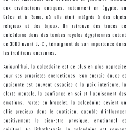
aux civilisations antiques, notamment en Égypte, en
Grèce et à Rome, où elle était intégrée à des objets
religieux et des bijoux. On retrouve des traces de
calcédoine dans des tombes royales égyptiennes datant
de 3000 avant J.-C., témoignant de son importance dans
les traditions anciennes.
Aujourd’hui, la calcédoine est de plus en plus appréciée
pour ses propriétés énergétiques. Son énergie douce et
apaisante est souvent associée à la paix intérieure, la
clarté mentale, la confiance en soi et l’apaisement des
émotions. Portée en bracelet, la calcédoine devient un
allié précieux dans le quotidien, capable d’influencer
positivement le bien-être physique, émotionnel et