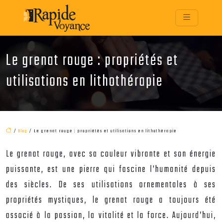
Le grenat rouge : propriétés et
utilisations en lithothérapie
/
Blog
/ Le grenat rouge : propriétés et utilisations en lithothérapie
Le grenat rouge, avec sa couleur vibrante et son énergie
puissante, est une pierre qui fascine l’humanité depuis
des siècles. De ses utilisations ornementales à ses
propriétés mystiques, le grenat rouge a toujours été
associé à la passion, la vitalité et la force. Aujourd’hui,