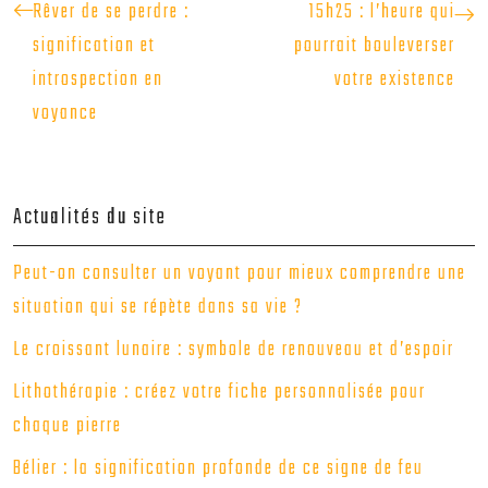
Rêver de se perdre :
15h25 : l’heure qui
signification et
pourrait bouleverser
introspection en
votre existence
voyance
Actualités du site
Peut-on consulter un voyant pour mieux comprendre une
situation qui se répète dans sa vie ?
Le croissant lunaire : symbole de renouveau et d’espoir
Lithothérapie : créez votre fiche personnalisée pour
chaque pierre
Bélier : la signification profonde de ce signe de feu