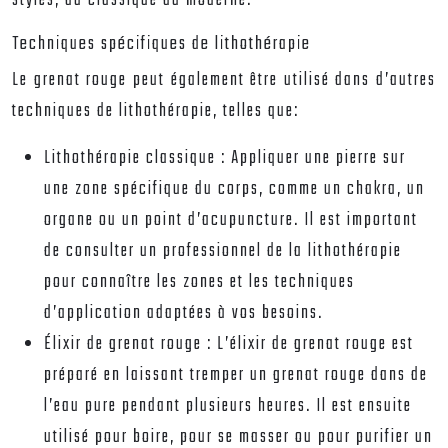
styles, du classique au moderne.
Techniques spécifiques de lithothérapie
Le grenat rouge peut également être utilisé dans d’autres
techniques de lithothérapie, telles que:
Lithothérapie classique :
Appliquer une pierre sur
une zone spécifique du corps, comme un chakra, un
organe ou un point d’acupuncture. Il est important
de consulter un professionnel de la lithothérapie
pour connaître les zones et les techniques
d’application adaptées à vos besoins.
Élixir de grenat rouge :
L’élixir de grenat rouge est
préparé en laissant tremper un grenat rouge dans de
l’eau pure pendant plusieurs heures. Il est ensuite
utilisé pour boire, pour se masser ou pour purifier un