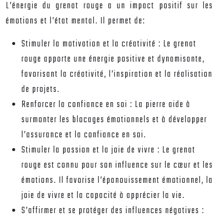
L’énergie du grenat rouge a un impact positif sur les
émotions et l’état mental. Il permet de:
Stimuler la motivation et la créativité :
Le grenat
rouge apporte une énergie positive et dynamisante,
favorisant la créativité, l’inspiration et la réalisation
de projets.
Renforcer la confiance en soi :
La pierre aide à
surmonter les blocages émotionnels et à développer
l’assurance et la confiance en soi.
Stimuler la passion et la joie de vivre :
Le grenat
rouge est connu pour son influence sur le cœur et les
émotions. Il favorise l’épanouissement émotionnel, la
joie de vivre et la capacité à apprécier la vie.
S’affirmer et se protéger des influences négatives :