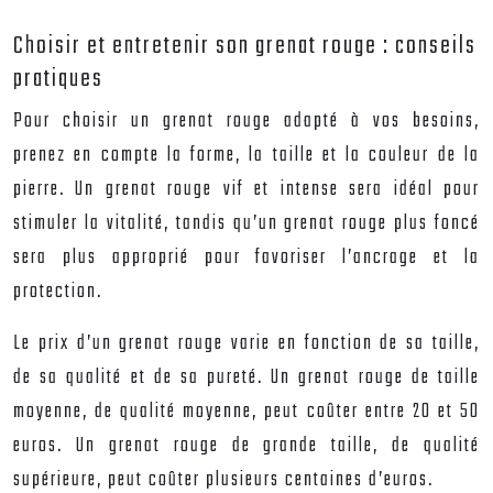
Choisir et entretenir son grenat rouge : conseils
pratiques
Pour choisir un grenat rouge adapté à vos besoins,
prenez en compte la forme, la taille et la couleur de la
pierre. Un grenat rouge vif et intense sera idéal pour
stimuler la vitalité, tandis qu’un grenat rouge plus foncé
sera plus approprié pour favoriser l’ancrage et la
protection.
Le prix d’un grenat rouge varie en fonction de sa taille,
de sa qualité et de sa pureté. Un grenat rouge de taille
moyenne, de qualité moyenne, peut coûter entre 20 et 50
euros. Un grenat rouge de grande taille, de qualité
supérieure, peut coûter plusieurs centaines d’euros.