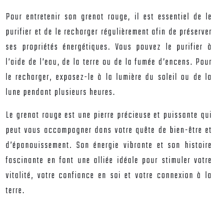
Pour entretenir son grenat rouge, il est essentiel de le
purifier et de le recharger régulièrement afin de préserver
ses propriétés énergétiques. Vous pouvez le purifier à
l’aide de l’eau, de la terre ou de la fumée d’encens. Pour
le recharger, exposez-le à la lumière du soleil ou de la
lune pendant plusieurs heures.
Le grenat rouge est une pierre précieuse et puissante qui
peut vous accompagner dans votre quête de bien-être et
d’épanouissement. Son énergie vibrante et son histoire
fascinante en font une alliée idéale pour stimuler votre
vitalité, votre confiance en soi et votre connexion à la
terre.