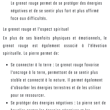
Le grenat rouge permet de se protéger des énergies
négatives et de se sentir plus fort et plus affirmé
face aux difficultés.
Le grenat rouge et l’aspect spirituel
En plus de ses bienfaits physiques et émotionnels, le
grenat rouge est également associé à l’élévation
spirituelle. La pierre permet de:
Se connecter à la terre :
Le grenat rouge favorise
l’ancrage à la terre, permettant de se sentir plus
stable et connecté à la nature. Il permet également
d’absorber les énergies terrestres et de les utiliser
pour se ressourcer.
Se protéger des énergies négatives :
La pierre sert de