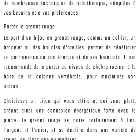
de nombreuses techniques de lithothérapie, adaptées à
vos besoins et à vos préférences.
Porter le grenat rouge
Le port d’un bijou en grenat rouge, comme un collier, un
bracelet ou des boucles d’oreilles, permet de bénéficier
en permanence de son énergie et de ses bienfaits. Il est
recommandé de le porter au niveau du chakra racine, à la
base de la colonne vertébrale, pour maximiser son
action.
Choisissez un bijou qui vous attire et qui vous plaît,
créant ainsi une connexion énergétique forte avec la
pierre. Le grenat rouge se marie parfaitement à l’or,
l’argent et l’acier, et se décline dans une variété de