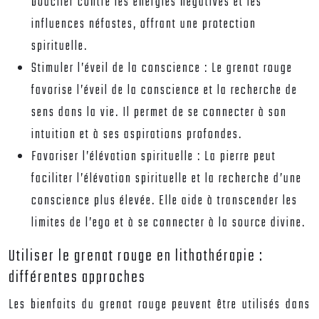
bouclier contre les énergies négatives et les
influences néfastes, offrant une protection
spirituelle.
Stimuler l’éveil de la conscience :
Le grenat rouge
favorise l’éveil de la conscience et la recherche de
sens dans la vie. Il permet de se connecter à son
intuition et à ses aspirations profondes.
Favoriser l’élévation spirituelle :
La pierre peut
faciliter l’élévation spirituelle et la recherche d’une
conscience plus élevée. Elle aide à transcender les
limites de l’ego et à se connecter à la source divine.
Utiliser le grenat rouge en lithothérapie :
différentes approches
Les bienfaits du grenat rouge peuvent être utilisés dans