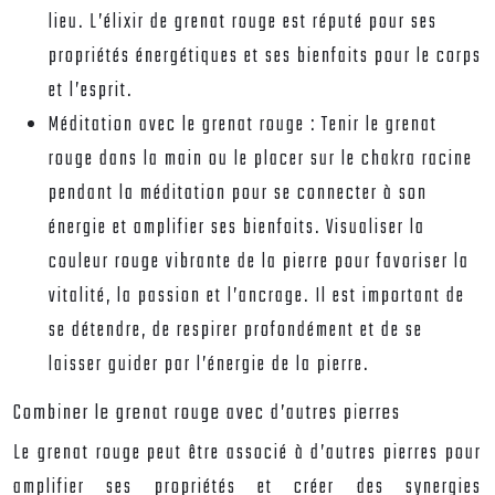
lieu. L’élixir de grenat rouge est réputé pour ses
propriétés énergétiques et ses bienfaits pour le corps
et l’esprit.
Méditation avec le grenat rouge :
Tenir le grenat
rouge dans la main ou le placer sur le chakra racine
pendant la méditation pour se connecter à son
énergie et amplifier ses bienfaits. Visualiser la
couleur rouge vibrante de la pierre pour favoriser la
vitalité, la passion et l’ancrage. Il est important de
se détendre, de respirer profondément et de se
laisser guider par l’énergie de la pierre.
Combiner le grenat rouge avec d’autres pierres
Le grenat rouge peut être associé à d’autres pierres pour
amplifier ses propriétés et créer des synergies