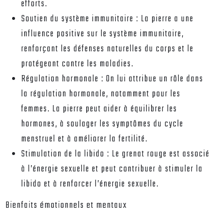
efforts.
Soutien du système immunitaire :
La pierre a une
influence positive sur le système immunitaire,
renforçant les défenses naturelles du corps et le
protégeant contre les maladies.
Régulation hormonale :
On lui attribue un rôle dans
la régulation hormonale, notamment pour les
femmes. La pierre peut aider à équilibrer les
hormones, à soulager les symptômes du cycle
menstruel et à améliorer la fertilité.
Stimulation de la libido :
Le grenat rouge est associé
à l’énergie sexuelle et peut contribuer à stimuler la
libido et à renforcer l’énergie sexuelle.
Bienfaits émotionnels et mentaux