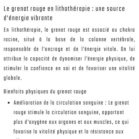
Le grenat rouge en lithothérapie : une source
d’énergie vibrante
En lithothérapie, le grenat rouge est associé au chakra
racine, situé à la base de la colonne vertébrale,
responsable de l’ancrage et de l’énergie vitale. On lui
attribue la capacité de dynamiser l’énergie physique, de
stimuler la confiance en soi et de favoriser une vitalité
globale.
Bienfaits physiques du grenat rouge
Amélioration de la circulation sanguine :
Le grenat
rouge stimule la circulation sanguine, apportant
plus d’oxygène aux organes et aux muscles, ce qui
favorise la vitalité physique et la résistance aux