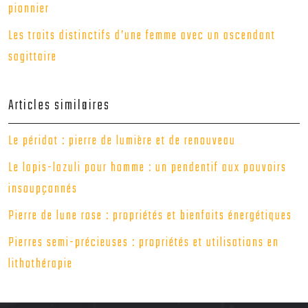
pionnier
Les traits distinctifs d’une femme avec un ascendant
sagittaire
Articles similaires
Le péridot : pierre de lumière et de renouveau
Le lapis-lazuli pour homme : un pendentif aux pouvoirs
insoupçonnés
Pierre de lune rose : propriétés et bienfaits énergétiques
Pierres semi-précieuses : propriétés et utilisations en
lithothérapie