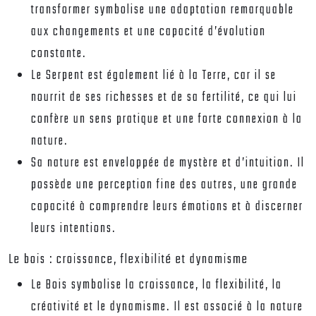
transformer symbolise une adaptation remarquable
aux changements et une capacité d’évolution
constante.
Le Serpent est également lié à la Terre, car il se
nourrit de ses richesses et de sa fertilité, ce qui lui
confère un sens pratique et une forte connexion à la
nature.
Sa nature est enveloppée de mystère et d’intuition. Il
possède une perception fine des autres, une grande
capacité à comprendre leurs émotions et à discerner
leurs intentions.
Le bois : croissance, flexibilité et dynamisme
Le Bois symbolise la croissance, la flexibilité, la
créativité et le dynamisme. Il est associé à la nature