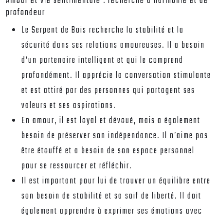
Amour et vie sentimentale : recherche d’harmonie et de
profondeur
Le Serpent de Bois recherche la stabilité et la
sécurité dans ses relations amoureuses. Il a besoin
d’un partenaire intelligent et qui le comprend
profondément. Il apprécie la conversation stimulante
et est attiré par des personnes qui partagent ses
valeurs et ses aspirations.
En amour, il est loyal et dévoué, mais a également
besoin de préserver son indépendance. Il n’aime pas
être étouffé et a besoin de son espace personnel
pour se ressourcer et réfléchir.
Il est important pour lui de trouver un équilibre entre
son besoin de stabilité et sa soif de liberté. Il doit
également apprendre à exprimer ses émotions avec