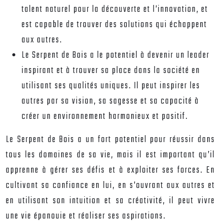
talent naturel pour la découverte et l’innovation, et
est capable de trouver des solutions qui échappent
aux autres.
Le Serpent de Bois a le potentiel à devenir un leader
inspirant et à trouver sa place dans la société en
utilisant ses qualités uniques. Il peut inspirer les
autres par sa vision, sa sagesse et sa capacité à
créer un environnement harmonieux et positif.
Le Serpent de Bois a un fort potentiel pour réussir dans
tous les domaines de sa vie, mais il est important qu’il
apprenne à gérer ses défis et à exploiter ses forces. En
cultivant sa confiance en lui, en s’ouvrant aux autres et
en utilisant son intuition et sa créativité, il peut vivre
une vie épanouie et réaliser ses aspirations.