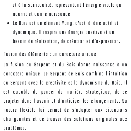
et à la spiritualité, représentant l’énergie vitale qui
nourrit et donne naissance.
Le Bois est un élément Yang, c’est-à-dire actif et
dynamique. Il inspire une énergie positive et un
besoin de réalisation, de création et d’expression.
Fusion des éléments : un caractère unique
La fusion du Serpent et du Bois donne naissance à un
caractère unique. Le Serpent de Bois combine l’intuition
du Serpent avec la créativité et le dynamisme du Bois. Il
est capable de penser de manière stratégique, de se
projeter dans l’avenir et d’anticiper les changements. Sa
nature flexible lui permet de s’adapter aux situations
changeantes et de trouver des solutions originales aux
problèmes.