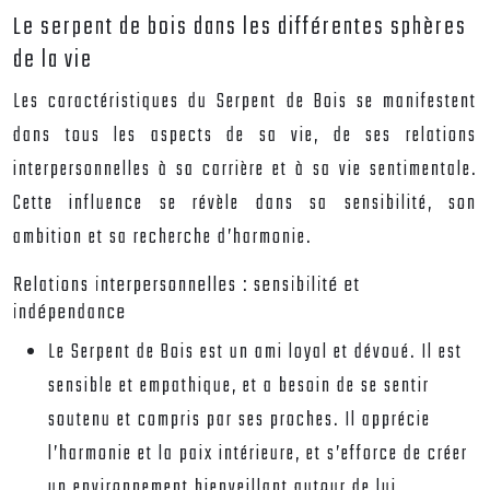
Le serpent de bois dans les différentes sphères
de la vie
Les caractéristiques du Serpent de Bois se manifestent
dans tous les aspects de sa vie, de ses relations
interpersonnelles à sa carrière et à sa vie sentimentale.
Cette influence se révèle dans sa sensibilité, son
ambition et sa recherche d’harmonie.
Relations interpersonnelles : sensibilité et
indépendance
Le Serpent de Bois est un ami loyal et dévoué. Il est
sensible et empathique, et a besoin de se sentir
soutenu et compris par ses proches. Il apprécie
l’harmonie et la paix intérieure, et s’efforce de créer
un environnement bienveillant autour de lui.