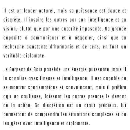
Il est un leader naturel, mais sa puissance est douce et
discrète. Il inspire les autres par son intelligence et sa
vision, plutôt que par une autorité imposante. Sa grande
capacité à communiquer et à négocier, ainsi que sa
recherche constante d’harmonie et de sens, en font un
véritable diplomate.
Le Serpent de Bois possède une énergie puissante, mais il
la canalise avec finesse et intelligence. Il est capable de
se montrer charismatique et convaincant, mais il préfère
agir en coulisses, laissant les autres prendre le devant
de la scène. Sa discrétion est un atout précieux, lui
permettant de comprendre les situations complexes et de
les gérer avec intelligence et diplomatie.