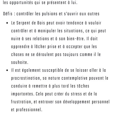
les opportunités qui se présentent à lui.
Défis : contrôler les pulsions et s’ouvrir aux autres
Le Serpent de Bois peut avoir tendance à vouloir
contrôler et à manipuler les situations, ce qui peut
nuire à ses relations et à son bien-être. Il doit
apprendre à lâcher prise et à accepter que les
choses ne se déroulent pas toujours comme il le
souhaite.
Il est également susceptible de se laisser aller à la
procrastination, sa nature contemplative pouvant le
conduire à remettre à plus tard les tâches
importantes. Cela peut créer du stress et de la
frustration, et entraver son développement personnel
et professionnel.