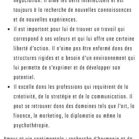
négociation. Il aime les défis intellectuels et est
toujours à la recherche de nouvelles connaissances
et de nouvelles expériences.
Il est important pour lui de trouver un travail qui
correspond à ses valeurs et qui lui offre une certaine
liberté d’action. Il n’aime pas être enfermé dans des
structures rigides et a besoin d’un environnement qui
lui permette de s’exprimer et de développer son
potentiel.
Il excelle dans les professions qui requièrent de la
créativité, de la stratégie et de la communication. Il
peut se retrouver dans des domaines tels que l’art, la
finance, le marketing, la diplomatie ou même la
psychothérapie.