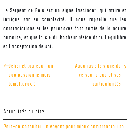
Le Serpent de Bois est un signe fascinant, qui attire et
intrigue par sa complexité. Il nous rappelle que les
contradictions et les paradoxes font partie de la nature
humaine, et que la clé du bonheur réside dans l’équilibre
et l’acceptation de soi.
Bélier et taureau : un
Aquarius : le signe du
duo passionné mais
verseur d’eau et ses
tumultueux ?
particularités
Actualités du site
Peut-on consulter un voyant pour mieux comprendre une