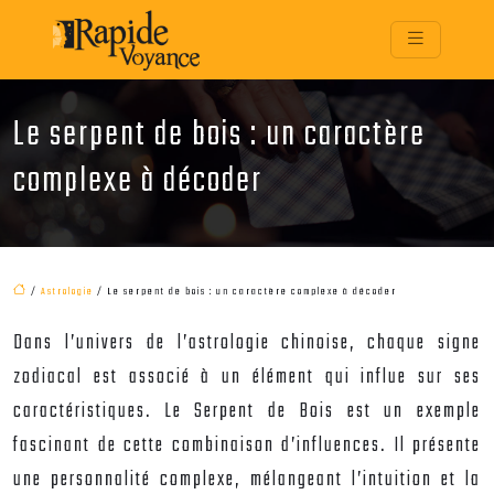
Le serpent de bois : un caractère
complexe à décoder
/
Astrologie
/ Le serpent de bois : un caractère complexe à décoder
Dans l’univers de l’astrologie chinoise, chaque signe
zodiacal est associé à un élément qui influe sur ses
caractéristiques. Le Serpent de Bois est un exemple
fascinant de cette combinaison d’influences. Il présente
une personnalité complexe, mélangeant l’intuition et la