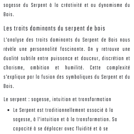
sagesse du Serpent à la créativité et au dynamisme du
Bois.
Les traits dominants du serpent de bois
L’analyse des traits dominants du Serpent de Bois nous
révèle une personnalité fascinante. On y retrouve une
dualité subtile entre puissance et douceur, discrétion et
charisme, ambition et humilité. Cette complexité
s’explique par la fusion des symboliques du Serpent et du
Bois.
Le serpent : sagesse, intuition et transformation
Le Serpent est traditionnellement associé à la
sagesse, à l’intuition et à la transformation. Sa
capacité à se déplacer avec fluidité et à se