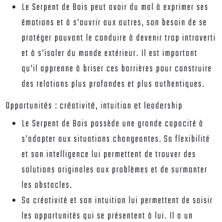
Le Serpent de Bois peut avoir du mal à exprimer ses
émotions et à s’ouvrir aux autres, son besoin de se
protéger pouvant le conduire à devenir trop introverti
et à s’isoler du monde extérieur. Il est important
qu’il apprenne à briser ces barrières pour construire
des relations plus profondes et plus authentiques.
Opportunités : créativité, intuition et leadership
Le Serpent de Bois possède une grande capacité à
s’adapter aux situations changeantes. Sa flexibilité
et son intelligence lui permettent de trouver des
solutions originales aux problèmes et de surmonter
les obstacles.
Sa créativité et son intuition lui permettent de saisir
les opportunités qui se présentent à lui. Il a un