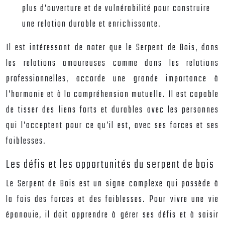
plus d’ouverture et de vulnérabilité pour construire
une relation durable et enrichissante.
Il est intéressant de noter que le Serpent de Bois, dans
les relations amoureuses comme dans les relations
professionnelles, accorde une grande importance à
l’harmonie et à la compréhension mutuelle. Il est capable
de tisser des liens forts et durables avec les personnes
qui l’acceptent pour ce qu’il est, avec ses forces et ses
faiblesses.
Les défis et les opportunités du serpent de bois
Le Serpent de Bois est un signe complexe qui possède à
la fois des forces et des faiblesses. Pour vivre une vie
épanouie, il doit apprendre à gérer ses défis et à saisir