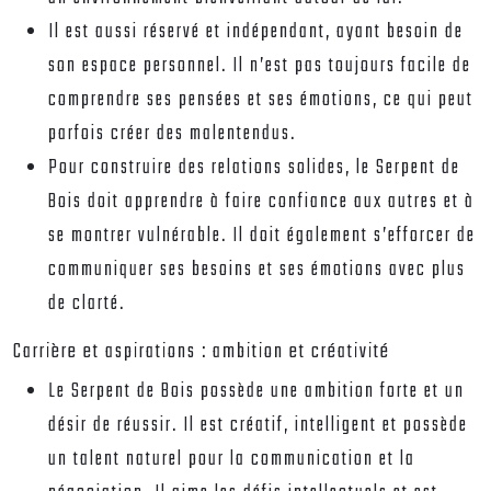
Il est aussi réservé et indépendant, ayant besoin de
son espace personnel. Il n’est pas toujours facile de
comprendre ses pensées et ses émotions, ce qui peut
parfois créer des malentendus.
Pour construire des relations solides, le Serpent de
Bois doit apprendre à faire confiance aux autres et à
se montrer vulnérable. Il doit également s’efforcer de
communiquer ses besoins et ses émotions avec plus
de clarté.
Carrière et aspirations : ambition et créativité
Le Serpent de Bois possède une ambition forte et un
désir de réussir. Il est créatif, intelligent et possède
un talent naturel pour la communication et la