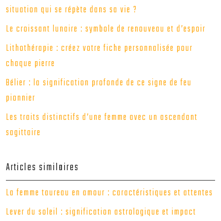
situation qui se répète dans sa vie ?
Le croissant lunaire : symbole de renouveau et d’espoir
Lithothérapie : créez votre fiche personnalisée pour
chaque pierre
Bélier : la signification profonde de ce signe de feu
pionnier
Les traits distinctifs d’une femme avec un ascendant
sagittaire
Articles similaires
La femme taureau en amour : caractéristiques et attentes
Lever du soleil : signification astrologique et impact