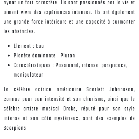
ayant un fort caractère. Ils sont passionnés par la vie et
aiment vivre des expériences intenses. Ils ont également
une grande force intérieure et une capacité à surmonter
les obstacles.
Élément :
Eau
Planète dominante :
Pluton
Caractéristiques :
Passionné, intense, perspicace,
manipulateur
La célèbre actrice américaine Scarlett Johansson,
connue pour son intensité et son charisme, ainsi que le
célèbre artiste musical Drake, réputé pour son style
intense et son côté mystérieux, sont des exemples de
Scorpions.