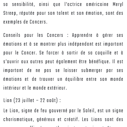
sa sensibilité, ainsi que l’actrice américaine Meryl
Streep, réputée pour son talent et son émotion, sont des
exemples de Cancers.
Conseils pour les Cancers :
Apprendre à gérer ses
émotions et à se montrer plus indépendant est important
pour le Cancer. Se forcer à sortir de sa coquille et à
s’ouvrir aux autres peut également être bénéfique. Il est
important de ne pas se laisser submerger par ses
émotions et de trouver un équilibre entre son monde
intérieur et le monde extérieur.
Lion (23 juillet – 22 août) :
Le Lion, signe de feu gouverné par le Soleil, est un signe
charismatique, généreux et créatif. Les Lions sont des