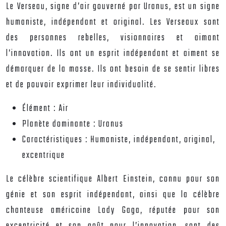
Le Verseau, signe d’air gouverné par Uranus, est un signe
humaniste, indépendant et original. Les Verseaux sont
des personnes rebelles, visionnaires et aimant
l’innovation. Ils ont un esprit indépendant et aiment se
démarquer de la masse. Ils ont besoin de se sentir libres
et de pouvoir exprimer leur individualité.
Élément :
Air
Planète dominante :
Uranus
Caractéristiques :
Humaniste, indépendant, original,
excentrique
Le célèbre scientifique Albert Einstein, connu pour son
génie et son esprit indépendant, ainsi que la célèbre
chanteuse américaine Lady Gaga, réputée pour son