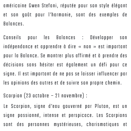
américaine Gwen Stefani, réputée pour son style élégant
et son goût pour l’harmonie, sont des exemples de
Balances.
Conseils pour les Balances :
Développer son
indépendance et apprendre à dire « non » est important
pour la Balance. Se montrer plus affirmé et à prendre des
décisions sans hésiter est également un défi pour ce
signe. Il est important de ne pas se laisser influencer par
les opinions des autres et de suivre son propre chemin.
Scorpion (23 octobre – 21 novembre) :
Le Scorpion, signe d’eau gouverné par Pluton, est un
signe passionné, intense et perspicace. Les Scorpions
sont des personnes mystérieuses, charismatiques et