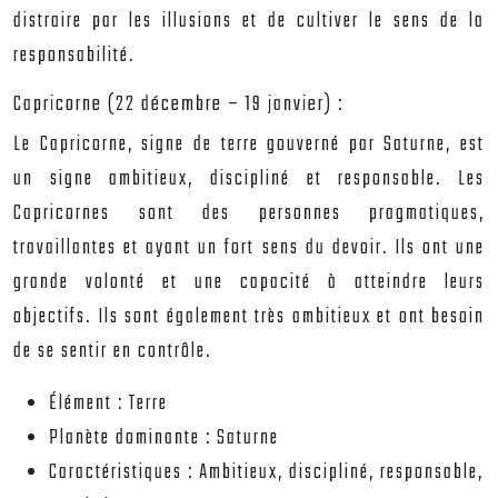
distraire par les illusions et de cultiver le sens de la
responsabilité.
Capricorne (22 décembre – 19 janvier) :
Le Capricorne, signe de terre gouverné par Saturne, est
un signe ambitieux, discipliné et responsable. Les
Capricornes sont des personnes pragmatiques,
travaillantes et ayant un fort sens du devoir. Ils ont une
grande volonté et une capacité à atteindre leurs
objectifs. Ils sont également très ambitieux et ont besoin
de se sentir en contrôle.
Élément :
Terre
Planète dominante :
Saturne
Caractéristiques :
Ambitieux, discipliné, responsable,