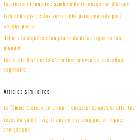
Le croissant lunaire : symbole de renouveau et d’espoir
Lithothérapie : créez votre fiche personnalisée pour
chaque pierre
Bélier : la signification profonde de ce signe de feu
pionnier
Les traits distinctifs d’une femme avec un ascendant
sagittaire
Articles similaires
La femme taureau en amour : caractéristiques et attentes
Lever du soleil : signification astrologique et impact
énergétique