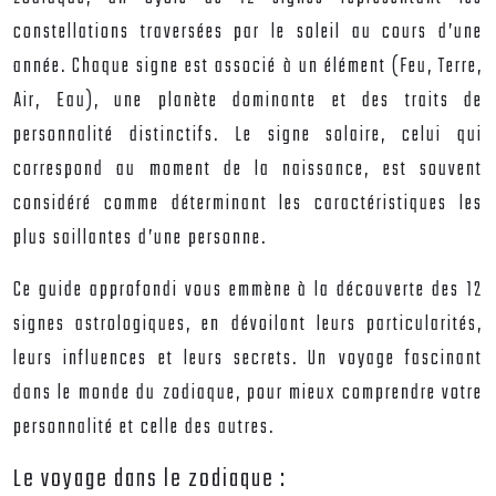
constellations traversées par le soleil au cours d’une
année. Chaque signe est associé à un élément (Feu, Terre,
Air, Eau), une planète dominante et des traits de
personnalité distinctifs. Le signe solaire, celui qui
correspond au moment de la naissance, est souvent
considéré comme déterminant les caractéristiques les
plus saillantes d’une personne.
Ce guide approfondi vous emmène à la découverte des 12
signes astrologiques, en dévoilant leurs particularités,
leurs influences et leurs secrets. Un voyage fascinant
dans le monde du zodiaque, pour mieux comprendre votre
personnalité et celle des autres.
Le voyage dans le zodiaque :