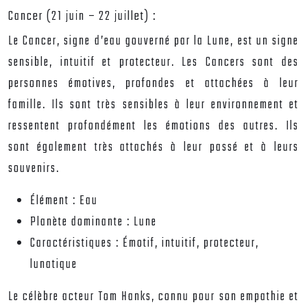
Cancer (21 juin – 22 juillet) :
Le Cancer, signe d’eau gouverné par la Lune, est un signe
sensible, intuitif et protecteur. Les Cancers sont des
personnes émotives, profondes et attachées à leur
famille. Ils sont très sensibles à leur environnement et
ressentent profondément les émotions des autres. Ils
sont également très attachés à leur passé et à leurs
souvenirs.
Élément :
Eau
Planète dominante :
Lune
Caractéristiques :
Émotif, intuitif, protecteur,
lunatique
Le célèbre acteur Tom Hanks, connu pour son empathie et