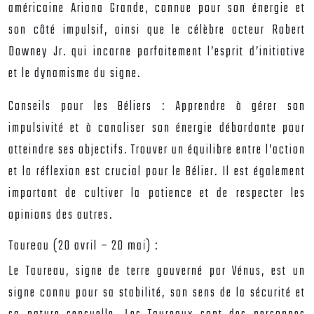
américaine Ariana Grande, connue pour son énergie et
son côté impulsif, ainsi que le célèbre acteur Robert
Downey Jr. qui incarne parfaitement l’esprit d’initiative
et le dynamisme du signe.
Conseils pour les Béliers :
Apprendre à gérer son
impulsivité et à canaliser son énergie débordante pour
atteindre ses objectifs. Trouver un équilibre entre l’action
et la réflexion est crucial pour le Bélier. Il est également
important de cultiver la patience et de respecter les
opinions des autres.
Taureau (20 avril – 20 mai) :
Le Taureau, signe de terre gouverné par Vénus, est un
signe connu pour sa stabilité, son sens de la sécurité et