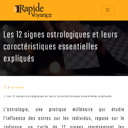
Les 12 signes astrologiques et leurs
caractéristiques essentielles
expliqués
/
Astrologie
/ Les 12 signes astrologiques et leurs caractéristiques essentielles expliqués
L’astrologie, une pratique millénaire qui étudie
l’influence des astres sur les individus, repose sur le
zodiaque, un cycle de 12 signes représentant les