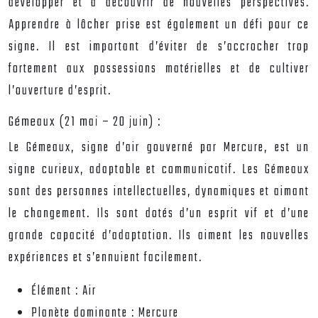
développer et à découvrir de nouvelles perspectives.
Apprendre à lâcher prise est également un défi pour ce
signe. Il est important d’éviter de s’accrocher trop
fortement aux possessions matérielles et de cultiver
l’ouverture d’esprit.
Gémeaux (21 mai – 20 juin) :
Le Gémeaux, signe d’air gouverné par Mercure, est un
signe curieux, adaptable et communicatif. Les Gémeaux
sont des personnes intellectuelles, dynamiques et aimant
le changement. Ils sont dotés d’un esprit vif et d’une
grande capacité d’adaptation. Ils aiment les nouvelles
expériences et s’ennuient facilement.
Élément :
Air
Planète dominante :
Mercure