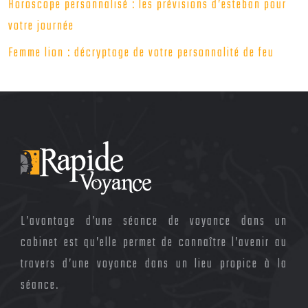
Horoscope personnalisé : les prévisions d’esteban pour
votre journée
Femme lion : décryptage de votre personnalité de feu
L’avantage d’une séance de voyance dans un
cabinet est qu’elle permet de connaître l’avenir au
travers d’une voyance dans un lieu propice à la
séance.