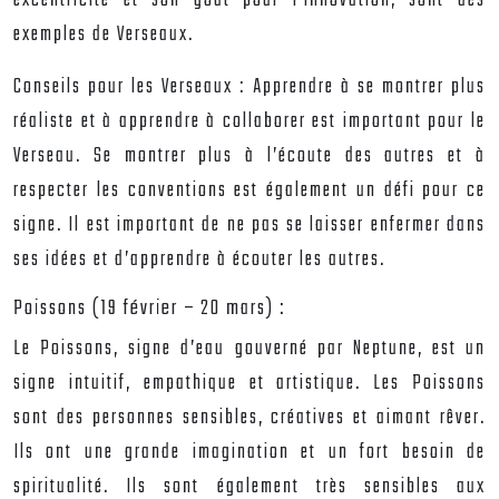
excentricité et son goût pour l’innovation, sont des
exemples de Verseaux.
Conseils pour les Verseaux :
Apprendre à se montrer plus
réaliste et à apprendre à collaborer est important pour le
Verseau. Se montrer plus à l’écoute des autres et à
respecter les conventions est également un défi pour ce
signe. Il est important de ne pas se laisser enfermer dans
ses idées et d’apprendre à écouter les autres.
Poissons (19 février – 20 mars) :
Le Poissons, signe d’eau gouverné par Neptune, est un
signe intuitif, empathique et artistique. Les Poissons
sont des personnes sensibles, créatives et aimant rêver.
Ils ont une grande imagination et un fort besoin de
spiritualité. Ils sont également très sensibles aux