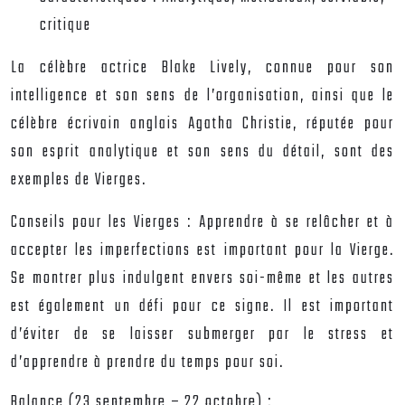
critique
La célèbre actrice Blake Lively, connue pour son
intelligence et son sens de l’organisation, ainsi que le
célèbre écrivain anglais Agatha Christie, réputée pour
son esprit analytique et son sens du détail, sont des
exemples de Vierges.
Conseils pour les Vierges :
Apprendre à se relâcher et à
accepter les imperfections est important pour la Vierge.
Se montrer plus indulgent envers soi-même et les autres
est également un défi pour ce signe. Il est important
d’éviter de se laisser submerger par le stress et
d’apprendre à prendre du temps pour soi.
Balance (23 septembre – 22 octobre) :