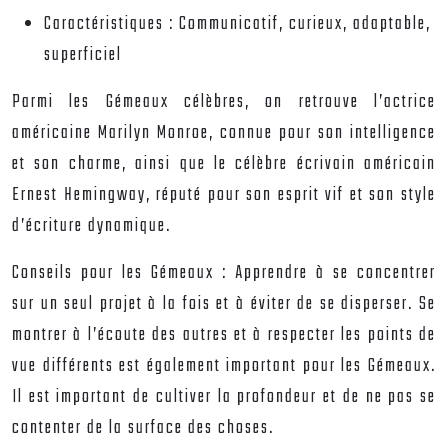
Caractéristiques :
Communicatif, curieux, adaptable,
superficiel
Parmi les Gémeaux célèbres, on retrouve l’actrice
américaine Marilyn Monroe, connue pour son intelligence
et son charme, ainsi que le célèbre écrivain américain
Ernest Hemingway, réputé pour son esprit vif et son style
d’écriture dynamique.
Conseils pour les Gémeaux :
Apprendre à se concentrer
sur un seul projet à la fois et à éviter de se disperser. Se
montrer à l’écoute des autres et à respecter les points de
vue différents est également important pour les Gémeaux.
Il est important de cultiver la profondeur et de ne pas se
contenter de la surface des choses.