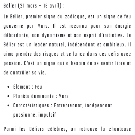
Bélier (21 mars – 19 avril) :
Le Bélier, premier signe du zodiaque, est un signe de feu
gouverné par Mars. Il est reconnu pour son énergie
débordante, son dynamisme et son esprit d’initiative. Le
Bélier est un leader naturel, indépendant et ambitieux. Il
aime prendre des risques et se lance dans des défis avec
passion. C’est un signe qui a besoin de se sentir libre et
de contrôler sa vie.
Élément :
Feu
Planète dominante :
Mars
Caractéristiques :
Entreprenant, indépendant,
passionné, impulsif
Parmi les Béliers célèbres, on retrouve la chanteuse