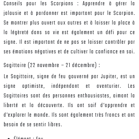
Conseils pour les Scorpions :
Apprendre à gérer la
jalousie et à pardonner est important pour le Scorpion.
Se montrer plus ouvert aux autres et à laisser la place à
la légèreté dans sa vie est également un défi pour ce
signe. Il est important de ne pas se laisser contrôler par
ses émotions négatives et de cultiver la confiance en soi.
Sagittaire (22 novembre – 21 décembre) :
Le Sagittaire, signe de feu gouverné par Jupiter, est un
signe optimiste, indépendant et aventurier. Les
Sagittaires sont des personnes enthousiastes, aimant la
liberté et la découverte. Ils ont soif d’apprendre et
d’explorer le monde. Ils sont également très francs et ont
besoin de se sentir libres.