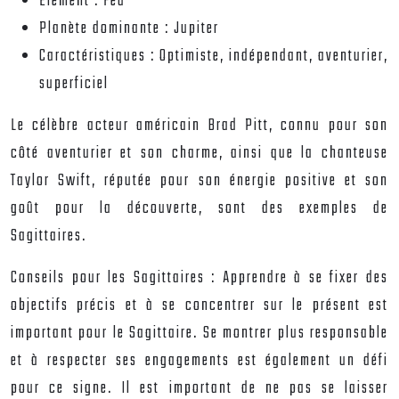
Élément :
Feu
Planète dominante :
Jupiter
Caractéristiques :
Optimiste, indépendant, aventurier,
superficiel
Le célèbre acteur américain Brad Pitt, connu pour son
côté aventurier et son charme, ainsi que la chanteuse
Taylor Swift, réputée pour son énergie positive et son
goût pour la découverte, sont des exemples de
Sagittaires.
Conseils pour les Sagittaires :
Apprendre à se fixer des
objectifs précis et à se concentrer sur le présent est
important pour le Sagittaire. Se montrer plus responsable
et à respecter ses engagements est également un défi
pour ce signe. Il est important de ne pas se laisser