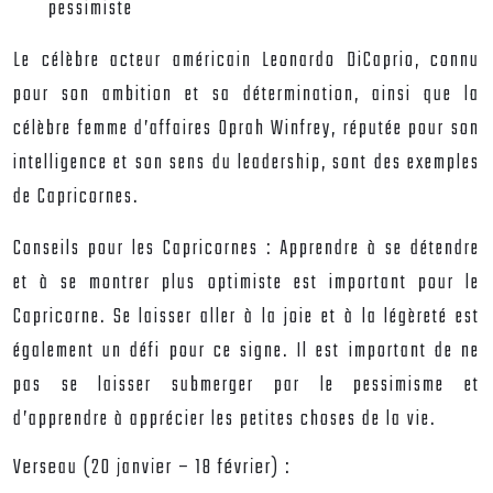
pessimiste
Le célèbre acteur américain Leonardo DiCaprio, connu
pour son ambition et sa détermination, ainsi que la
célèbre femme d’affaires Oprah Winfrey, réputée pour son
intelligence et son sens du leadership, sont des exemples
de Capricornes.
Conseils pour les Capricornes :
Apprendre à se détendre
et à se montrer plus optimiste est important pour le
Capricorne. Se laisser aller à la joie et à la légèreté est
également un défi pour ce signe. Il est important de ne
pas se laisser submerger par le pessimisme et
d’apprendre à apprécier les petites choses de la vie.
Verseau (20 janvier – 18 février) :