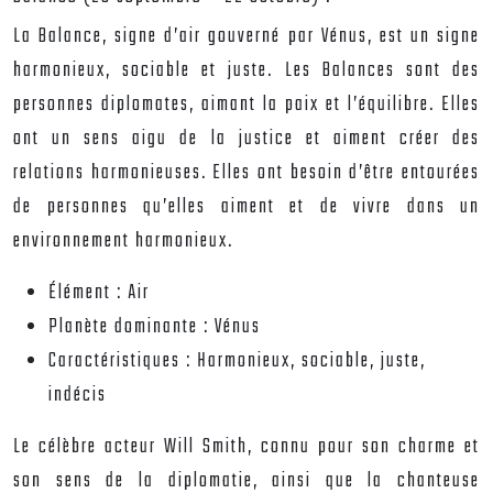
La Balance, signe d’air gouverné par Vénus, est un signe
harmonieux, sociable et juste. Les Balances sont des
personnes diplomates, aimant la paix et l’équilibre. Elles
ont un sens aigu de la justice et aiment créer des
relations harmonieuses. Elles ont besoin d’être entourées
de personnes qu’elles aiment et de vivre dans un
environnement harmonieux.
Élément :
Air
Planète dominante :
Vénus
Caractéristiques :
Harmonieux, sociable, juste,
indécis
Le célèbre acteur Will Smith, connu pour son charme et
son sens de la diplomatie, ainsi que la chanteuse