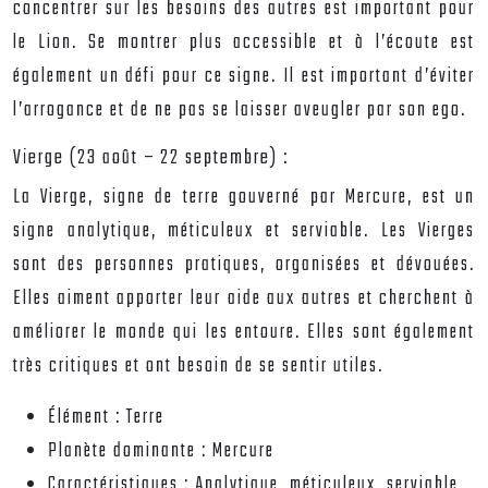
concentrer sur les besoins des autres est important pour
le Lion. Se montrer plus accessible et à l’écoute est
également un défi pour ce signe. Il est important d’éviter
l’arrogance et de ne pas se laisser aveugler par son ego.
Vierge (23 août – 22 septembre) :
La Vierge, signe de terre gouverné par Mercure, est un
signe analytique, méticuleux et serviable. Les Vierges
sont des personnes pratiques, organisées et dévouées.
Elles aiment apporter leur aide aux autres et cherchent à
améliorer le monde qui les entoure. Elles sont également
très critiques et ont besoin de se sentir utiles.
Élément :
Terre
Planète dominante :
Mercure
Caractéristiques :
Analytique, méticuleux, serviable,