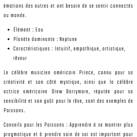
émotions des autres et ont besoin de se sentir connectés
au monde.
Élément :
Eau
Planète dominante :
Neptune
Caractéristiques :
Intuitif, empathique, artistique,
rêveur
Le célèbre musicien américain Prince, connu pour sa
créativité et son côté mystique, ainsi que la célèbre
actrice américaine Drew Barrymore, réputée pour sa
sensibilité et son goût pour le rêve, sont des exemples de
Poissons.
Conseils pour les Poissons :
Apprendre à se montrer plus
pragmatique et à prendre soin de soi est important pour