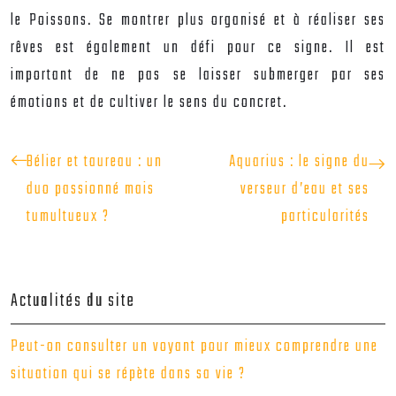
le Poissons. Se montrer plus organisé et à réaliser ses
rêves est également un défi pour ce signe. Il est
important de ne pas se laisser submerger par ses
émotions et de cultiver le sens du concret.
Bélier et taureau : un
Aquarius : le signe du
duo passionné mais
verseur d’eau et ses
tumultueux ?
particularités
Actualités du site
Peut-on consulter un voyant pour mieux comprendre une
situation qui se répète dans sa vie ?