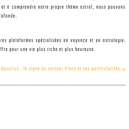
es et à comprendre notre propre thème astral, nous pouvons
profonde.
res plateformes spécialisées en voyance et en astrologie.
ffre pour une vie plus riche et plus heureuse.
Aquarius : le signe du verseur d’eau et ses particularités