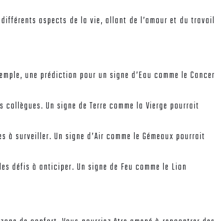
ifférents aspects de la vie, allant de l’amour et du travail
 exemple, une prédiction pour un signe d’Eau comme le Cancer
les collègues. Un signe de Terre comme la Vierge pourrait
les à surveiller. Un signe d’Air comme le Gémeaux pourrait
les défis à anticiper. Un signe de Feu comme le Lion