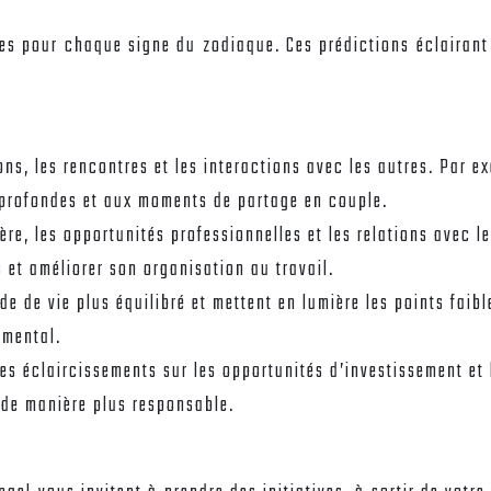
s pour chaque signe du zodiaque. Ces prédictions éclairant d
tions, les rencontres et les interactions avec les autres. Par
 profondes et aux moments de partage en couple.
rière, les opportunités professionnelles et les relations avec 
s et améliorer son organisation au travail.
de de vie plus équilibré et mettent en lumière les points faib
 mental.
des éclaircissements sur les opportunités d’investissement et 
 de manière plus responsable.