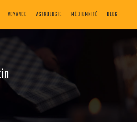
VOYANCE
ASTROLOGIE
MÉDIUMNITÉ
BLOG
tin