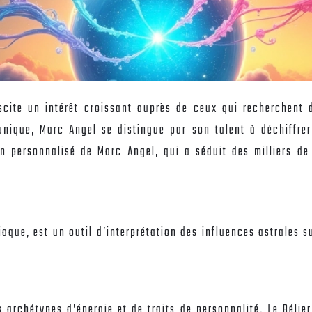
uscite un intérêt croissant auprès de ceux qui recherchent 
ique, Marc Angel se distingue par son talent à déchiffrer 
n personnalisé de Marc Angel, qui a séduit des milliers de
que, est un outil d’interprétation des influences astrales su
rchétypes d’énergie et de traits de personnalité. Le Bélier, 