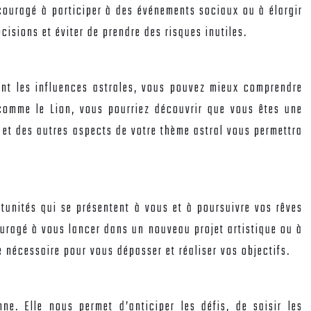
ncouragé à participer à des événements sociaux ou à élargir
cisions et éviter de prendre des risques inutiles.
ant les influences astrales, vous pouvez mieux comprendre
 comme le Lion, vous pourriez découvrir que vous êtes une
e et des autres aspects de votre thème astral vous permettra
rtunités qui se présentent à vous et à poursuivre vos rêves
ouragé à vous lancer dans un nouveau projet artistique ou à
e nécessaire pour vous dépasser et réaliser vos objectifs.
nne. Elle nous permet d’anticiper les défis, de saisir les