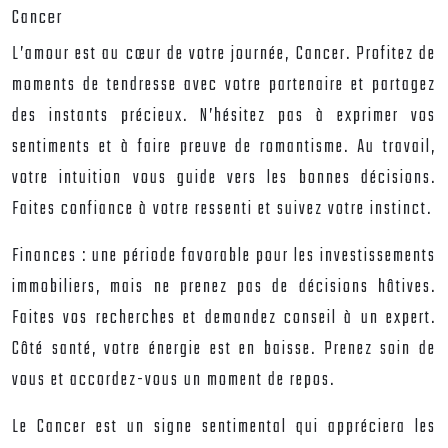
Cancer
L’amour est au cœur de votre journée, Cancer. Profitez de
moments de tendresse avec votre partenaire et partagez
des instants précieux. N’hésitez pas à exprimer vos
sentiments et à faire preuve de romantisme. Au travail,
votre intuition vous guide vers les bonnes décisions.
Faites confiance à votre ressenti et suivez votre instinct.
Finances : une période favorable pour les investissements
immobiliers, mais ne prenez pas de décisions hâtives.
Faites vos recherches et demandez conseil à un expert.
Côté santé, votre énergie est en baisse. Prenez soin de
vous et accordez-vous un moment de repos.
Le Cancer est un signe sentimental qui appréciera les