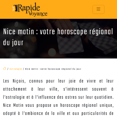
Nice matin : votre horoscope régional
du jour
/
Astrologie
/ Nice matin : votre horoscope régional du jour
Les Niçois, connus pour leur joie de vivre et leur
attachement à leur ville, s’intéressent souvent à
l’astrologie et à l’influence des astres sur leur quotidien.
Nice Matin vous propose un horoscope régional unique,
adapté à l’ambiance de la ville et aux particularités de