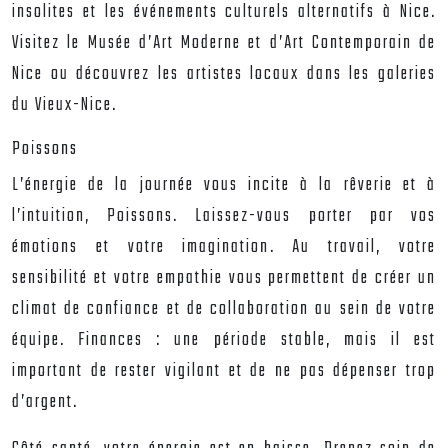
insolites et les événements culturels alternatifs à Nice.
Visitez le Musée d’Art Moderne et d’Art Contemporain de
Nice ou découvrez les artistes locaux dans les galeries
du Vieux-Nice.
Poissons
L’énergie de la journée vous incite à la rêverie et à
l’intuition, Poissons. Laissez-vous porter par vos
émotions et votre imagination. Au travail, votre
sensibilité et votre empathie vous permettent de créer un
climat de confiance et de collaboration au sein de votre
équipe. Finances : une période stable, mais il est
important de rester vigilant et de ne pas dépenser trop
d’argent.