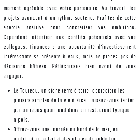
moment agréable avec votre partenaire. Au travail, les
projets avancent à un rythme soutenu. Profitez de cette
énergie positive pour concrétiser vos ambitions.
Cependant, attention aux conflits potentiels avec vos
collègues. Finances : une opportunité d’investissement
intéressante se présente à vous, mais ne prenez pas de
décisions hâtives. Réfléchissez bien avant de vous
engager.
Le Taureau, un signe terre à terre, appréciera les
plaisirs simples de la vie à Nice. Laissez-vous tenter
par un repas gourmand dans un restaurant typique
niçois.
Offrez-vous une journée au bord de la mer, en
profitant du soleil et des plages de sable fin.