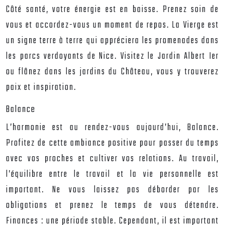
Côté santé, votre énergie est en baisse. Prenez soin de
vous et accordez-vous un moment de repos. La Vierge est
un signe terre à terre qui appréciera les promenades dans
les parcs verdoyants de Nice. Visitez le Jardin Albert Ier
ou flânez dans les jardins du Château, vous y trouverez
paix et inspiration.
Balance
L’harmonie est au rendez-vous aujourd’hui, Balance.
Profitez de cette ambiance positive pour passer du temps
avec vos proches et cultiver vos relations. Au travail,
l’équilibre entre le travail et la vie personnelle est
important. Ne vous laissez pas déborder par les
obligations et prenez le temps de vous détendre.
Finances : une période stable. Cependant, il est important