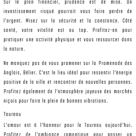
Sur le plan financier, prudence est de mise. Un
investissement risqué pourrait vous faire perdre de
l’argent. Misez sur la sécurité et la constance. Côté
santé, votre vitalité est au top. Profitez-en pour
pratiquer une activité physique et vous ressourcer dans
la nature.
Ne manquez pas de vous promener sur la Promenade des
Anglais, Bélier. C’est le lieu idéal pour ressentir l’énergie
positive de la ville et rencontrer de nouvelles personnes.
Profitez également de l’atmosphère joyeuse des marchés
niçois pour faire le plein de bonnes vibrations.
Taureau
L’amour est à l’honneur pour le Taureau aujourd’hui.
Profitez de l’ambiance romantique pour passer un