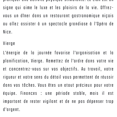
signe qui aime le luxe et les plaisirs de la vie. Offrez-
vous un dîner dans un restaurant gastronomique niçois
ou allez assister à un spectacle grandiose à l’Opéra de
Nice.
Vierge
L’énergie de la journée favorise l’organisation et la
planification, Vierge. Remettez de l’ordre dans votre vie
et concentrez-vous sur vos objectifs. Au travail, votre
rigueur et votre sens du détail vous permettent de réussir
dans vos tâches. Vous êtes un atout précieux pour votre
équipe. Finances : une période stable, mais il est
important de rester vigilant et de ne pas dépenser trop
d’argent.