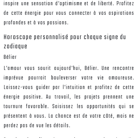
inspire une sensation d’optimisme et de liberté. Profitez
de cette énergie pour vous connecter à vos aspirations
profondes et à vos passions.
Horoscope personnalisé pour chaque signe du
zodiaque
Bélier
L’amour vous sourit aujourd’hui, Bélier. Une rencontre
imprévue pourrait bouleverser votre vie amoureuse.
Laissez-vous guider par l’intuition et profitez de cette
énergie positive. Au travail, les projets prennent une
tournure favorable. Saisissez les opportunités qui se
présentent à vous. La chance est de votre côté, mais ne
perdez pas de vue les détails.