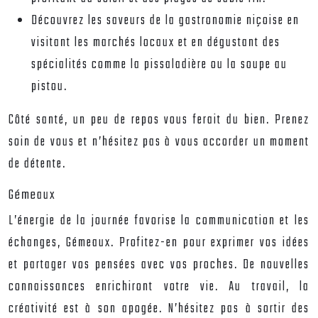
Découvrez les saveurs de la gastronomie niçoise en
visitant les marchés locaux et en dégustant des
spécialités comme la pissaladière ou la soupe au
pistou.
Côté santé, un peu de repos vous ferait du bien. Prenez
soin de vous et n’hésitez pas à vous accorder un moment
de détente.
Gémeaux
L’énergie de la journée favorise la communication et les
échanges, Gémeaux. Profitez-en pour exprimer vos idées
et partager vos pensées avec vos proches. De nouvelles
connaissances enrichiront votre vie. Au travail, la
créativité est à son apogée. N’hésitez pas à sortir des