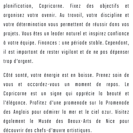
planification, Capricorne. Fixez des objectifs et
organisez votre avenir. Au travail, votre discipline et
votre détermination vous permettent de réussir dans vos
projets. Vous êtes un leader naturel et inspirez confiance
à votre équipe. Finances : une période stable. Cependant,
il est important de rester vigilant et de ne pas dépenser
trop d’argent.
Côté santé, votre énergie est en baisse. Prenez soin de
vous et accordez-vous un moment de repos. Le
Capricorne est un signe qui apprécie la beauté et
l’élégance. Profitez d’une promenade sur la Promenade
des Anglais pour admirer la mer et le ciel azur. Visitez
également le Musée des Beaux-Arts de Nice pour
découvrir des chefs-d’œuvre artistiques.