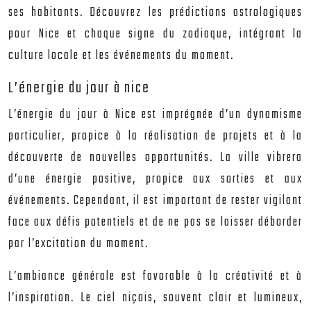
ses habitants. Découvrez les prédictions astrologiques
pour Nice et chaque signe du zodiaque, intégrant la
culture locale et les événements du moment.
L’énergie du jour à nice
L’énergie du jour à Nice est imprégnée d’un dynamisme
particulier, propice à la réalisation de projets et à la
découverte de nouvelles opportunités. La ville vibrera
d’une énergie positive, propice aux sorties et aux
événements. Cependant, il est important de rester vigilant
face aux défis potentiels et de ne pas se laisser déborder
par l’excitation du moment.
L’ambiance générale est favorable à la créativité et à
l’inspiration. Le ciel niçois, souvent clair et lumineux,