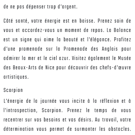
de ne pas dépenser trop d’argent.
Côté santé, votre énergie est en baisse. Prenez soin de
vous et accordez-vous un moment de repos. La Balance
est un signe qui aime la beauté et l’élégance. Profitez
d’une promenade sur la Promenade des Anglais pour
admirer la mer et le ciel azur. Visitez également le Musée
des Beaux-Arts de Nice pour découvrir des chefs-d’œuvre
artistiques.
Scorpion
L’énergie de la journée vous incite à la réflexion et à
l’introspection, Scorpion. Prenez le temps de vous
recentrer sur vos besoins et vos désirs. Au travail, votre
détermination vous permet de surmonter les obstacles.