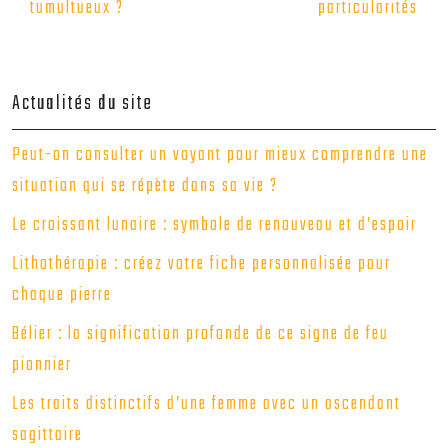
tumultueux ?
particularités
Actualités du site
Peut-on consulter un voyant pour mieux comprendre une
situation qui se répète dans sa vie ?
Le croissant lunaire : symbole de renouveau et d’espoir
Lithothérapie : créez votre fiche personnalisée pour
chaque pierre
Bélier : la signification profonde de ce signe de feu
pionnier
Les traits distinctifs d’une femme avec un ascendant
sagittaire