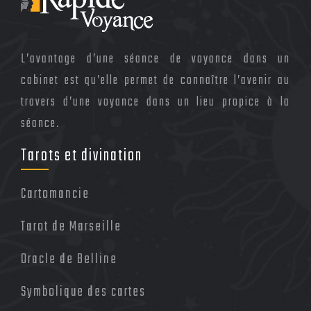
L’avantage d’une séance de voyance dans un
cabinet est qu’elle permet de connaître l’avenir au
travers d’une voyance dans un lieu propice à la
séance.
Tarots et divination
Cartomancie
Tarot de Marseille
Oracle de Belline
Symbolique des cartes