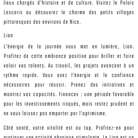
lieux chargés d’histoire et de culture. Visitez le Palais
Lascaris ou découvrez le charme des petits villages
pittoresques des environs de Nice.
Lion
L’énergie de la journée vous met en lumière, Lion.
Profitez de cette ambiance positive pour briller et faire
valoir vos talents. Au travail, les projets avancent à un
rythme rapide. Vous avez l’énergie et la confiance
nécessaires pour réussir. Prenez des initiatives et
montrez vos capacités. Finances : une période favorable
pour les investissements risqués, mais restez prudent et
ne vous laissez pas emporter par l’optimisme.
Côté santé, votre vitalité est au top. Profitez-en pour
pratiquer une activité physique stimulante. Le Lion est un