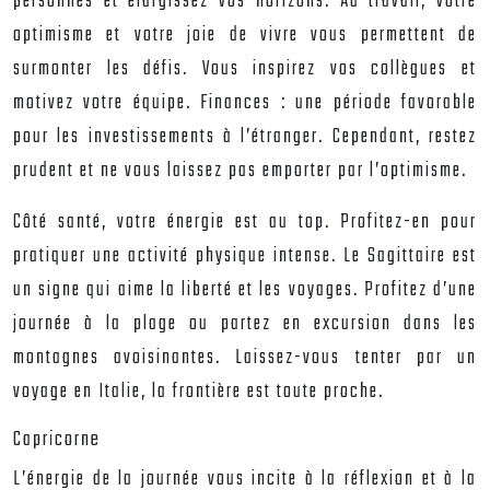
personnes et élargissez vos horizons. Au travail, votre
optimisme et votre joie de vivre vous permettent de
surmonter les défis. Vous inspirez vos collègues et
motivez votre équipe. Finances : une période favorable
pour les investissements à l’étranger. Cependant, restez
prudent et ne vous laissez pas emporter par l’optimisme.
Côté santé, votre énergie est au top. Profitez-en pour
pratiquer une activité physique intense. Le Sagittaire est
un signe qui aime la liberté et les voyages. Profitez d’une
journée à la plage ou partez en excursion dans les
montagnes avoisinantes. Laissez-vous tenter par un
voyage en Italie, la frontière est toute proche.
Capricorne
L’énergie de la journée vous incite à la réflexion et à la