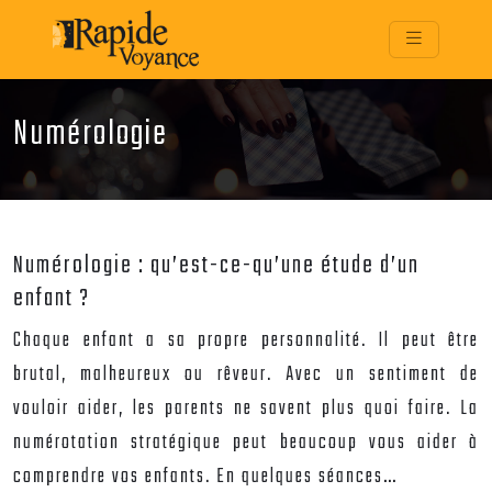
Numérologie
Numérologie : qu’est-ce-qu’une étude d’un
enfant ?
Chaque enfant a sa propre personnalité. Il peut être
brutal, malheureux ou rêveur. Avec un sentiment de
vouloir aider, les parents ne savent plus quoi faire. La
numérotation stratégique peut beaucoup vous aider à
comprendre vos enfants. En quelques séances…