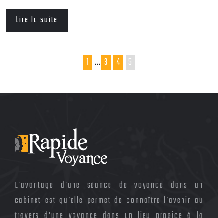
Lire la suite
1
…
3
4
5
L’avantage d’une séance de voyance dans un
cabinet est qu’elle permet de connaître l’avenir au
travers d’une voyance dans un lieu propice à la