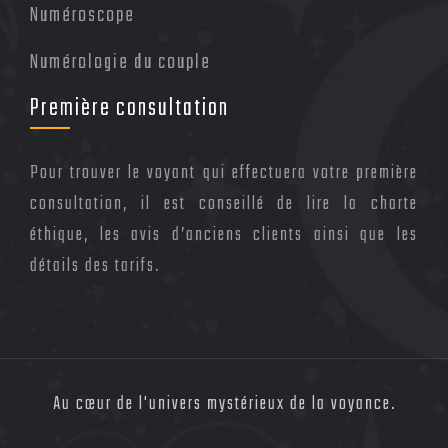
Numéroscope
Numérologie du couple
Première consultation
Pour trouver le voyant qui effectuera votre première
consultation, il est conseillé de lire la charte
éthique, les avis d’anciens clients ainsi que les
détails des tarifs.
Au cœur de l'univers mystérieux de la voyance.