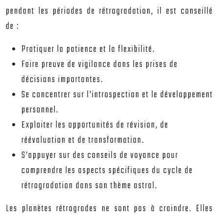
pendant les périodes de rétrogradation, il est conseillé
de :
Pratiquer la patience et la flexibilité.
Faire preuve de vigilance dans les prises de
décisions importantes.
Se concentrer sur l’introspection et le développement
personnel.
Exploiter les opportunités de révision, de
réévaluation et de transformation.
S’appuyer sur des conseils de voyance pour
comprendre les aspects spécifiques du cycle de
rétrogradation dans son thème astral.
Les planètes rétrogrades ne sont pas à craindre. Elles