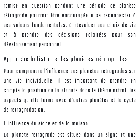
remise en question pendant une période de planète
rétrograde pourrait être encouragée à se reconnecter à
ses valeurs fondamentales, à réévaluer ses choix de vie
et à prendre des décisions éclairées pour son
développement personnel.
Approche holistique des planètes rétrogrades
Pour comprendre l’influence des planètes rétrogrades sur
une vie individuelle, il est important de prendre en
compte la position de la planète dans le thème astral, les
aspects qu’elle forme avec d’autres planètes et le cycle
de rétrogradation.
L’influence du signe et de la maison
La planète rétrograde est située dans un signe et une