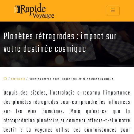
Planètes rétrogrades : impact sur
votre destinée cosmique
/
Astrologie
/ Planètes rétrogrades : impact sur votre destinée cosmique
Depuis des siècles, l’astrologie a reconnu l’importance
des planètes rétrogrades pour comprendre les influences
sur les vies humaines. Mais qu’est-ce que la
rétrogradation planétaire et comment affecte-t-elle notre
destin ? La voyance utilise ces connaissances pour