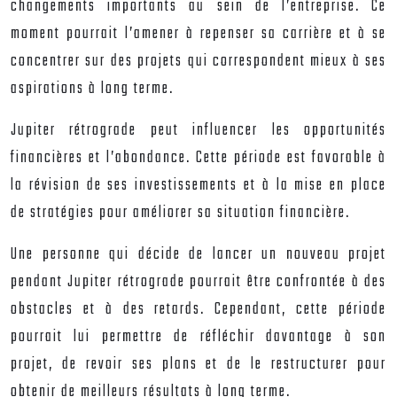
changements importants au sein de l’entreprise. Ce
moment pourrait l’amener à repenser sa carrière et à se
concentrer sur des projets qui correspondent mieux à ses
aspirations à long terme.
Jupiter rétrograde peut influencer les opportunités
financières et l’abondance. Cette période est favorable à
la révision de ses investissements et à la mise en place
de stratégies pour améliorer sa situation financière.
Une personne qui décide de lancer un nouveau projet
pendant Jupiter rétrograde pourrait être confrontée à des
obstacles et à des retards. Cependant, cette période
pourrait lui permettre de réfléchir davantage à son
projet, de revoir ses plans et de le restructurer pour
obtenir de meilleurs résultats à long terme.