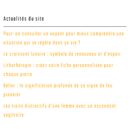
Actualités du site
Peut-on consulter un voyant pour mieux comprendre une
situation qui se répète dans sa vie ?
Le croissant lunaire : symbole de renouveau et d’espoir
Lithothérapie : créez votre fiche personnalisée pour
chaque pierre
Bélier : la signification profonde de ce signe de feu
pionnier
Les traits distinctifs d’une femme avec un ascendant
sagittaire