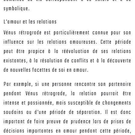
symbolique.
L’amour et les relations
Vénus rétrograde est particulièrement connue pour son
influence sur les relations amoureuses. Cette période
peut être propice à la réévaluation de ses relations
existantes, à la résolution de conflits et à la découverte
de nouvelles facettes de soi en amour.
Par exemple, si une personne rencontre son partenaire
pendant Vénus rétrograde, la relation pourrait être
intense et passionnée, mais susceptible de changements
soudains ou d’une période de séparation. Il est donc
important de faire preuve de prudence lors de prises de
décisions importantes en amour pendant cette période,