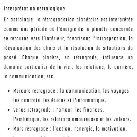
Interprétation astrologique
En astrologie, la rétrogradation planétaire est interprétée
comme une période où l’énergie de la planète concernée
se retourne vers l’intérieur, favorisant l’introspection, la
réévaluation des choix et la résolution de situations du
passé. Chaque planète, en rétrograde, influence un
domaine particulier de la vie : les relations, la carrière,
la communication, etc.
Mercure rétrograde : la communication, les voyages,
les contrats, les études et l’informatique.
Vénus rétrograde : l’amour, les finances,
l’esthétique, les relations amoureuses et les valeurs.
Mars rétrograde : l’action, l’énergie, la motivation,