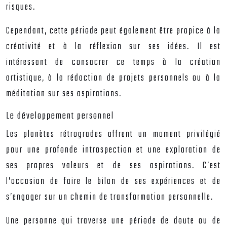
risques.
Cependant, cette période peut également être propice à la
créativité et à la réflexion sur ses idées. Il est
intéressant de consacrer ce temps à la création
artistique, à la rédaction de projets personnels ou à la
méditation sur ses aspirations.
Le développement personnel
Les planètes rétrogrades offrent un moment privilégié
pour une profonde introspection et une exploration de
ses propres valeurs et de ses aspirations. C’est
l’occasion de faire le bilan de ses expériences et de
s’engager sur un chemin de transformation personnelle.
Une personne qui traverse une période de doute ou de