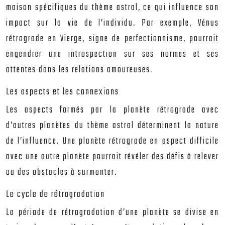
maison spécifiques du thème astral, ce qui influence son
impact sur la vie de l’individu. Par exemple, Vénus
rétrograde en Vierge, signe de perfectionnisme, pourrait
engendrer une introspection sur ses normes et ses
attentes dans les relations amoureuses.
Les aspects et les connexions
Les aspects formés par la planète rétrograde avec
d’autres planètes du thème astral déterminent la nature
de l’influence. Une planète rétrograde en aspect difficile
avec une autre planète pourrait révéler des défis à relever
ou des obstacles à surmonter.
Le cycle de rétrogradation
La période de rétrogradation d’une planète se divise en