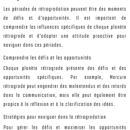
Les périodes de rétrogradation peuvent être des moments
de défis et d’opportunités. Il est important de
comprendre les influences spécifiques de chaque planète
rétrograde et d’adopter une attitude proactive pour
naviguer dans ces périodes.
Comprendre les défis et les opportunités
Chaque planète rétrograde présente des défis et des
opportunités spécifiques. Par exemple, Mercure
rétrograde peut engendrer des malentendus et des retards
dans la communication, mais elle peut également être
propice à la réflexion et à la clarification des idées.
Stratégies pour naviguer dans la rétrogradation
Pour gérer les défis et maximiser les opportunités