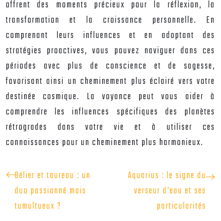
offrent des moments précieux pour la réflexion, la
transformation et la croissance personnelle. En
comprenant leurs influences et en adoptant des
stratégies proactives, vous pouvez naviguer dans ces
périodes avec plus de conscience et de sagesse,
favorisant ainsi un cheminement plus éclairé vers votre
destinée cosmique. La voyance peut vous aider à
comprendre les influences spécifiques des planètes
rétrogrades dans votre vie et à utiliser ces
connaissances pour un cheminement plus harmonieux.
Bélier et taureau : un
Aquarius : le signe du
duo passionné mais
verseur d’eau et ses
tumultueux ?
particularités