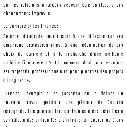
car les relations amorcées peuvent être sujettes à des
changements imprévus.
La carrière et les finances
Saturne rétrograde peut inciter à une réflexion sur ses
ambitions professionnelles, à une réévaluation de ses
choix de carrière et à la recherche d’une meilleure
stabilité financière. C’est le moment idéal pour réévaluer
ses objectifs professionnels et pour planifier des projets
à long terme.
Prenons l’exemple d’une personne qui a débuté un
nouveau travail pendant une période de Saturne
rétrograde. Elle pourrait être confrontée à des défis liés à
son rôle, à des difficultés à s’intégrer à l’équipe ou à des