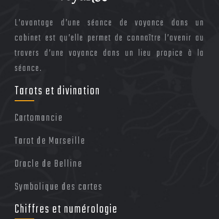
L’avantage d’une séance de voyance dans un
cabinet est qu’elle permet de connaître l’avenir au
travers d’une voyance dans un lieu propice à la
séance.
Tarots et divination
Cartomancie
Tarot de Marseille
Oracle de Belline
Symbolique des cartes
Chiffres et numérologie