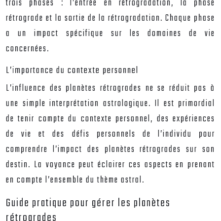
trois phases : l’entrée en rétrogradation, la phase
rétrograde et la sortie de la rétrogradation. Chaque phase
a un impact spécifique sur les domaines de vie
concernées.
L’importance du contexte personnel
L’influence des planètes rétrogrades ne se réduit pas à
une simple interprétation astrologique. Il est primordial
de tenir compte du contexte personnel, des expériences
de vie et des défis personnels de l’individu pour
comprendre l’impact des planètes rétrogrades sur son
destin. La voyance peut éclairer ces aspects en prenant
en compte l’ensemble du thème astral.
Guide pratique pour gérer les planètes
rétrogrades