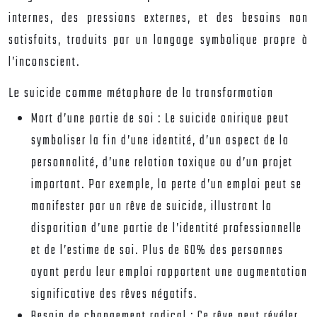
internes, des pressions externes, et des besoins non
satisfaits, traduits par un langage symbolique propre à
l’inconscient.
Le suicide comme métaphore de la transformation
Mort d’une partie de soi :
Le suicide onirique peut
symboliser la fin d’une identité, d’un aspect de la
personnalité, d’une relation toxique ou d’un projet
important. Par exemple, la perte d’un emploi peut se
manifester par un rêve de suicide, illustrant la
disparition d’une partie de l’identité professionnelle
et de l’estime de soi. Plus de 60% des personnes
ayant perdu leur emploi rapportent une augmentation
significative des rêves négatifs.
Besoin de changement radical :
Ce rêve peut révéler