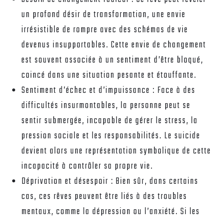
un profond désir de transformation, une envie
irrésistible de rompre avec des schémas de vie
devenus insupportables. Cette envie de changement
est souvent associée à un sentiment d’être bloqué,
coincé dans une situation pesante et étouffante.
Sentiment d’échec et d’impuissance :
Face à des
difficultés insurmontables, la personne peut se
sentir submergée, incapable de gérer le stress, la
pression sociale et les responsabilités. Le suicide
devient alors une représentation symbolique de cette
incapacité à contrôler sa propre vie.
Déprivation et désespoir :
Bien sûr, dans certains
cas, ces rêves peuvent être liés à des troubles
mentaux, comme la dépression ou l’anxiété. Si les