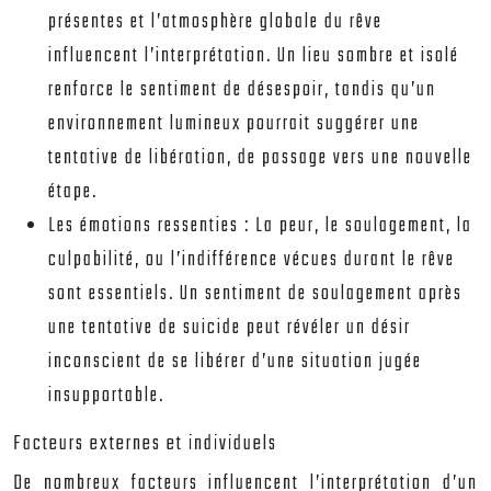
présentes et l’atmosphère globale du rêve
influencent l’interprétation. Un lieu sombre et isolé
renforce le sentiment de désespoir, tandis qu’un
environnement lumineux pourrait suggérer une
tentative de libération, de passage vers une nouvelle
étape.
Les émotions ressenties :
La peur, le soulagement, la
culpabilité, ou l’indifférence vécues durant le rêve
sont essentiels. Un sentiment de soulagement après
une tentative de suicide peut révéler un désir
inconscient de se libérer d’une situation jugée
insupportable.
Facteurs externes et individuels
De nombreux facteurs influencent l’interprétation d’un