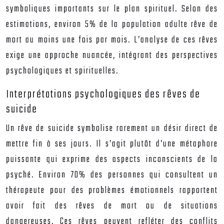
symboliques importants sur le plan spirituel. Selon des
estimations, environ 5% de la population adulte rêve de
mort au moins une fois par mois. L’analyse de ces rêves
exige une approche nuancée, intégrant des perspectives
psychologiques et spirituelles.
Interprétations psychologiques des rêves de
suicide
Un rêve de suicide symbolise rarement un désir direct de
mettre fin à ses jours. Il s’agit plutôt d’une métaphore
puissante qui exprime des aspects inconscients de la
psyché. Environ 70% des personnes qui consultent un
thérapeute pour des problèmes émotionnels rapportent
avoir fait des rêves de mort ou de situations
dangereuses. Ces rêves peuvent refléter des conflits