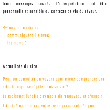
leurs messages cachés. L’interprétation doit être
personnelle et sensible au contexte de vie du rêveur.
Tous les médiums
communiquent-ils avec
les morts ?
Actualités du site
Peut-on consulter un voyant pour mieux comprendre une
situation qui se répète dans sa vie ?
Le croissant lunaire : symbole de renouveau et d’espoir
Lithothérapie : créez votre fiche personnalisée pour