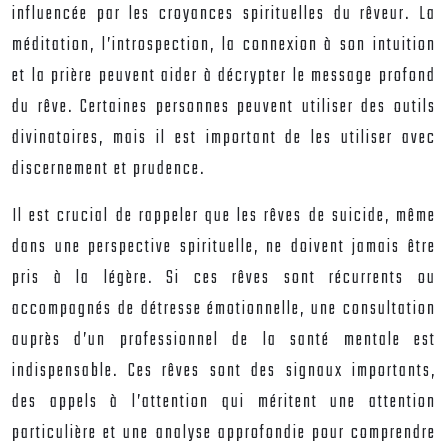
influencée par les croyances spirituelles du rêveur. La
méditation, l’introspection, la connexion à son intuition
et la prière peuvent aider à décrypter le message profond
du rêve. Certaines personnes peuvent utiliser des outils
divinatoires, mais il est important de les utiliser avec
discernement et prudence.
Il est crucial de rappeler que les rêves de suicide, même
dans une perspective spirituelle, ne doivent jamais être
pris à la légère. Si ces rêves sont récurrents ou
accompagnés de détresse émotionnelle, une consultation
auprès d’un professionnel de la santé mentale est
indispensable. Ces rêves sont des signaux importants,
des appels à l’attention qui méritent une attention
particulière et une analyse approfondie pour comprendre