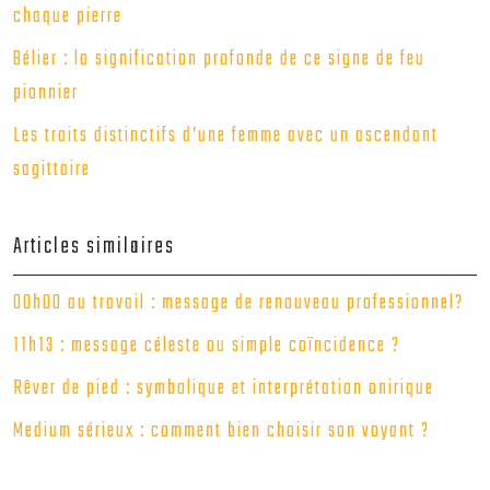
chaque pierre
Bélier : la signification profonde de ce signe de feu
pionnier
Les traits distinctifs d’une femme avec un ascendant
sagittaire
Articles similaires
00h00 au travail : message de renouveau professionnel?
11h13 : message céleste ou simple coïncidence ?
Rêver de pied : symbolique et interprétation onirique
Medium sérieux : comment bien choisir son voyant ?