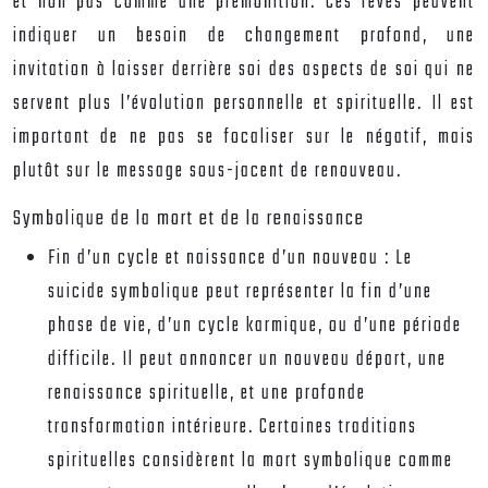
et non pas comme une prémonition. Ces rêves peuvent
indiquer un besoin de changement profond, une
invitation à laisser derrière soi des aspects de soi qui ne
servent plus l’évolution personnelle et spirituelle. Il est
important de ne pas se focaliser sur le négatif, mais
plutôt sur le message sous-jacent de renouveau.
Symbolique de la mort et de la renaissance
Fin d’un cycle et naissance d’un nouveau :
Le
suicide symbolique peut représenter la fin d’une
phase de vie, d’un cycle karmique, ou d’une période
difficile. Il peut annoncer un nouveau départ, une
renaissance spirituelle, et une profonde
transformation intérieure. Certaines traditions
spirituelles considèrent la mort symbolique comme