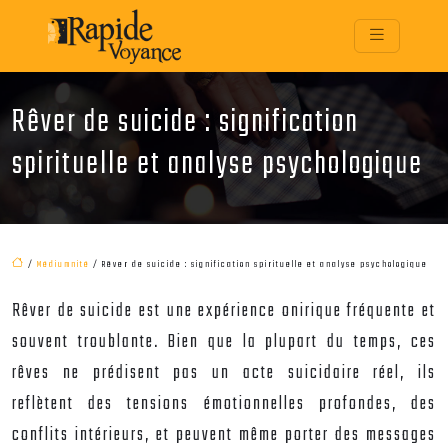
Rêver de suicide : signification
spirituelle et analyse psychologique
/
Médiumnité
/ Rêver de suicide : signification spirituelle et analyse psychologique
Rêver de suicide est une expérience onirique fréquente et
souvent troublante. Bien que la plupart du temps, ces
rêves ne prédisent pas un acte suicidaire réel, ils
reflètent des tensions émotionnelles profondes, des
conflits intérieurs, et peuvent même porter des messages