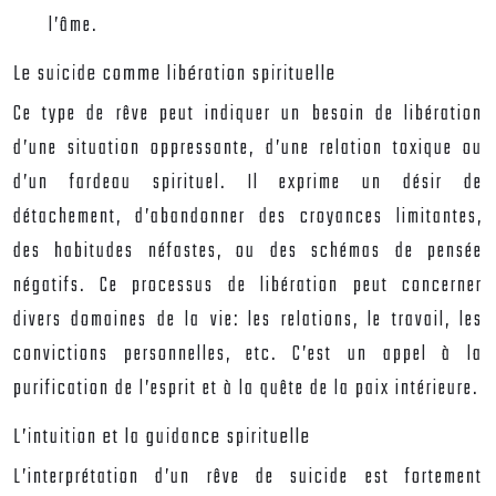
l’âme.
Le suicide comme libération spirituelle
Ce type de rêve peut indiquer un besoin de libération
d’une situation oppressante, d’une relation toxique ou
d’un fardeau spirituel. Il exprime un désir de
détachement, d’abandonner des croyances limitantes,
des habitudes néfastes, ou des schémas de pensée
négatifs. Ce processus de libération peut concerner
divers domaines de la vie: les relations, le travail, les
convictions personnelles, etc. C’est un appel à la
purification de l’esprit et à la quête de la paix intérieure.
L’intuition et la guidance spirituelle
L’interprétation d’un rêve de suicide est fortement