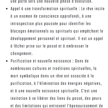
une porte vers une nouvelle phase d’évolution.
Appel à une transformation spirituelle :
Le rêve incite
à un examen de conscience approfondi, à une
introspection plus poussée pour identifier les
blocages émotionnels ou spirituels qui empêchent le
développement personnel et spirituel. Il est un appel
à lâcher prise sur le passé et à embrasser le
changement.
Purification et nouvelle naissance :
Dans de
nombreuses cultures et traditions spirituelles, la
mort symbolique dans un rêve est associée à la
purification, à l’élimination des énergies négatives,
et à une nouvelle naissance spirituelle. C’est une
invitation à se libérer des liens du passé, des peurs
et des limitations qui entravent l’épanouissement de