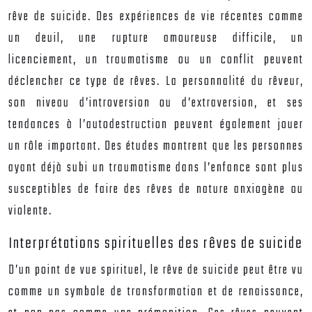
rêve de suicide. Des expériences de vie récentes comme
un deuil, une rupture amoureuse difficile, un
licenciement, un traumatisme ou un conflit peuvent
déclencher ce type de rêves. La personnalité du rêveur,
son niveau d’introversion ou d’extraversion, et ses
tendances à l’autodestruction peuvent également jouer
un rôle important. Des études montrent que les personnes
ayant déjà subi un traumatisme dans l’enfance sont plus
susceptibles de faire des rêves de nature anxiogène ou
violente.
Interprétations spirituelles des rêves de suicide
D’un point de vue spirituel, le rêve de suicide peut être vu
comme un symbole de transformation et de renaissance,