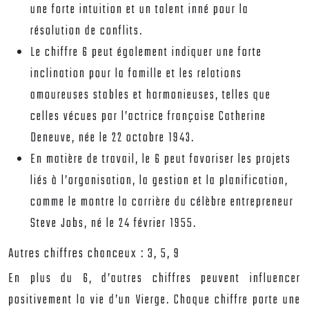
une forte intuition et un talent inné pour la
résolution de conflits.
Le chiffre 6 peut également indiquer une forte
inclination pour la famille et les relations
amoureuses stables et harmonieuses, telles que
celles vécues par l’actrice française Catherine
Deneuve, née le 22 octobre 1943.
En matière de travail, le 6 peut favoriser les projets
liés à l’organisation, la gestion et la planification,
comme le montre la carrière du célèbre entrepreneur
Steve Jobs, né le 24 février 1955.
Autres chiffres chanceux : 3, 5, 9
En plus du 6, d’autres chiffres peuvent influencer
positivement la vie d’un Vierge. Chaque chiffre porte une