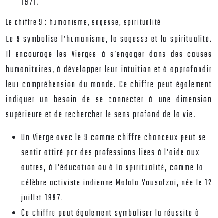
1971.
Le chiffre 9 : humanisme, sagesse, spiritualité
Le 9 symbolise l’humanisme, la sagesse et la spiritualité.
Il encourage les Vierges à s’engager dans des causes
humanitaires, à développer leur intuition et à approfondir
leur compréhension du monde. Ce chiffre peut également
indiquer un besoin de se connecter à une dimension
supérieure et de rechercher le sens profond de la vie.
Un Vierge avec le 9 comme chiffre chanceux peut se
sentir attiré par des professions liées à l’aide aux
autres, à l’éducation ou à la spiritualité, comme la
célèbre activiste indienne Malala Yousafzai, née le 12
juillet 1997.
Ce chiffre peut également symboliser la réussite à