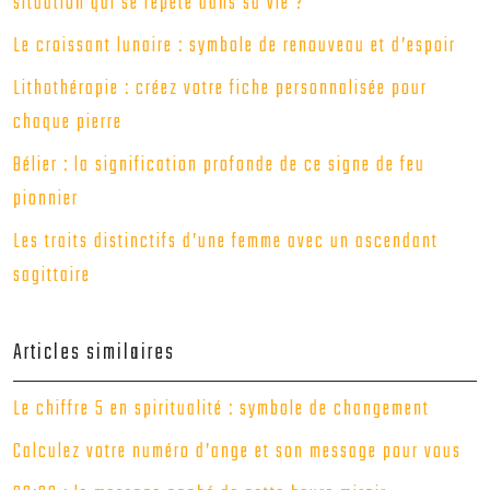
situation qui se répète dans sa vie ?
Le croissant lunaire : symbole de renouveau et d’espoir
Lithothérapie : créez votre fiche personnalisée pour
chaque pierre
Bélier : la signification profonde de ce signe de feu
pionnier
Les traits distinctifs d’une femme avec un ascendant
sagittaire
Articles similaires
Le chiffre 5 en spiritualité : symbole de changement
Calculez votre numéro d’ange et son message pour vous