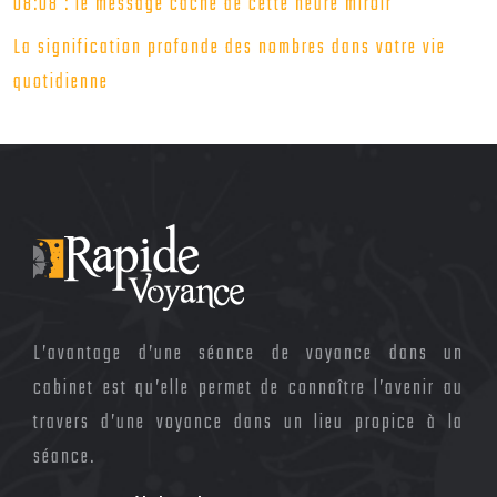
08:08 : le message caché de cette heure miroir
La signification profonde des nombres dans votre vie
quotidienne
L’avantage d’une séance de voyance dans un
cabinet est qu’elle permet de connaître l’avenir au
travers d’une voyance dans un lieu propice à la
séance.