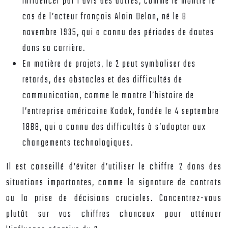
influencer par l’avis des autres, comme le montre le
cas de l’acteur français Alain Delon, né le 8
novembre 1935, qui a connu des périodes de doutes
dans sa carrière.
En matière de projets, le 2 peut symboliser des
retards, des obstacles et des difficultés de
communication, comme le montre l’histoire de
l’entreprise américaine Kodak, fondée le 4 septembre
1888, qui a connu des difficultés à s’adapter aux
changements technologiques.
Il est conseillé d’éviter d’utiliser le chiffre 2 dans des
situations importantes, comme la signature de contrats
ou la prise de décisions cruciales. Concentrez-vous
plutôt sur vos chiffres chanceux pour atténuer