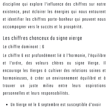
discipline qui explore l’influence des chiffres sur notre
existence, peut éclairer les énergies qui nous entourent
et identifier les chiffres porte-bonheur qui peuvent nous
accompagner vers le succès et la prospérité.
Les chiffres chanceux du signe vierge
Le chiffre dominant : 6
Le chiffre 6 est profondément lié à l’harmonie, l’équilibre
et l’ordre, des valeurs chères au signe Vierge. Il
encourage les Vierges à cultiver des relations saines et
harmonieuses, à créer un environnement équilibré et à
trouver un juste milieu entre leurs aspirations
personnelles et leurs responsabilités.
Un Vierge né le 6 septembre est susceptible d’avoir