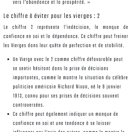
vers l’abondance et la prospérité. »
Le chiffre à éviter pour les vierges : 2
Le chiffre 2 représente l’indécision, le manque de
confiance en soi et la dépendance. Ce chiffre peut freiner
les Vierges dans leur quête de perfection et de stabilité.
Un Vierge avec le 2 comme chiffre défavorable peut
se sentir hésitant dans la prise de décisions
importantes, comme le montre la situation du célèbre
politicien américain Richard Nixon, né le 9 janvier
1913, connu pour ses prises de décisions souvent
controversées.
Ce chiffre peut également indiquer un manque de
confiance en soi et une tendance à se laisser