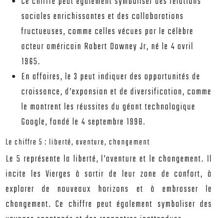
Ce chiffre peut également symboliser des relations
sociales enrichissantes et des collaborations
fructueuses, comme celles vécues par le célèbre
acteur américain Robert Downey Jr, né le 4 avril
1965.
En affaires, le 3 peut indiquer des opportunités de
croissance, d’expansion et de diversification, comme
le montrent les réussites du géant technologique
Google, fondé le 4 septembre 1998.
Le chiffre 5 : liberté, aventure, changement
Le 5 représente la liberté, l’aventure et le changement. Il
incite les Vierges à sortir de leur zone de confort, à
explorer de nouveaux horizons et à embrasser le
changement. Ce chiffre peut également symboliser des