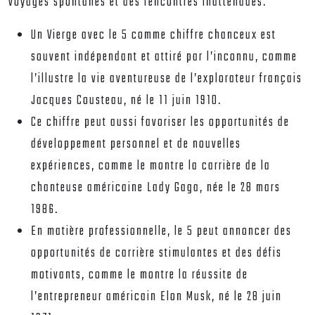
voyages spontanés et des rencontres inattendues.
Un Vierge avec le 5 comme chiffre chanceux est
souvent indépendant et attiré par l’inconnu, comme
l’illustre la vie aventureuse de l’explorateur français
Jacques Cousteau, né le 11 juin 1910.
Ce chiffre peut aussi favoriser les opportunités de
développement personnel et de nouvelles
expériences, comme le montre la carrière de la
chanteuse américaine Lady Gaga, née le 28 mars
1986.
En matière professionnelle, le 5 peut annoncer des
opportunités de carrière stimulantes et des défis
motivants, comme le montre la réussite de
l’entrepreneur américain Elon Musk, né le 28 juin