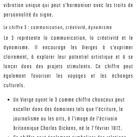
vibration unique qui peut s’harmoniser avec les traits de
personnalité du signe.
Le chiffre 3 : communication, créativité, dynamisme
Le 3 représente la communication, la créativité et le
dynamisme. Il encourage les Vierges à s’exprimer
clairement, à explorer leur potentiel artistique et à se
lancer dans des projets stimulants. Ce chiffre peut
également favoriser les voyages et les échanges
culturels.
Un Vierge ayant le 3 comme chiffre chanceux peut
exceller dans des domaines tels que l’écriture, le
journalisme ou les arts, à l’image de l’écrivain
britannique Charles Dickens, né le 7 février 1812.