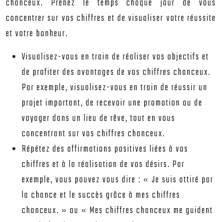
chanceux. Prenez le temps chaque jour de vous
concentrer sur vos chiffres et de visualiser votre réussite
et votre bonheur.
Visualisez-vous en train de réaliser vos objectifs et
de profiter des avantages de vos chiffres chanceux.
Par exemple, visualisez-vous en train de réussir un
projet important, de recevoir une promotion ou de
voyager dans un lieu de rêve, tout en vous
concentrant sur vos chiffres chanceux.
Répétez des affirmations positives liées à vos
chiffres et à la réalisation de vos désirs. Par
exemple, vous pouvez vous dire : « Je suis attiré par
la chance et le succès grâce à mes chiffres
chanceux. » ou « Mes chiffres chanceux me guident