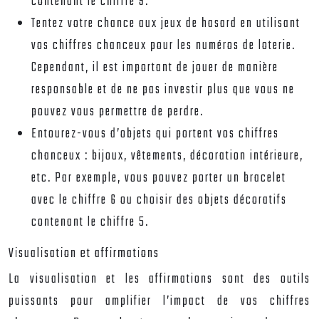
contenant le chiffre 9.
Tentez votre chance aux jeux de hasard en utilisant
vos chiffres chanceux pour les numéros de loterie.
Cependant, il est important de jouer de manière
responsable et de ne pas investir plus que vous ne
pouvez vous permettre de perdre.
Entourez-vous d’objets qui portent vos chiffres
chanceux : bijoux, vêtements, décoration intérieure,
etc. Par exemple, vous pouvez porter un bracelet
avec le chiffre 6 ou choisir des objets décoratifs
contenant le chiffre 5.
Visualisation et affirmations
La visualisation et les affirmations sont des outils
puissants pour amplifier l’impact de vos chiffres