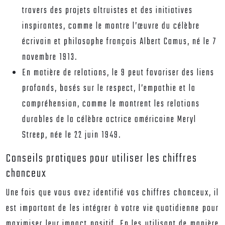
travers des projets altruistes et des initiatives
inspirantes, comme le montre l’œuvre du célèbre
écrivain et philosophe français Albert Camus, né le 7
novembre 1913.
En matière de relations, le 9 peut favoriser des liens
profonds, basés sur le respect, l’empathie et la
compréhension, comme le montrent les relations
durables de la célèbre actrice américaine Meryl
Streep, née le 22 juin 1949.
Conseils pratiques pour utiliser les chiffres
chanceux
Une fois que vous avez identifié vos chiffres chanceux, il
est important de les intégrer à votre vie quotidienne pour
maximiser leur impact positif. En les utilisant de manière