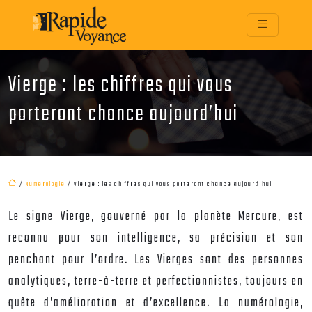
Vierge : les chiffres qui vous
porteront chance aujourd’hui
/
Numérologie
/ Vierge : les chiffres qui vous porteront chance aujourd’hui
Le signe Vierge, gouverné par la planète Mercure, est
reconnu pour son intelligence, sa précision et son
penchant pour l’ordre. Les Vierges sont des personnes
analytiques, terre-à-terre et perfectionnistes, toujours en
quête d’amélioration et d’excellence. La numérologie,