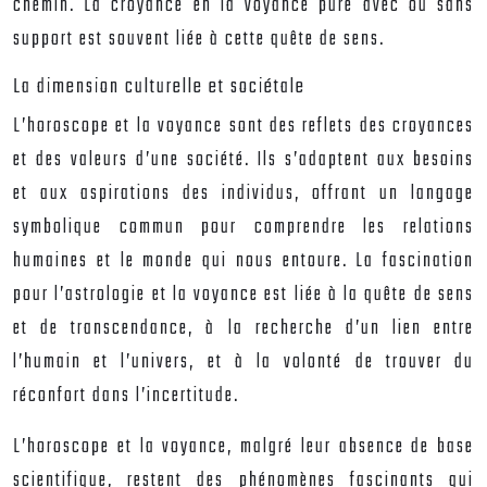
chemin. La croyance en la voyance pure avec ou sans
support est souvent liée à cette quête de sens.
La dimension culturelle et sociétale
L’horoscope et la voyance sont des reflets des croyances
et des valeurs d’une société. Ils s’adaptent aux besoins
et aux aspirations des individus, offrant un langage
symbolique commun pour comprendre les relations
humaines et le monde qui nous entoure. La fascination
pour l’astrologie et la voyance est liée à la quête de sens
et de transcendance, à la recherche d’un lien entre
l’humain et l’univers, et à la volonté de trouver du
réconfort dans l’incertitude.
L’horoscope et la voyance, malgré leur absence de base
scientifique, restent des phénomènes fascinants qui