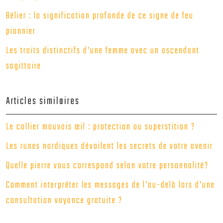
Bélier : la signification profonde de ce signe de feu
pionnier
Les traits distinctifs d’une femme avec un ascendant
sagittaire
Articles similaires
Le collier mauvais œil : protection ou superstition ?
Les runes nordiques dévoilent les secrets de votre avenir
Quelle pierre vous correspond selon votre personnalité?
Comment interpréter les messages de l’au-delà lors d’une
consultation voyance gratuite ?