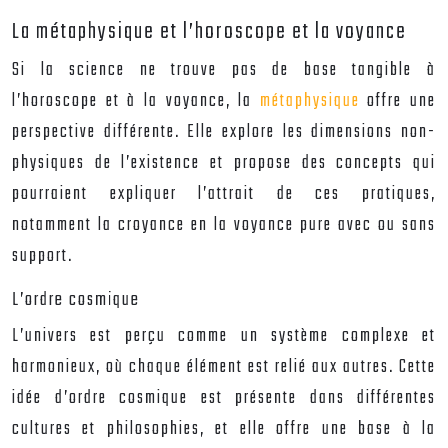
La métaphysique et l’horoscope et la voyance
Si la science ne trouve pas de base tangible à
l’horoscope et à la voyance, la
métaphysique
offre une
perspective différente. Elle explore les dimensions non-
physiques de l’existence et propose des concepts qui
pourraient expliquer l’attrait de ces pratiques,
notamment la croyance en la voyance pure avec ou sans
support.
L’ordre cosmique
L’univers est perçu comme un système complexe et
harmonieux, où chaque élément est relié aux autres. Cette
idée d’ordre cosmique est présente dans différentes
cultures et philosophies, et elle offre une base à la