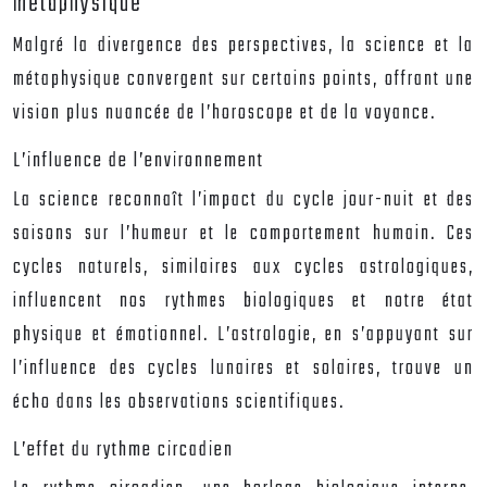
métaphysique
Malgré la divergence des perspectives, la science et la
métaphysique convergent sur certains points, offrant une
vision plus nuancée de l’horoscope et de la voyance.
L’influence de l’environnement
La science reconnaît l’impact du cycle jour-nuit et des
saisons sur l’humeur et le comportement humain. Ces
cycles naturels, similaires aux cycles astrologiques,
influencent nos rythmes biologiques et notre état
physique et émotionnel. L’astrologie, en s’appuyant sur
l’influence des cycles lunaires et solaires, trouve un
écho dans les observations scientifiques.
L’effet du rythme circadien