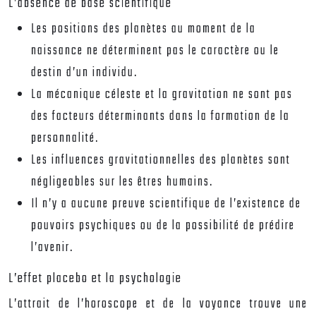
L’absence de base scientifique
Les positions des planètes au moment de la
naissance ne déterminent pas le caractère ou le
destin d’un individu.
La mécanique céleste et la gravitation ne sont pas
des facteurs déterminants dans la formation de la
personnalité.
Les influences gravitationnelles des planètes sont
négligeables sur les êtres humains.
Il n’y a aucune preuve scientifique de l’existence de
pouvoirs psychiques ou de la possibilité de prédire
l’avenir.
L’effet placebo et la psychologie
L’attrait de l’horoscope et de la voyance trouve une