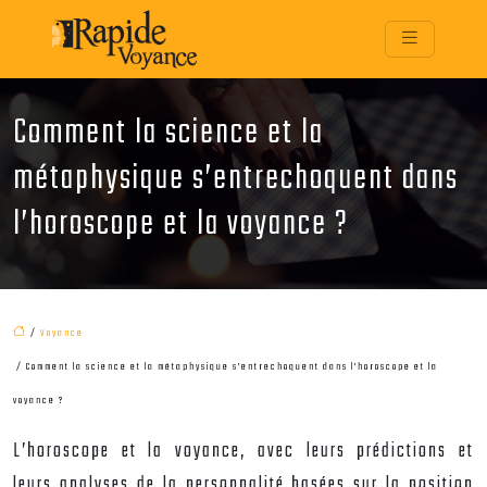
Comment la science et la
métaphysique s’entrechoquent dans
l’horoscope et la voyance ?
/
Voyance
/ Comment la science et la métaphysique s’entrechoquent dans l’horoscope et la
voyance ?
L’horoscope et la voyance, avec leurs prédictions et
leurs analyses de la personnalité basées sur la position