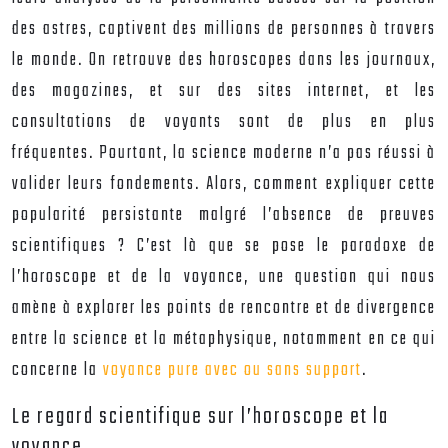
des astres, captivent des millions de personnes à travers
le monde. On retrouve des horoscopes dans les journaux,
des magazines, et sur des sites internet, et les
consultations de voyants sont de plus en plus
fréquentes. Pourtant, la science moderne n’a pas réussi à
valider leurs fondements. Alors, comment expliquer cette
popularité persistante malgré l’absence de preuves
scientifiques ? C’est là que se pose le paradoxe de
l’horoscope et de la voyance, une question qui nous
amène à explorer les points de rencontre et de divergence
entre la science et la métaphysique, notamment en ce qui
concerne la
voyance pure avec ou sans support
.
Le regard scientifique sur l’horoscope et la
voyance