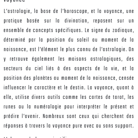
L’astrologie, la base de l’horoscope, et la voyance, une
pratique basée sur la divination, reposent sur un
ensemble de concepts spécifiques. Le signe du zodiaque,
déterminé par la position du soleil au moment de la
naissance, est l’élément le plus connu de l’astrologie. On
y retrouve également les maisons astrologiques, des
secteurs du ciel liés à des aspects de la vie, et la
position des planètes au moment de la naissance, censée
influencer le caractère et le destin. La voyance, quant à
elle, utilise divers outils comme les cartes de tarot, les
runes ou la numérologie pour interpréter le présent et
prédire l’avenir. Nombreux sont ceux qui cherchent des
réponses à travers la voyance pure avec ou sans support.