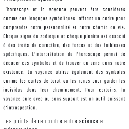
L’horoscope et la voyance peuvent être considérés
comme des langages symboliques, offrant un cadre pour
comprendre notre personnalité et notre chemin de vie.
Chaque signe du zodiaque et chaque planète est associé
à des traits de caractère, des forces et des faiblesses
spécifiques. L’interprétation de l’horoscope permet de
décoder ces symboles et de trouver du sens dans notre
existence. La voyance utilise également des symboles
comme les cartes de tarot ou les runes pour guider les
individus dans leur cheminement. Pour certains, la
voyance pure avec ou sans support est un outil puissant
d’introspection.
Les points de rencontre entre science et