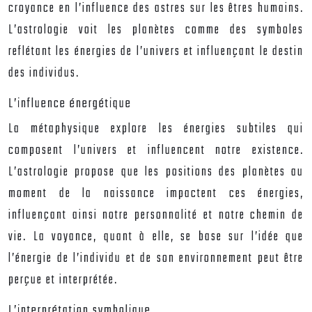
croyance en l’influence des astres sur les êtres humains.
L’astrologie voit les planètes comme des symboles
reflétant les énergies de l’univers et influençant le destin
des individus.
L’influence énergétique
La métaphysique explore les énergies subtiles qui
composent l’univers et influencent notre existence.
L’astrologie propose que les positions des planètes au
moment de la naissance impactent ces énergies,
influençant ainsi notre personnalité et notre chemin de
vie. La voyance, quant à elle, se base sur l’idée que
l’énergie de l’individu et de son environnement peut être
perçue et interprétée.
L’interprétation symbolique