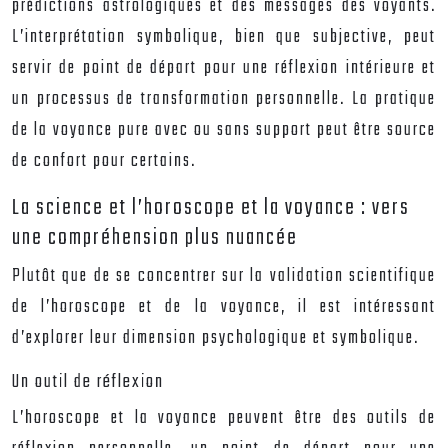
prédictions astrologiques et des messages des voyants.
L’interprétation symbolique, bien que subjective, peut
servir de point de départ pour une réflexion intérieure et
un processus de transformation personnelle. La pratique
de la voyance pure avec ou sans support peut être source
de confort pour certains.
La science et l’horoscope et la voyance : vers
une compréhension plus nuancée
Plutôt que de se concentrer sur la validation scientifique
de l’horoscope et de la voyance, il est intéressant
d’explorer leur dimension psychologique et symbolique.
Un outil de réflexion
L’horoscope et la voyance peuvent être des outils de