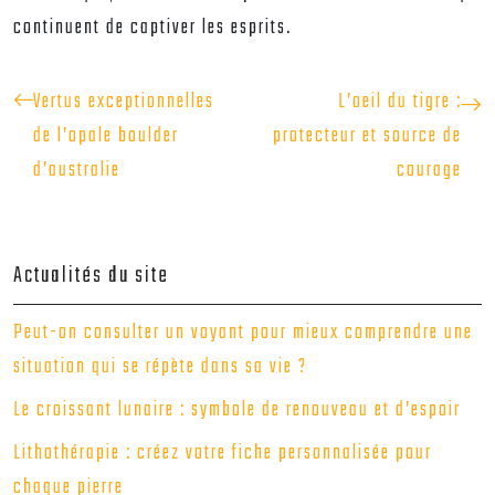
continuent de captiver les esprits.
Vertus exceptionnelles
L’oeil du tigre :
de l’opale boulder
protecteur et source de
d’australie
courage
Actualités du site
Peut-on consulter un voyant pour mieux comprendre une
situation qui se répète dans sa vie ?
Le croissant lunaire : symbole de renouveau et d’espoir
Lithothérapie : créez votre fiche personnalisée pour
chaque pierre