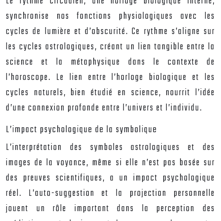
Le rythme circadien, une horloge biologique interne,
synchronise nos fonctions physiologiques avec les
cycles de lumière et d’obscurité. Ce rythme s’aligne sur
les cycles astrologiques, créant un lien tangible entre la
science et la métaphysique dans le contexte de
l’horoscope. Le lien entre l’horloge biologique et les
cycles naturels, bien étudié en science, nourrit l’idée
d’une connexion profonde entre l’univers et l’individu.
L’impact psychologique de la symbolique
L’interprétation des symboles astrologiques et des
images de la voyance, même si elle n’est pas basée sur
des preuves scientifiques, a un impact psychologique
réel. L’auto-suggestion et la projection personnelle
jouent un rôle important dans la perception des