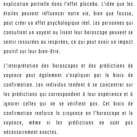
explication partielle dans l’effet placebo. L’idée que les
étoiles peuvent influencer notre vie, bien que fausse,
peut créer un effet psychologique réel. Les personnes qui
consultent un voyant ou lisent leur horoscope peuvent se
sentir rassurées ou inspirées, ce qui peut avoir un impact
positif sur leur bien-être.
L’interprétation des horoscopes et des prédictions de
voyance peut également s’expliquer par le biais de
confirmation. Les individus tendent à se concentrer sur
les prédictions qui correspondent à leur expérience et à
ignorer celles qui ne se vérifient pas. Cet biais de
confirmation renforce la croyance en l’horoscope et la
voyance, même si les prédictions ne sont pas
nécessairement exactes.