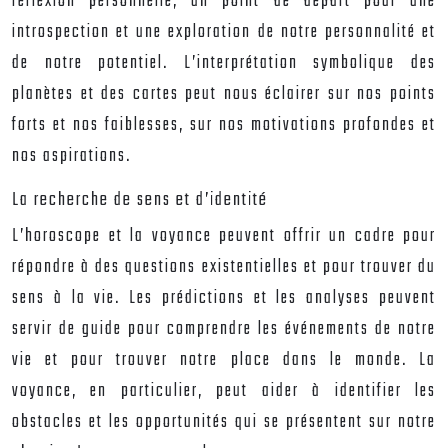
réflexion personnelle, un point de départ pour une
introspection et une exploration de notre personnalité et
de notre potentiel. L’interprétation symbolique des
planètes et des cartes peut nous éclairer sur nos points
forts et nos faiblesses, sur nos motivations profondes et
nos aspirations.
La recherche de sens et d’identité
L’horoscope et la voyance peuvent offrir un cadre pour
répondre à des questions existentielles et pour trouver du
sens à la vie. Les prédictions et les analyses peuvent
servir de guide pour comprendre les événements de notre
vie et pour trouver notre place dans le monde. La
voyance, en particulier, peut aider à identifier les
obstacles et les opportunités qui se présentent sur notre