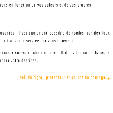
sions en fonction de vos valeurs et de vos propres
payantes. Il est également possible de tomber sur des faux
 de trouver le service qui vous convient.
récieux sur votre chemin de vie. Utilisez les conseils reçus
onner votre destinée.
L’oeil du tigre : protecteur et source de courage