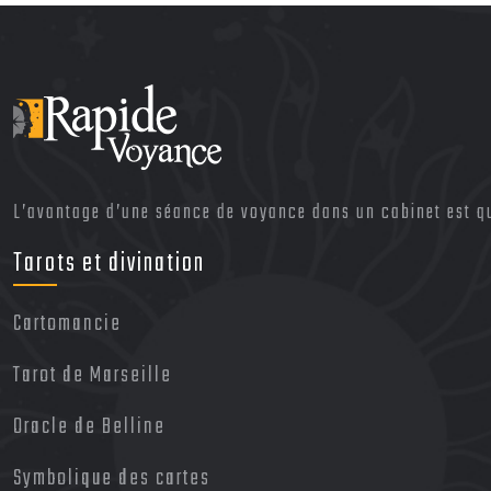
L’avantage d’une séance de voyance dans un cabinet est qu’
Tarots et divination
Cartomancie
Tarot de Marseille
Oracle de Belline
Symbolique des cartes