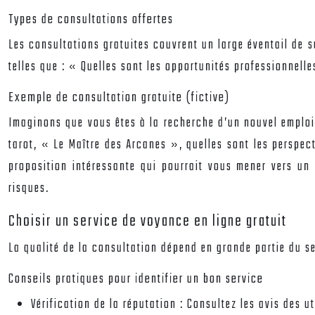
Types de consultations offertes
Les consultations gratuites couvrent un large éventail de su
telles que : « Quelles sont les opportunités professionnell
Exemple de consultation gratuite (fictive)
Imaginons que vous êtes à la recherche d’un nouvel emplo
tarot, « Le Maître des Arcanes », quelles sont les perspect
proposition intéressante qui pourrait vous mener vers un 
risques.
Choisir un service de voyance en ligne gratuit
La qualité de la consultation dépend en grande partie du serv
Conseils pratiques pour identifier un bon service
Vérification de la réputation :
Consultez les avis des ut