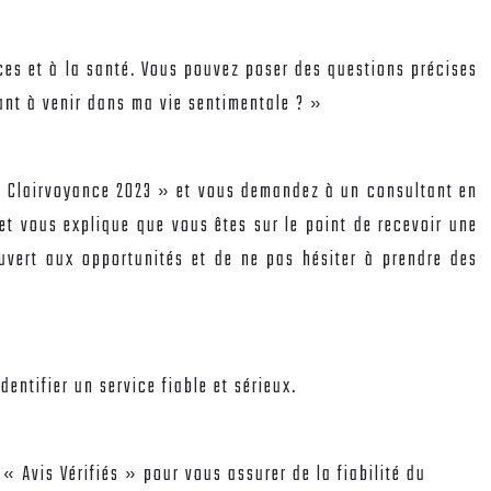
ances et à la santé. Vous pouvez poser des questions précises
tant à venir dans ma vie sentimentale ? »
« Clairvoyance 2023 » et vous demandez à un consultant en
 et vous explique que vous êtes sur le point de recevoir une
ouvert aux opportunités et de ne pas hésiter à prendre des
dentifier un service fiable et sérieux.
« Avis Vérifiés » pour vous assurer de la fiabilité du