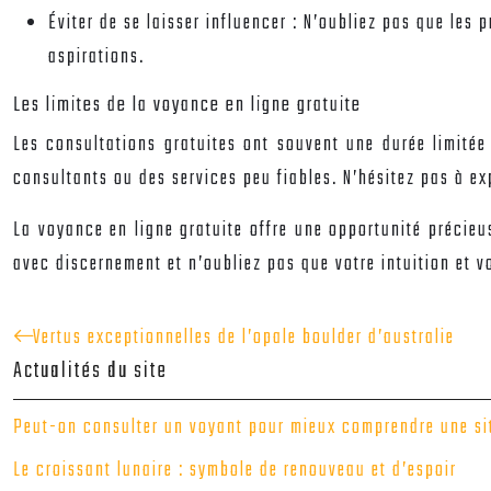
Éviter de se laisser influencer :
N’oubliez pas que les p
aspirations.
Les limites de la voyance en ligne gratuite
Les consultations gratuites ont souvent une durée limitée
consultants ou des services peu fiables. N’hésitez pas à ex
La voyance en ligne gratuite offre une opportunité précieus
avec discernement et n’oubliez pas que votre intuition et vo
Vertus exceptionnelles de l’opale boulder d’australie
Actualités du site
Peut-on consulter un voyant pour mieux comprendre une sit
Le croissant lunaire : symbole de renouveau et d’espoir