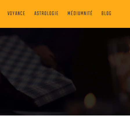
VOYANCE
ASTROLOGIE
MÉDIUMNITÉ
BLOG