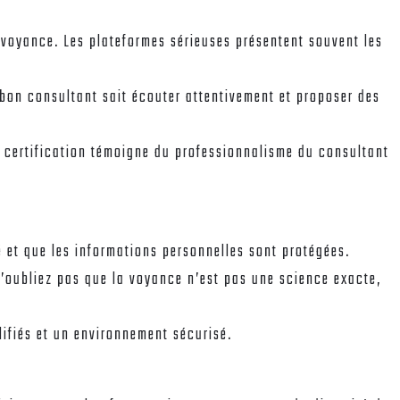
 voyance. Les plateformes sérieuses présentent souvent les
 bon consultant sait écouter attentivement et proposer des
La certification témoigne du professionnalisme du consultant
 et que les informations personnelles sont protégées.
N’oubliez pas que la voyance n’est pas une science exacte,
lifiés et un environnement sécurisé.