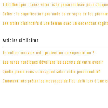
Lithothérapie : créez votre fiche personnalisée pour chaque
Bélier : la signification profonde de ce signe de feu pionnie
Les traits distinctifs d’une femme avec un ascendant sagitt
Articles similaires
Le collier mauvais œil : protection ou superstition ?
Les runes nordiques dévoilent les secrets de votre avenir
Quelle pierre vous correspond selon votre personnalité?
Comment interpréter les messages de l’au-delà lors d’une c