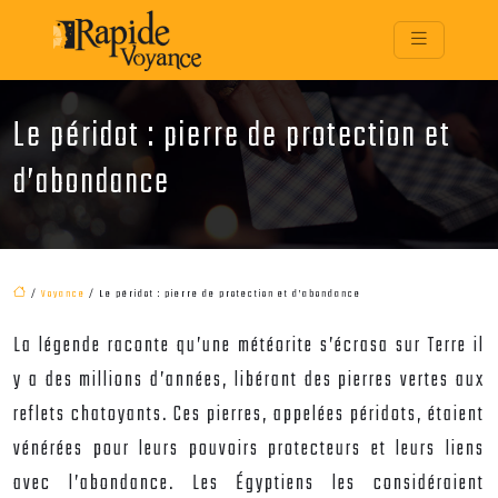
Le péridot : pierre de protection et
d’abondance
/
Voyance
/ Le péridot : pierre de protection et d’abondance
La légende raconte qu’une météorite s’écrasa sur Terre il
y a des millions d’années, libérant des pierres vertes aux
reflets chatoyants. Ces pierres, appelées péridots, étaient
vénérées pour leurs pouvoirs protecteurs et leurs liens
avec l’abondance. Les Égyptiens les considéraient