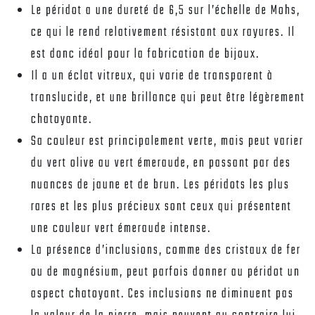
Le péridot a une dureté de 6,5 sur l’échelle de Mohs,
ce qui le rend relativement résistant aux rayures. Il
est donc idéal pour la fabrication de bijoux.
Il a un éclat vitreux, qui varie de transparent à
translucide, et une brillance qui peut être légèrement
chatoyante.
Sa couleur est principalement verte, mais peut varier
du vert olive au vert émeraude, en passant par des
nuances de jaune et de brun. Les péridots les plus
rares et les plus précieux sont ceux qui présentent
une couleur vert émeraude intense.
La présence d’inclusions, comme des cristaux de fer
ou de magnésium, peut parfois donner au péridot un
aspect chatoyant. Ces inclusions ne diminuent pas