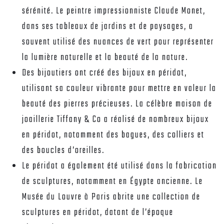
sérénité. Le peintre impressionniste Claude Monet,
dans ses tableaux de jardins et de paysages, a
souvent utilisé des nuances de vert pour représenter
la lumière naturelle et la beauté de la nature.
Des bijoutiers ont créé des bijoux en péridot,
utilisant sa couleur vibrante pour mettre en valeur la
beauté des pierres précieuses. La célèbre maison de
joaillerie Tiffany & Co a réalisé de nombreux bijoux
en péridot, notamment des bagues, des colliers et
des boucles d’oreilles.
Le péridot a également été utilisé dans la fabrication
de sculptures, notamment en Égypte ancienne. Le
Musée du Louvre à Paris abrite une collection de
sculptures en péridot, datant de l’époque