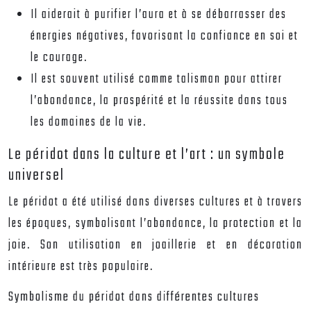
Il aiderait à purifier l’aura et à se débarrasser des
énergies négatives, favorisant la confiance en soi et
le courage.
Il est souvent utilisé comme talisman pour attirer
l’abondance, la prospérité et la réussite dans tous
les domaines de la vie.
Le péridot dans la culture et l’art : un symbole
universel
Le péridot a été utilisé dans diverses cultures et à travers
les époques, symbolisant l’abondance, la protection et la
joie. Son utilisation en joaillerie et en décoration
intérieure est très populaire.
Symbolisme du péridot dans différentes cultures