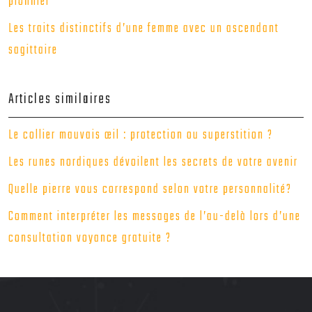
pionnier
Les traits distinctifs d’une femme avec un ascendant
sagittaire
Articles similaires
Le collier mauvais œil : protection ou superstition ?
Les runes nordiques dévoilent les secrets de votre avenir
Quelle pierre vous correspond selon votre personnalité?
Comment interpréter les messages de l’au-delà lors d’une
consultation voyance gratuite ?