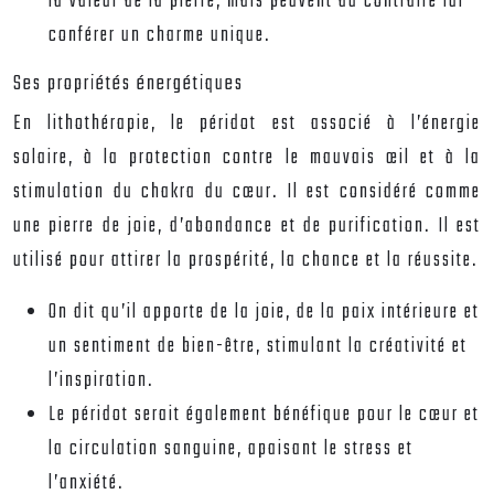
la valeur de la pierre, mais peuvent au contraire lui
conférer un charme unique.
Ses propriétés énergétiques
En lithothérapie, le péridot est associé à l’énergie
solaire, à la protection contre le mauvais œil et à la
stimulation du chakra du cœur. Il est considéré comme
une pierre de joie, d’abondance et de purification. Il est
utilisé pour attirer la prospérité, la chance et la réussite.
On dit qu’il apporte de la joie, de la paix intérieure et
un sentiment de bien-être, stimulant la créativité et
l’inspiration.
Le péridot serait également bénéfique pour le cœur et
la circulation sanguine, apaisant le stress et
l’anxiété.