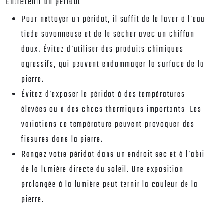
Entretenir un péridot
Pour nettoyer un péridot, il suffit de le laver à l’eau
tiède savonneuse et de le sécher avec un chiffon
doux. Évitez d’utiliser des produits chimiques
agressifs, qui peuvent endommager la surface de la
pierre.
Évitez d’exposer le péridot à des températures
élevées ou à des chocs thermiques importants. Les
variations de température peuvent provoquer des
fissures dans la pierre.
Rangez votre péridot dans un endroit sec et à l’abri
de la lumière directe du soleil. Une exposition
prolongée à la lumière peut ternir la couleur de la
pierre.