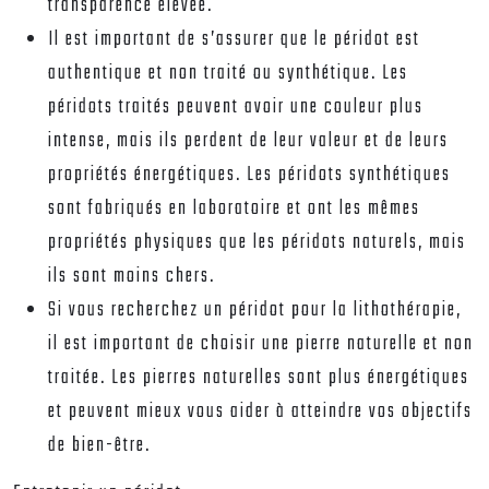
transparence élevée.
Il est important de s’assurer que le péridot est
authentique et non traité ou synthétique. Les
péridots traités peuvent avoir une couleur plus
intense, mais ils perdent de leur valeur et de leurs
propriétés énergétiques. Les péridots synthétiques
sont fabriqués en laboratoire et ont les mêmes
propriétés physiques que les péridots naturels, mais
ils sont moins chers.
Si vous recherchez un péridot pour la lithothérapie,
il est important de choisir une pierre naturelle et non
traitée. Les pierres naturelles sont plus énergétiques
et peuvent mieux vous aider à atteindre vos objectifs
de bien-être.