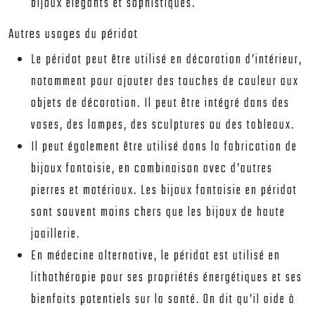
bijoux élégants et sophistiqués.
Autres usages du péridot
Le péridot peut être utilisé en décoration d’intérieur,
notamment pour ajouter des touches de couleur aux
objets de décoration. Il peut être intégré dans des
vases, des lampes, des sculptures ou des tableaux.
Il peut également être utilisé dans la fabrication de
bijoux fantaisie, en combinaison avec d’autres
pierres et matériaux. Les bijoux fantaisie en péridot
sont souvent moins chers que les bijoux de haute
joaillerie.
En médecine alternative, le péridot est utilisé en
lithothérapie pour ses propriétés énergétiques et ses
bienfaits potentiels sur la santé. On dit qu’il aide à