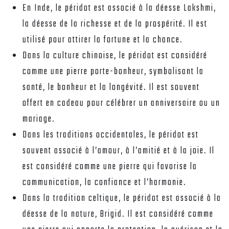
En Inde, le péridot est associé à la déesse Lakshmi,
la déesse de la richesse et de la prospérité. Il est
utilisé pour attirer la fortune et la chance.
Dans la culture chinoise, le péridot est considéré
comme une pierre porte-bonheur, symbolisant la
santé, le bonheur et la longévité. Il est souvent
offert en cadeau pour célébrer un anniversaire ou un
mariage.
Dans les traditions occidentales, le péridot est
souvent associé à l’amour, à l’amitié et à la joie. Il
est considéré comme une pierre qui favorise la
communication, la confiance et l’harmonie.
Dans la tradition celtique, le péridot est associé à la
déesse de la nature, Brigid. Il est considéré comme