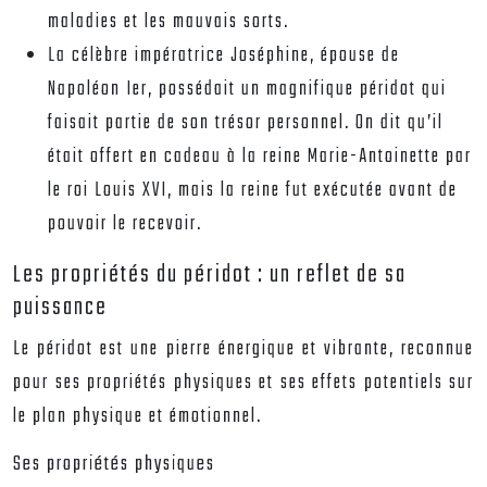
maladies et les mauvais sorts.
La célèbre impératrice Joséphine, épouse de
Napoléon Ier, possédait un magnifique péridot qui
faisait partie de son trésor personnel. On dit qu’il
était offert en cadeau à la reine Marie-Antoinette par
le roi Louis XVI, mais la reine fut exécutée avant de
pouvoir le recevoir.
Les propriétés du péridot : un reflet de sa
puissance
Le péridot est une pierre énergique et vibrante, reconnue
pour ses propriétés physiques et ses effets potentiels sur
le plan physique et émotionnel.
Ses propriétés physiques