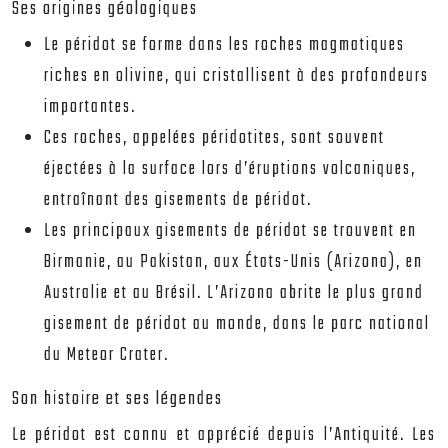
Ses origines géologiques
Le péridot se forme dans les roches magmatiques
riches en olivine, qui cristallisent à des profondeurs
importantes.
Ces roches, appelées péridotites, sont souvent
éjectées à la surface lors d’éruptions volcaniques,
entraînant des gisements de péridot.
Les principaux gisements de péridot se trouvent en
Birmanie, au Pakistan, aux États-Unis (Arizona), en
Australie et au Brésil. L’Arizona abrite le plus grand
gisement de péridot au monde, dans le parc national
du Meteor Crater.
Son histoire et ses légendes
Le péridot est connu et apprécié depuis l’Antiquité. Les