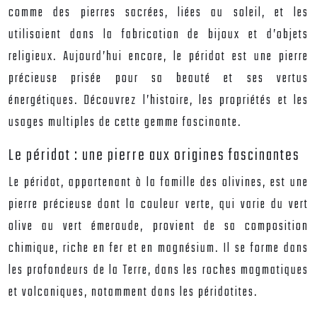
comme des pierres sacrées, liées au soleil, et les
utilisaient dans la fabrication de bijoux et d’objets
religieux. Aujourd’hui encore, le péridot est une pierre
précieuse prisée pour sa beauté et ses vertus
énergétiques. Découvrez l’histoire, les propriétés et les
usages multiples de cette gemme fascinante.
Le péridot : une pierre aux origines fascinantes
Le péridot, appartenant à la famille des olivines, est une
pierre précieuse dont la couleur verte, qui varie du vert
olive au vert émeraude, provient de sa composition
chimique, riche en fer et en magnésium. Il se forme dans
les profondeurs de la Terre, dans les roches magmatiques
et volcaniques, notamment dans les péridotites.