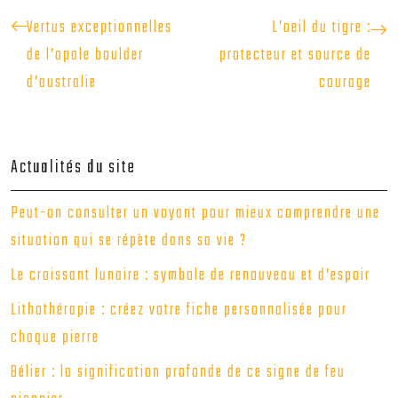
Vertus exceptionnelles
L’oeil du tigre :
de l’opale boulder
protecteur et source de
d’australie
courage
Actualités du site
Peut-on consulter un voyant pour mieux comprendre une
situation qui se répète dans sa vie ?
Le croissant lunaire : symbole de renouveau et d’espoir
Lithothérapie : créez votre fiche personnalisée pour
chaque pierre
Bélier : la signification profonde de ce signe de feu