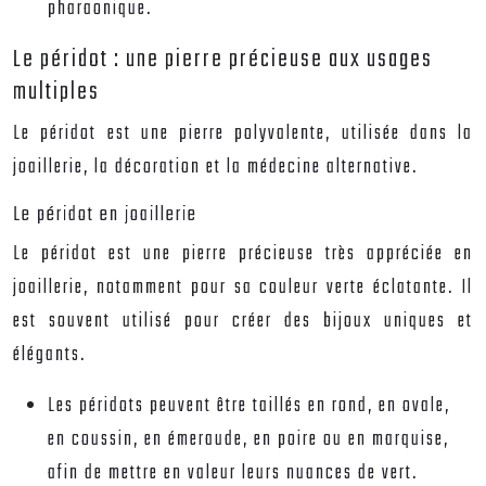
pharaonique.
Le péridot : une pierre précieuse aux usages
multiples
Le péridot est une pierre polyvalente, utilisée dans la
joaillerie, la décoration et la médecine alternative.
Le péridot en joaillerie
Le péridot est une pierre précieuse très appréciée en
joaillerie, notamment pour sa couleur verte éclatante. Il
est souvent utilisé pour créer des bijoux uniques et
élégants.
Les péridots peuvent être taillés en rond, en ovale,
en coussin, en émeraude, en poire ou en marquise,
afin de mettre en valeur leurs nuances de vert.