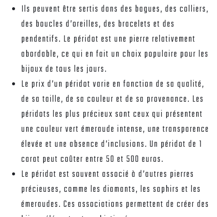
Ils peuvent être sertis dans des bagues, des colliers,
des boucles d’oreilles, des bracelets et des
pendentifs. Le péridot est une pierre relativement
abordable, ce qui en fait un choix populaire pour les
bijoux de tous les jours.
Le prix d’un péridot varie en fonction de sa qualité,
de sa taille, de sa couleur et de sa provenance. Les
péridots les plus précieux sont ceux qui présentent
une couleur vert émeraude intense, une transparence
élevée et une absence d’inclusions. Un péridot de 1
carat peut coûter entre 50 et 500 euros.
Le péridot est souvent associé à d’autres pierres
précieuses, comme les diamants, les saphirs et les
émeraudes. Ces associations permettent de créer des