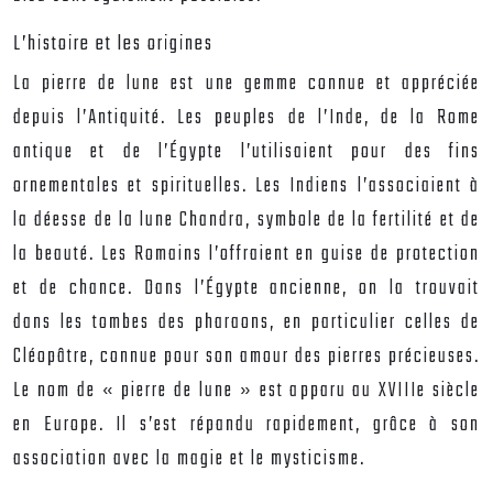
L’histoire et les origines
La pierre de lune est une gemme connue et appréciée
depuis l’Antiquité. Les peuples de l’Inde, de la Rome
antique et de l’Égypte l’utilisaient pour des fins
ornementales et spirituelles. Les Indiens l’associaient à
la déesse de la lune Chandra, symbole de la fertilité et de
la beauté. Les Romains l’offraient en guise de protection
et de chance. Dans l’Égypte ancienne, on la trouvait
dans les tombes des pharaons, en particulier celles de
Cléopâtre, connue pour son amour des pierres précieuses.
Le nom de « pierre de lune » est apparu au XVIIIe siècle
en Europe. Il s’est répandu rapidement, grâce à son
association avec la magie et le mysticisme.