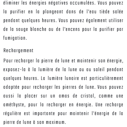
éliminer les énergies négatives accumulées. Vous pouvez
la purifier en la plongeant dans de l’eau tiède salée
pendant quelques heures. Vous pouvez également utiliser
de la sauge blanche ou de l’encens pour la purifier par
fumigation.
Rechargement
Pour recharger la pierre de lune et maintenir son énergie,
exposez-la à la lumière de la lune ou au soleil pendant
quelques heures. La lumière lunaire est particulièrement
adaptée pour recharger les pierres de lune. Vous pouvez
aussi la placer sur un amas de cristal, comme une
améthyste, pour la recharger en énergie. Une recharge
régulière est importante pour maintenir l’énergie de la
pierre de lune à son maximum.