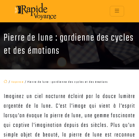
Pierre de lune : gardienne des cycles
et des émotions
/
Voyance
/ Pierre de lune : gardienne des cycles et des émotions
Imaginez un ciel nocturne éclairé par la douce lumière
argentée de la lune. C’est l’image qui vient à l’esprit
lorsqu’on évoque la pierre de lune, une gemme fascinante
qui captive l’imagination depuis des siècles. Plus qu’un
simple objet de beauté, la pierre de lune est reconnue