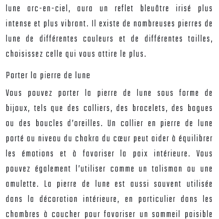
lune arc-en-ciel, aura un reflet bleuâtre irisé plus
intense et plus vibrant. Il existe de nombreuses pierres de
lune de différentes couleurs et de différentes tailles,
choisissez celle qui vous attire le plus.
Porter la pierre de lune
Vous pouvez porter la pierre de lune sous forme de
bijoux, tels que des colliers, des bracelets, des bagues
ou des boucles d’oreilles. Un collier en pierre de lune
porté au niveau du chakra du cœur peut aider à équilibrer
les émotions et à favoriser la paix intérieure. Vous
pouvez également l’utiliser comme un talisman ou une
amulette. La pierre de lune est aussi souvent utilisée
dans la décoration intérieure, en particulier dans les
chambres à coucher pour favoriser un sommeil paisible