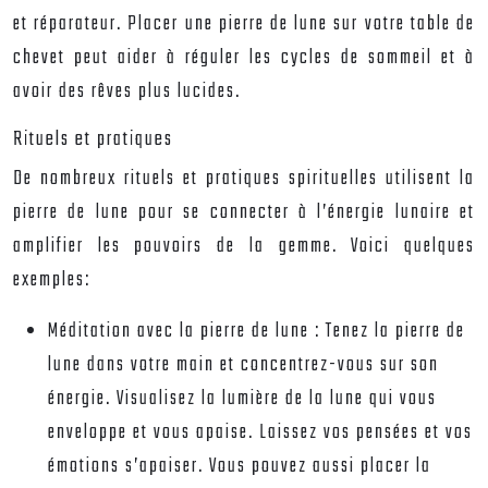
et réparateur. Placer une pierre de lune sur votre table de
chevet peut aider à réguler les cycles de sommeil et à
avoir des rêves plus lucides.
Rituels et pratiques
De nombreux rituels et pratiques spirituelles utilisent la
pierre de lune pour se connecter à l’énergie lunaire et
amplifier les pouvoirs de la gemme. Voici quelques
exemples:
Méditation avec la pierre de lune :
Tenez la pierre de
lune dans votre main et concentrez-vous sur son
énergie. Visualisez la lumière de la lune qui vous
enveloppe et vous apaise. Laissez vos pensées et vos
émotions s’apaiser. Vous pouvez aussi placer la