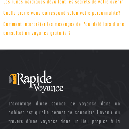
Les runes nordiques dévoilent les secrets de votre avenir
Quelle pierre vous correspond selon votre personnalité?
Comment interpréter les messages de l’au-delà lors d’une
consultation voyance gratuite ?
L’avantage d’une séance de voyance dans un
cabinet est qu’elle permet de connaître l’avenir au
travers d’une voyance dans un lieu propice à la