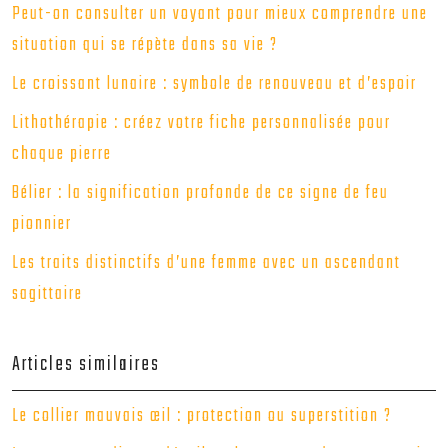
Peut-on consulter un voyant pour mieux comprendre une
situation qui se répète dans sa vie ?
Le croissant lunaire : symbole de renouveau et d’espoir
Lithothérapie : créez votre fiche personnalisée pour
chaque pierre
Bélier : la signification profonde de ce signe de feu
pionnier
Les traits distinctifs d’une femme avec un ascendant
sagittaire
Articles similaires
Le collier mauvais œil : protection ou superstition ?