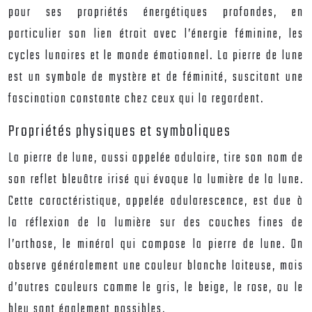
pour ses propriétés énergétiques profondes, en
particulier son lien étroit avec l’énergie féminine, les
cycles lunaires et le monde émotionnel. La pierre de lune
est un symbole de mystère et de féminité, suscitant une
fascination constante chez ceux qui la regardent.
Propriétés physiques et symboliques
La pierre de lune, aussi appelée adulaire, tire son nom de
son reflet bleuâtre irisé qui évoque la lumière de la lune.
Cette caractéristique, appelée adularescence, est due à
la réflexion de la lumière sur des couches fines de
l’orthose, le minéral qui compose la pierre de lune. On
observe généralement une couleur blanche laiteuse, mais
d’autres couleurs comme le gris, le beige, le rose, ou le
bleu sont également possibles.