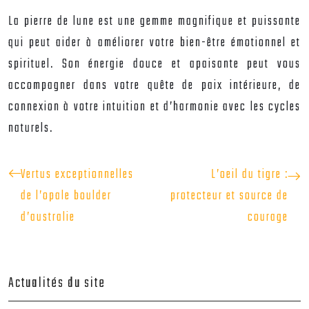
La pierre de lune est une gemme magnifique et puissante
qui peut aider à améliorer votre bien-être émotionnel et
spirituel. Son énergie douce et apaisante peut vous
accompagner dans votre quête de paix intérieure, de
connexion à votre intuition et d’harmonie avec les cycles
naturels.
Vertus exceptionnelles
L’oeil du tigre :
de l’opale boulder
protecteur et source de
d’australie
courage
Actualités du site