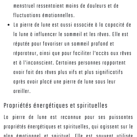
menstruel ressentaient moins de douleurs et de
fluctuations émotionnelles.
La pierre de lune est aussi associée à la capacité de
la lune à influencer le sommeil et les rêves.
Elle est
réputée pour favoriser un sommeil profond et
réparateur, ainsi que pour faciliter l’accès aux rêves
et à l’inconscient. Certaines personnes rapportent
avoir fait des rêves plus vifs et plus significatifs
après avoir placé une pierre de lune sous leur
oreiller.
Propriétés énergétiques et spirituelles
La pierre de lune est reconnue pour ses puissantes
propriétés énergétiques et spirituelles, qui agissent sur le
plan émotionnel et spirituel. Elle est souvent utilisée