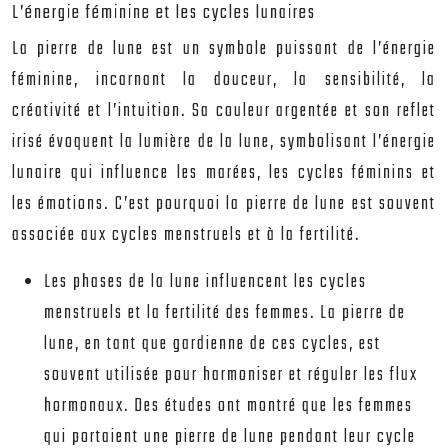
L’énergie féminine et les cycles lunaires
La pierre de lune est un symbole puissant de l’énergie
féminine, incarnant la douceur, la sensibilité, la
créativité et l’intuition. Sa couleur argentée et son reflet
irisé évoquent la lumière de la lune, symbolisant l’énergie
lunaire qui influence les marées, les cycles féminins et
les émotions. C’est pourquoi la pierre de lune est souvent
associée aux cycles menstruels et à la fertilité.
Les phases de la lune influencent les cycles
menstruels et la fertilité des femmes.
La pierre de
lune, en tant que gardienne de ces cycles, est
souvent utilisée pour harmoniser et réguler les flux
hormonaux. Des études ont montré que les femmes
qui portaient une pierre de lune pendant leur cycle