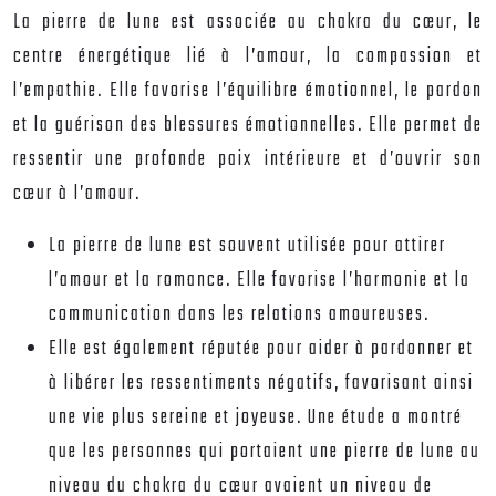
La pierre de lune est associée au chakra du cœur, le
centre énergétique lié à l’amour, la compassion et
l’empathie. Elle favorise l’équilibre émotionnel, le pardon
et la guérison des blessures émotionnelles. Elle permet de
ressentir une profonde paix intérieure et d’ouvrir son
cœur à l’amour.
La pierre de lune est souvent utilisée pour attirer
l’amour et la romance. Elle favorise l’harmonie et la
communication dans les relations amoureuses.
Elle est également réputée pour aider à pardonner et
à libérer les ressentiments négatifs, favorisant ainsi
une vie plus sereine et joyeuse. Une étude a montré
que les personnes qui portaient une pierre de lune au
niveau du chakra du cœur avaient un niveau de