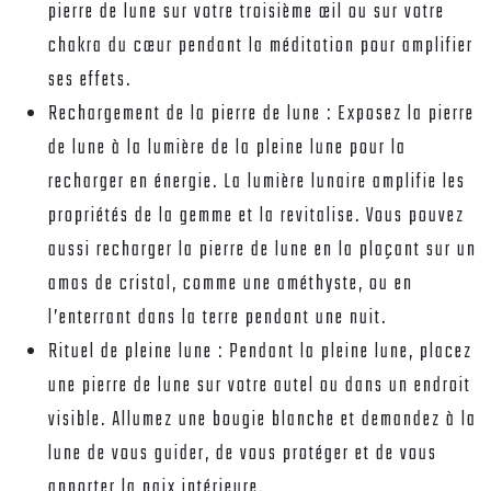
pierre de lune sur votre troisième œil ou sur votre
chakra du cœur pendant la méditation pour amplifier
ses effets.
Rechargement de la pierre de lune :
Exposez la pierre
de lune à la lumière de la pleine lune pour la
recharger en énergie. La lumière lunaire amplifie les
propriétés de la gemme et la revitalise. Vous pouvez
aussi recharger la pierre de lune en la plaçant sur un
amas de cristal, comme une améthyste, ou en
l’enterrant dans la terre pendant une nuit.
Rituel de pleine lune :
Pendant la pleine lune, placez
une pierre de lune sur votre autel ou dans un endroit
visible. Allumez une bougie blanche et demandez à la
lune de vous guider, de vous protéger et de vous
apporter la paix intérieure.