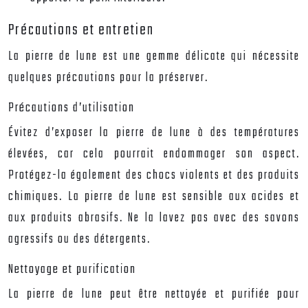
Précautions et entretien
La pierre de lune est une gemme délicate qui nécessite
quelques précautions pour la préserver.
Précautions d’utilisation
Évitez d’exposer la pierre de lune à des températures
élevées, car cela pourrait endommager son aspect.
Protégez-la également des chocs violents et des produits
chimiques. La pierre de lune est sensible aux acides et
aux produits abrasifs. Ne la lavez pas avec des savons
agressifs ou des détergents.
Nettoyage et purification
La pierre de lune peut être nettoyée et purifiée pour