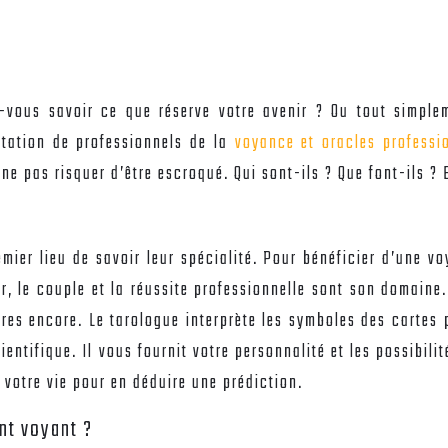
vous savoir ce que réserve votre avenir ? Ou tout simple
ltation de professionnels de la
voyance et oracles professi
ur ne pas risquer d’être escroqué. Qui sont-ils ? Que font-ils 
mier lieu de savoir leur spécialité. Pour bénéficier d’une v
r, le couple et la réussite professionnelle sont son domaine
utres encore. Le tarologue interprète les symboles des cartes
ientifique. Il vous fournit votre personnalité et les possibili
votre vie pour en déduire une prédiction.
nt voyant ?