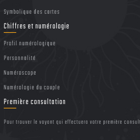
Symbolique des cartes
Chiffres et numérologie
Profil numérologique
Personnalité
Numéroscope
Numérologie du couple
Première consultation
Pour trouver le voyant qui effectuera votre première consulta