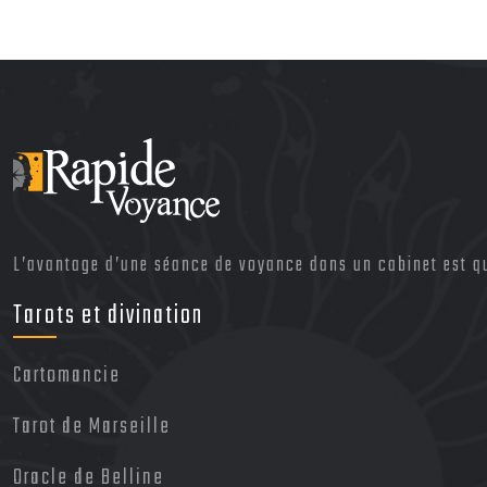
L’avantage d’une séance de voyance dans un cabinet est qu’
Tarots et divination
Cartomancie
Tarot de Marseille
Oracle de Belline