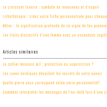
Le croissant lunaire : symbole de renouveau et d’espoir
Lithothérapie : créez votre fiche personnalisée pour chaque
Bélier : la signification profonde de ce signe de feu pionnie
Les traits distinctifs d’une femme avec un ascendant sagitt
Articles similaires
Le collier mauvais œil : protection ou superstition ?
Les runes nordiques dévoilent les secrets de votre avenir
Quelle pierre vous correspond selon votre personnalité?
Comment interpréter les messages de l’au-delà lors d’une c