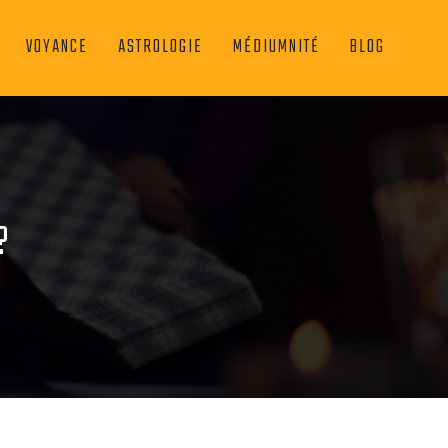
VOYANCE
ASTROLOGIE
MÉDIUMNITÉ
BLOG
?