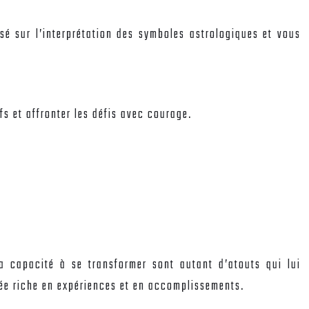
asé sur l’interprétation des symboles astrologiques et vous
fs et affronter les défis avec courage.
a capacité à se transformer sont autant d’atouts qui lui
née riche en expériences et en accomplissements.