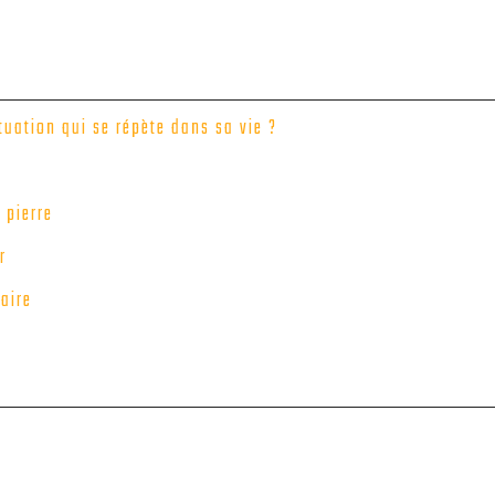
uation qui se répète dans sa vie ?
 pierre
r
aire