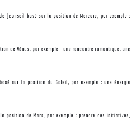
de [conseil basé sur la position de Mercure, par exemple :
sition de Vénus, par exemple : une rencontre romantique, une
basé sur la position du Soleil, par exemple : une énergie
la position de Mars, par exemple : prendre des initiatives,