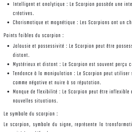
Intelligent et analytique : Le Scorpion possède une inte
créatives.
Charismatique et magnétique : Les Scorpions ont un cha
Points faibles du scorpion :
Jalousie et possessivité : Le Scorpion peut être possess
distant.
Mystérieux et distant : Le Scorpion est souvent perçu c
Tendance à la manipulation : Le Scorpion peut utiliser 
comme négative et nuire à sa réputation.
Manque de flexibilité : Le Scorpion peut être inflexibl
nouvelles situations.
Le symbole du scorpion :
Le scorpion, symbole du signe, représente la transformati