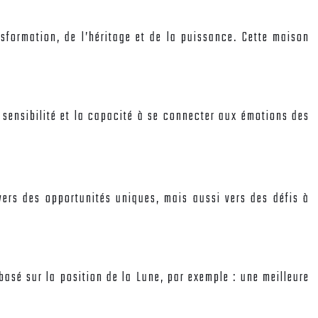
sformation, de l’héritage et de la puissance. Cette maison
 sensibilité et la capacité à se connecter aux émotions des
vers des opportunités uniques, mais aussi vers des défis à
basé sur la position de la Lune, par exemple : une meilleure