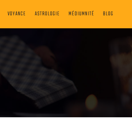
VOYANCE
ASTROLOGIE
MÉDIUMNITÉ
BLOG