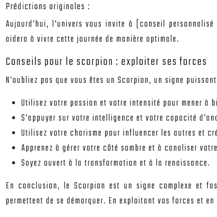
Prédictions originales :
Aujourd’hui, l’univers vous invite à [conseil personnalisé
aidera à vivre cette journée de manière optimale.
Conseils pour le scorpion : exploiter ses forces
N’oubliez pas que vous êtes un Scorpion, un signe puissant 
Utilisez votre passion et votre intensité pour mener à b
S’appuyer sur votre intelligence et votre capacité d’an
Utilisez votre charisme pour influencer les autres et cré
Apprenez à gérer votre côté sombre et à canaliser votr
Soyez ouvert à la transformation et à la renaissance.
En conclusion, le Scorpion est un signe complexe et fas
permettent de se démarquer. En exploitant vos forces et en