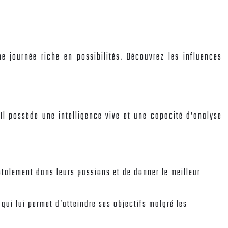
e journée riche en possibilités. Découvrez les influences
Il possède une intelligence vive et une capacité d’analyse
totalement dans leurs passions et de donner le meilleur
qui lui permet d’atteindre ses objectifs malgré les