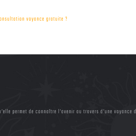
onsultation voyance gratuite ?
elle permet de connaître l’avenir au travers d’une voyance d