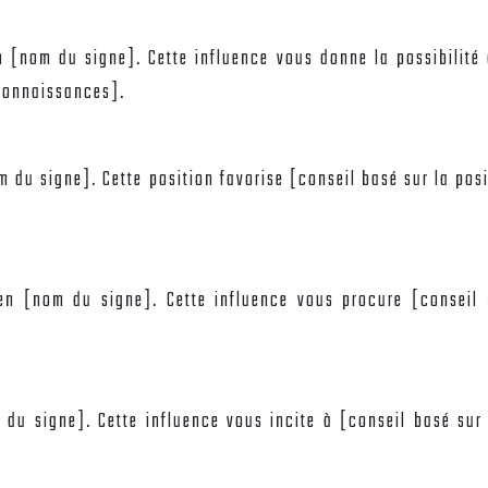
 [nom du signe]. Cette influence vous donne la possibilité 
 connaissances].
m du signe]. Cette position favorise [conseil basé sur la po
 en [nom du signe]. Cette influence vous procure [conseil 
 du signe]. Cette influence vous incite à [conseil basé sur 