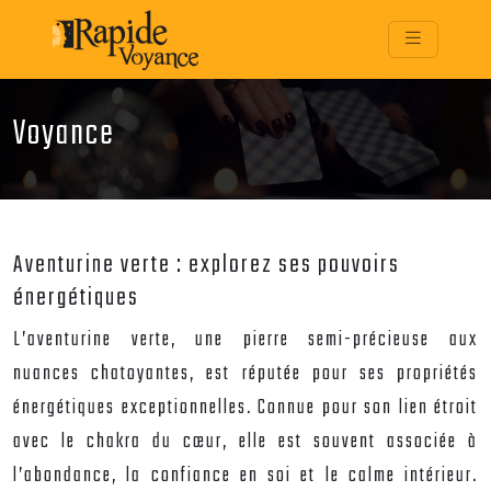
Voyance
Aventurine verte : explorez ses pouvoirs
énergétiques
L’aventurine verte, une pierre semi-précieuse aux
nuances chatoyantes, est réputée pour ses propriétés
énergétiques exceptionnelles. Connue pour son lien étroit
avec le chakra du cœur, elle est souvent associée à
l’abondance, la confiance en soi et le calme intérieur.