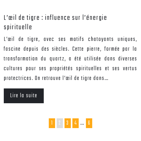
L’œil de tigre : influence sur l’énergie
spirituelle
L’œil de tigre, avec ses motifs chatoyants uniques,
fascine depuis des siècles. Cette pierre, formée par la
transformation du quartz, a été utilisée dans diverses
cultures pour ses propriétés spirituelles et ses vertus
protectrices. On retrouve l’œil de tigre dans…
Lire la suite
1
2
3
4
…
6