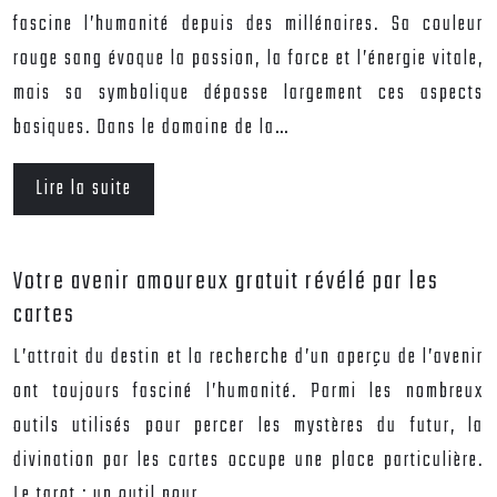
fascine l’humanité depuis des millénaires. Sa couleur
rouge sang évoque la passion, la force et l’énergie vitale,
mais sa symbolique dépasse largement ces aspects
basiques. Dans le domaine de la…
Lire la suite
Votre avenir amoureux gratuit révélé par les
cartes
L’attrait du destin et la recherche d’un aperçu de l’avenir
ont toujours fasciné l’humanité. Parmi les nombreux
outils utilisés pour percer les mystères du futur, la
divination par les cartes occupe une place particulière.
Le tarot : un outil pour…