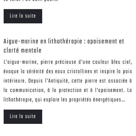
Lire la suite
Aigue-marine en lithothérapie : apaisement et
clarté mentale
L’aigue-marine, pierre précieuse d’une couleur bleu ciel,
évoque la sérénité des eaux cristallines et inspire la paix
intérieure. Depuis l’Antiquité, cette pierre est associée à
la communication, à la protection et à l’apaisement. La
lithothérapie, qui explore les propriétés énergétiques…
Lire la suite