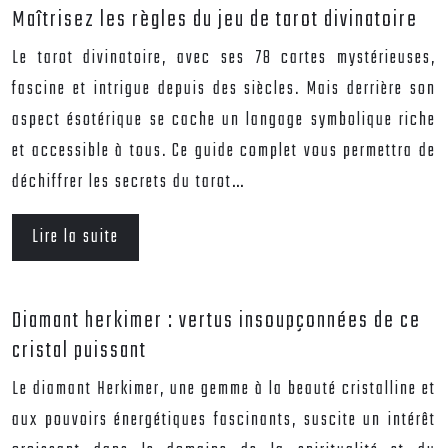
Maîtrisez les règles du jeu de tarot divinatoire
Le tarot divinatoire, avec ses 78 cartes mystérieuses,
fascine et intrigue depuis des siècles. Mais derrière son
aspect ésotérique se cache un langage symbolique riche
et accessible à tous. Ce guide complet vous permettra de
déchiffrer les secrets du tarot…
Lire la suite
Diamant herkimer : vertus insoupçonnées de ce
cristal puissant
Le diamant Herkimer, une gemme à la beauté cristalline et
aux pouvoirs énergétiques fascinants, suscite un intérêt