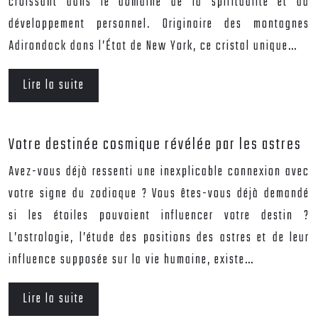
croissant dans le domaine de la spiritualité et du
développement personnel. Originaire des montagnes
Adirondack dans l’État de New York, ce cristal unique…
Lire la suite
Votre destinée cosmique révélée par les astres
Avez-vous déjà ressenti une inexplicable connexion avec
votre signe du zodiaque ? Vous êtes-vous déjà demandé
si les étoiles pouvaient influencer votre destin ?
L’astrologie, l’étude des positions des astres et de leur
influence supposée sur la vie humaine, existe…
Lire la suite