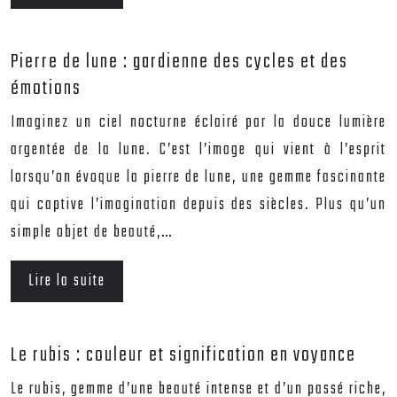
Pierre de lune : gardienne des cycles et des
émotions
Imaginez un ciel nocturne éclairé par la douce lumière
argentée de la lune. C’est l’image qui vient à l’esprit
lorsqu’on évoque la pierre de lune, une gemme fascinante
qui captive l’imagination depuis des siècles. Plus qu’un
simple objet de beauté,…
Lire la suite
Le rubis : couleur et signification en voyance
Le rubis, gemme d’une beauté intense et d’un passé riche,